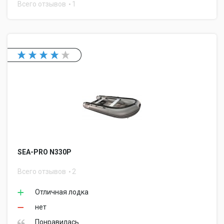
Всего отзывов
1
SEA-PRO N330P
Всего отзывов
2
Отличная лодка
нет
Понравилась