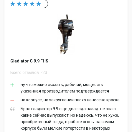
Gladiator G 9.9 FHS
Всего отзывов
23
ну что можно сказать, рабочий, мощность
указанная производителем подтверждается
на корпусе, на закруглении плохо нанесена краска
Брал гладиатор 9.9 еще два года назад. не знаю
какие сейчас выпускают, но надеюсь, что не хуже,
приобретенный тогда, в работе огонь. на самом
корпусе были мелкие потертости в некоторых