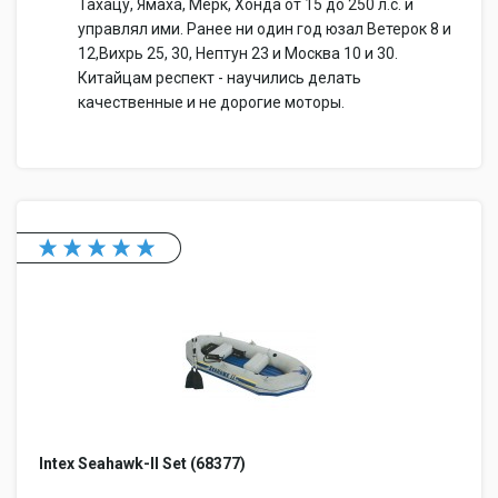
Тахацу, Ямаха, Мерк, Хонда от 15 до 250 л.с. и
управлял ими. Ранее ни один год юзал Ветерок 8 и
12,Вихрь 25, 30, Нептун 23 и Москва 10 и 30.
Китайцам респект - научились делать
качественные и не дорогие моторы.
Intex Seahawk-II Set (68377)