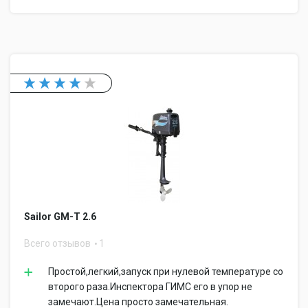
Sailor GM-T 2.6
Всего отзывов
1
Простой,легкий,запуск при нулевой температуре со
второго раза.Инспектора ГИМС его в упор не
замечают.Цена просто замечательная.