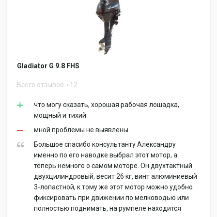
Gladiator G 9.8 FHS
Всего отзывов
12
что могу сказать, хорошая рабочая лошадка,
мощный и тихий
мной проблемы не выявлены
Большое спасибо консультанту Александру
именно по его наводке выбрал этот мотор, а
теперь немного о самом моторе. Он двухтактный
двухцилиндровый, весит 26 кг, винт алюминиевый
3-лопастной, к тому же этот мотор можно удобно
фиксировать при движении по мелководью или
полностью поднимать, на румпеле находится