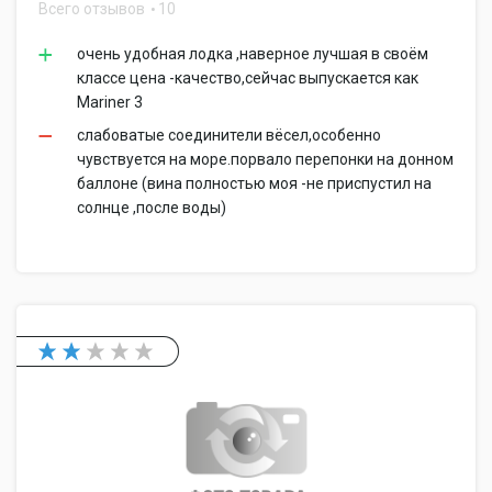
Всего отзывов
10
очень удобная лодка ,наверное лучшая в своём
классе цена -качество,сейчас выпускается как
Mariner 3
слабоватые соединители вёсел,особенно
чувствуется на море.порвало перепонки на донном
баллоне (вина полностью моя -не приспустил на
солнце ,после воды)