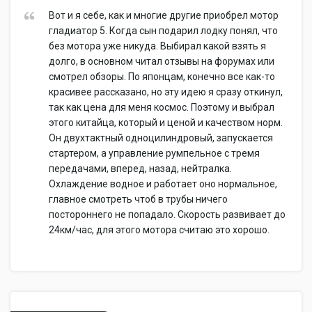
Вот и я себе, как и многие другие приобрел мотор
гладиатор 5. Когда сын подарил лодку понял, что
без мотора уже никуда. Выбирал какой взять я
долго, в основном читал отзывы на форумах или
смотрел обзоры. По японцам, конечно все как-то
красивее рассказано, но эту идею я сразу откинул,
так как цена для меня космос. Поэтому и выбрал
этого китайца, который и ценой и качеством норм.
Он двухтактный одноцилиндровый, запускается
стартером, а управление румпельное с тремя
передачами, вперед, назад, нейтралка.
Охлаждение водное и работает оно нормальное,
главное смотреть чтоб в трубы ничего
постороннего не попадало. Скорость развивает до
24км/час, для этого мотора считаю это хорошо.