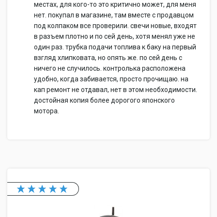
местах, для кого-то это критично может, для меня
нет. покупал в магазине, там вместе с продавцом
под колпаком все проверили. свечи новые, входят
в разъем плотно и по сей день, хотя менял уже не
один раз. трубка подачи топлива к баку на первый
взгляд хлипковата, но опять же. по сей день с
ничего не случилось. контролька расположена
удобно, когда забивается, просто прочищаю. на
кап ремонт не отдавал, нет в этом необходимости.
достойная копия более дорогого японского
мотора.