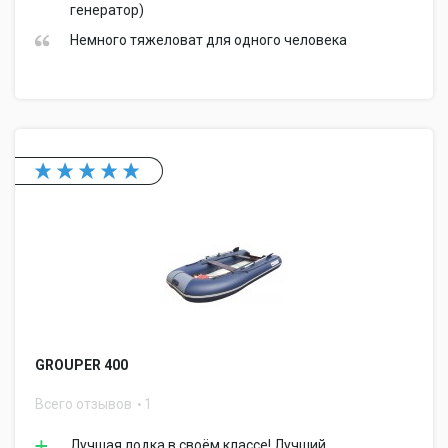
генератор)
Немного тяжеловат для одного человека
GROUPER 400
Всего отзывов
1
Лучшая лодка в своём классе! Лучший