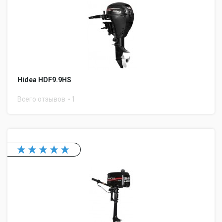
Hidea HDF9.9HS
Всего отзывов
1