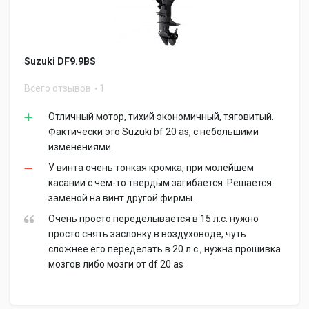
Suzuki DF9.9BS
Всего отзывов
1
Отличный мотор, тихий экономичный, тяговитый.
Фактически это Suzuki bf 20 as, с небольшими
изменениями.
У винта очень тонкая кромка, при молейшем
касании с чем-то твердым загибается. Решается
заменой на винт другой фирмы.
Очень просто переделывается в 15 л.с. нужно
просто снять заслонку в воздуховоде, чуть
сложнее его переделать в 20 л.с., нужна прошивка
мозгов либо мозги от df 20 as