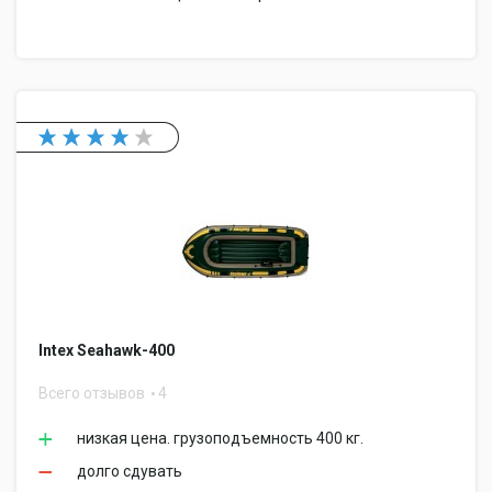
Intex Seahawk-400
Всего отзывов
4
низкая цена. грузоподъемность 400 кг.
долго сдувать