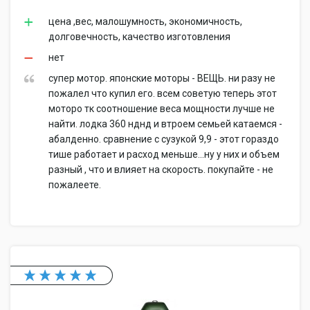
цена ,вес, малошумность, экономичность,
долговечность, качество изготовления
нет
супер мотор. японские моторы - ВЕЩЬ. ни разу не
пожалел что купил его. всем советую теперь этот
моторо тк соотношение веса мощности лучше не
найти. лодка 360 нднд и втроем семьей катаемся -
абалденно. сравнение с сузукой 9,9 - этот гораздо
тише работает и расход меньше...ну у них и объем
разный , что и влияет на скорость. покупайте - не
пожалеете.