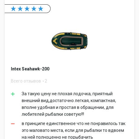
Intex Seahawk-200
Всего отзывов
2
За такую цену не плохая лодочка, приятный
внешний вид,достаточно легкая, компактная,
вполне удобная и простая в обращении, для
любителей рыбалки советую!!!
в принципе единственное что не понравилось так
это маловато места, если для рыбалки то вдвоем
на ней полноценно не порыбачить