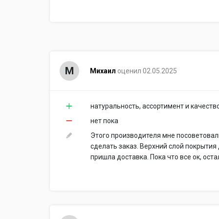
М
Михаил
оценил 02.05.2025
натуральность, ассортимент и качеств
нет пока
Этого производителя мне посоветовали
сделать заказ. Верхний слой покрытия 
пришла доставка. Пока что все ок, ос