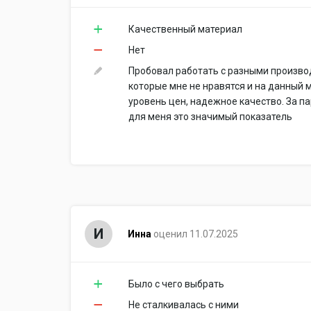
Качественный материал
Нет
Пробовал работать с разными производ
которые мне не нравятся и на данный м
уровень цен, надежное качество. За па
для меня это значимый показатель
И
Инна
оценил 11.07.2025
Было с чего выбрать
Не сталкивалась с ними