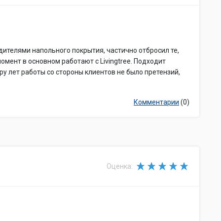
ителями напольного покрытия, частично отбросил те,
омент в основном работают с Livingtree. Подходит
ру лет работы со стороны клиентов не было претензий,
Комментарии
(0)
Оценка: