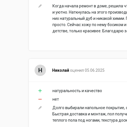
Когда начала ремонт в доме, решила ч
и уютно. Наткнулась на этого производ
них натуральный дуб и никакой химии. 
просто. Сейчас хожу по нему босиком и
детстве, только красивее. Благодарю з
Н
Николай
оценил 05.06.2025
натуральность и качество
нет
Долго выбирали напольное покрытие, 
Быстрая доставка и монтаж, пол полу
теплого пола под ногами, текстура до