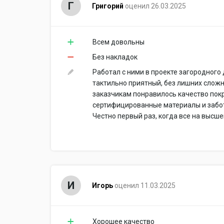
Г
Григорий
оценил 26.03.2025
Всем довольны
Без накладок
Работал с ними в проекте загородного
тактильно приятный, без лишних сложн
заказчикам понравилось качество покр
сертифицированные материалы и заботя
Честно первый раз, когда все на высш
И
Игорь
оценил 11.03.2025
Хорошее качество