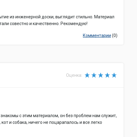
ытие из инженерной доски, выглядит стильно. Материал
тали совестно и качественно. Рекомендую!
Комментарии
(0)
Оценка:
 знакомы с этим материалом, он без проблем нам служит,
 кот и собака, ничего не поцарапалось и все легко