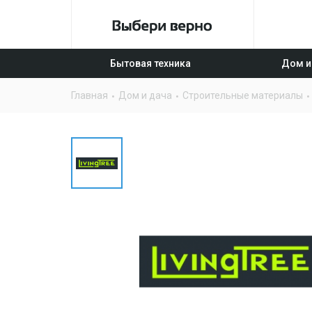
Бытовая техника
Дом и
Главная
Дом и дача
Строительные материалы