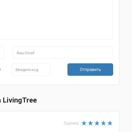
Отправить
LivingTree
Оценка: