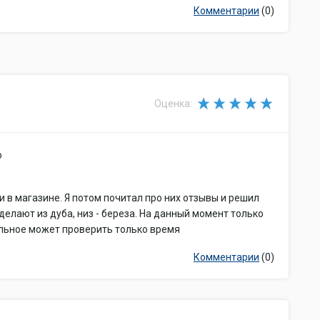
Комментарии
(0)
Оценка:
о
 в магазине. Я потом почитал про них отзывы и решил
делают из дуба, низ - береза. На данный момент только
тальное может проверить только время
Комментарии
(0)