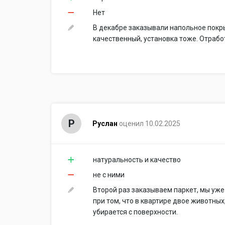
Нет
В декабре заказывали напольное покр
качественный, установка тоже. Отрабо
Р
Руслан
оценил 10.02.2025
натуральность и качество
не с ними
Второй раз заказываем паркет, мы уже
при том, что в квартире двое животных,
убирается с поверхности.