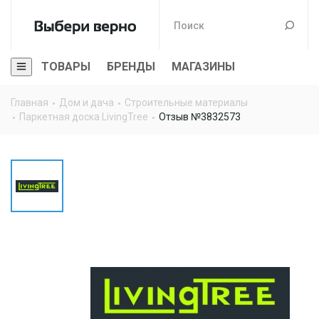
ТОВАРЫ
БРЕНДЫ
МАГАЗИНЫ
Главная
Дом и дача
Строительные материалы
Паркетная доска LivingTree
Отзыв №3832573