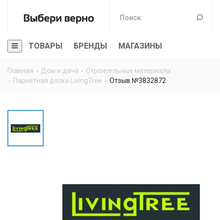
ТОВАРЫ
БРЕНДЫ
МАГАЗИНЫ
Главная
Дом и дача
Строительные материалы
Паркетная доска LivingTree
Отзыв №3832872