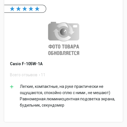
Casio F-105W-1A
Всего отзывов
11
Легкие, компактные, на руке практически не
ощущаются, спокойно сплю с ними , не мешают)
Равномерная люминисцентная подсветка экрана,
будильник, секундомер