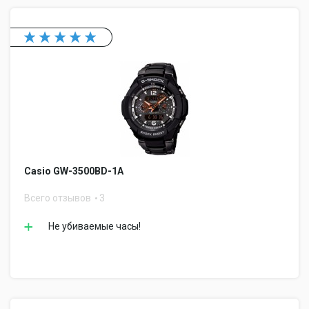
Casio GW-3500BD-1A
Всего отзывов
3
Не убиваемые часы!