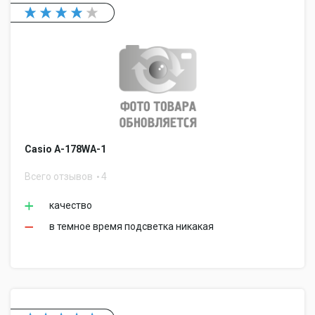
Casio A-178WA-1
Всего отзывов
4
качество
в темное время подсветка никакая