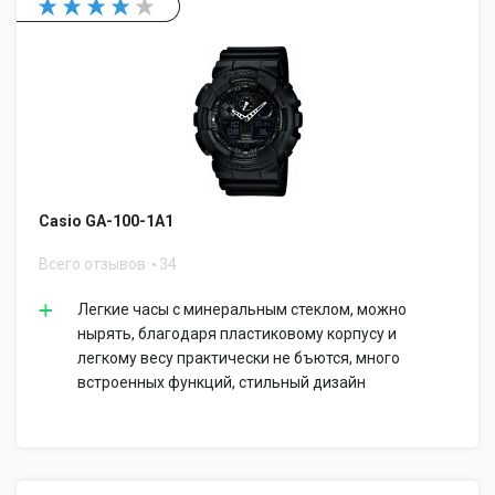
Casio GA-100-1A1
Всего отзывов
34
Легкие часы с минеральным стеклом, можно
нырять, благодаря пластиковому корпусу и
легкому весу практически не бъются, много
встроенных функций, стильный дизайн