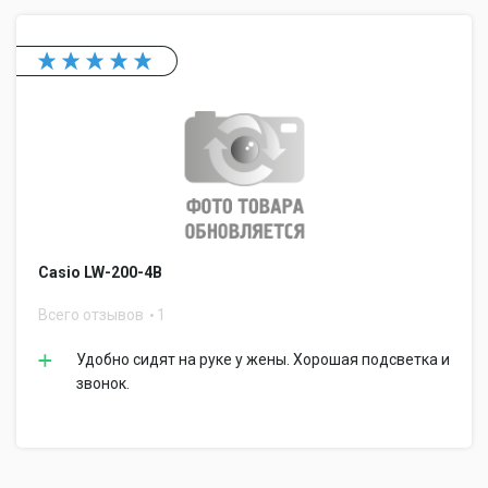
Casio LW-200-4B
Всего отзывов
1
Удобно сидят на руке у жены. Хорошая подсветка и
звонок.