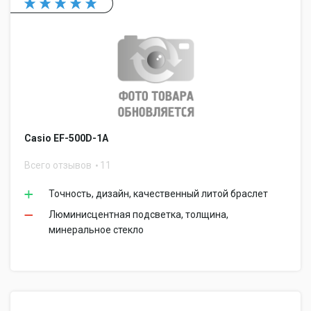
Casio EF-500D-1A
Всего отзывов
11
Точность, дизайн, качественный литой браслет
Люминисцентная подсветка, толщина,
минеральное стекло