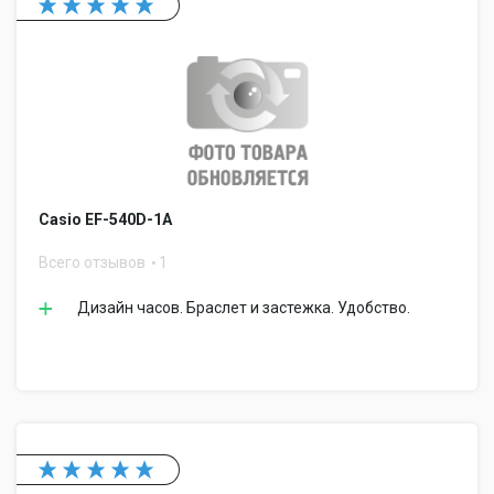
Casio EF-540D-1A
Всего отзывов
1
Дизайн часов. Браслет и застежка. Удобство.