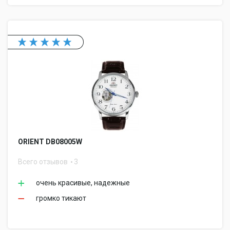
ORIENT DB08005W
Всего отзывов
3
очень красивые, надежные
громко тикают