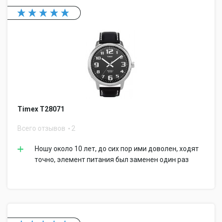
Timex T28071
Всего отзывов
2
Ношу около 10 лет, до сих пор ими доволен, ходят
точно, элемент питания был заменен один раз