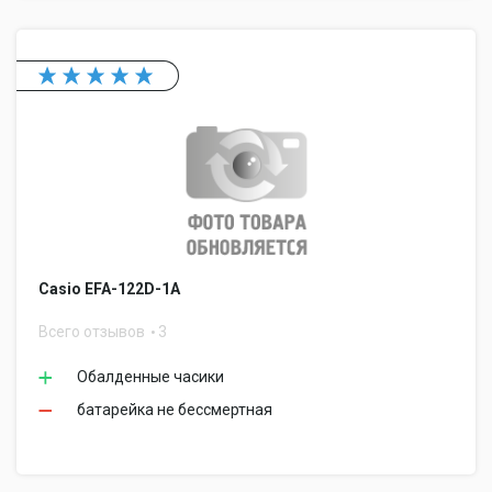
Casio EFA-122D-1A
Всего отзывов
3
Обалденные часики
батарейка не бессмертная