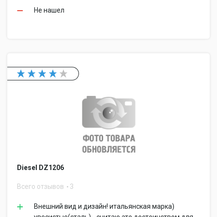
Не нашел
Diesel DZ1206
Всего отзывов
3
Внешний вид и дизайн! итальянская марка)