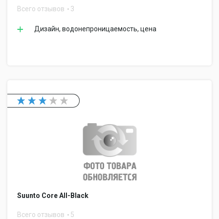
Всего отзывов
3
Дизайн, водонепроницаемость, цена
Suunto Core All-Black
Всего отзывов
5