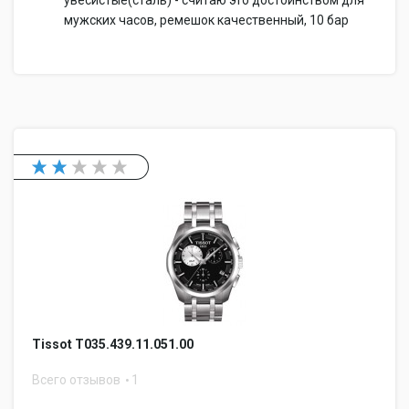
увесистые(сталь) - считаю это достоинством для
мужских часов, ремешок качественный, 10 бар
Tissot T035.439.11.051.00
Всего отзывов
1