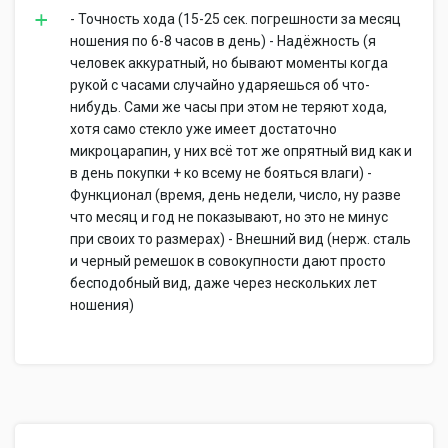
- Точность хода (15-25 сек. погрешности за месяц
ношения по 6-8 часов в день) - Надёжность (я
человек аккуратный, но бывают моменты когда
рукой с часами случайно ударяешься об что-
нибудь. Сами же часы при этом не теряют хода,
хотя само стекло уже имеет достаточно
микроцарапин, у них всё тот же опрятный вид как и
в день покупки + ко всему не бояться влаги) -
Функционал (время, день недели, число, ну разве
что месяц и год не показывают, но это не минус
при своих то размерах) - Внешний вид (нерж. сталь
и черный ремешок в совокупности дают просто
бесподобный вид, даже через нескольких лет
ношения)