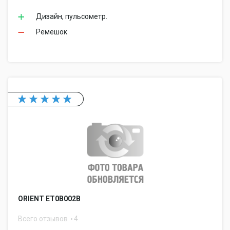
Дизайн, пульсометр.
Ремешок
ORIENT ET0B002B
Всего отзывов
4