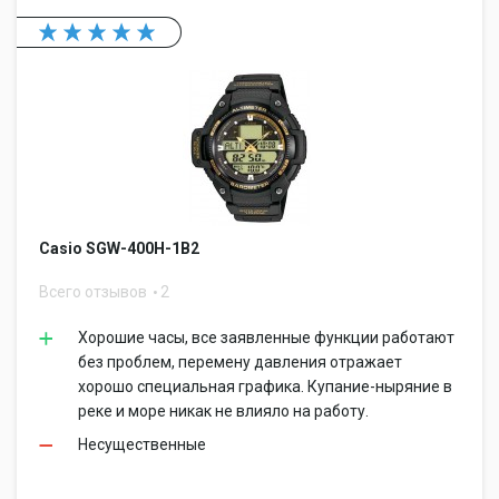
Casio SGW-400H-1B2
Всего отзывов
2
Хорошие часы, все заявленные функции работают
без проблем, перемену давления отражает
хорошо специальная графика. Купание-ныряние в
реке и море никак не влияло на работу.
Несущественные