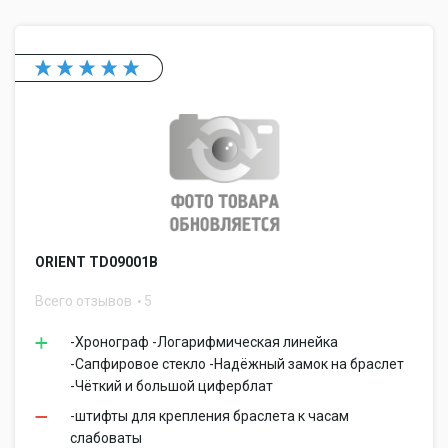
ORIENT TD09001B
Всего отзывов
5
-Хронограф -Логарифмическая линейка
-Сапфировое стекло -Надёжный замок на браслет
-Чёткий и большой циферблат
-штифты для крепления браслета к часам
слабоваты