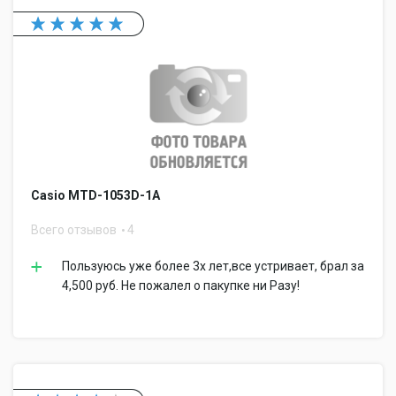
Casio MTD-1053D-1A
Всего отзывов
4
Пользуюсь уже более 3х лет,все устривает, брал за
4,500 руб. Не пожалел о пакупке ни Разу!