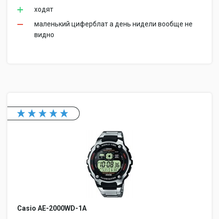
ходят
маленький циферблат а день нидели вообще не
видно
Casio AE-2000WD-1A