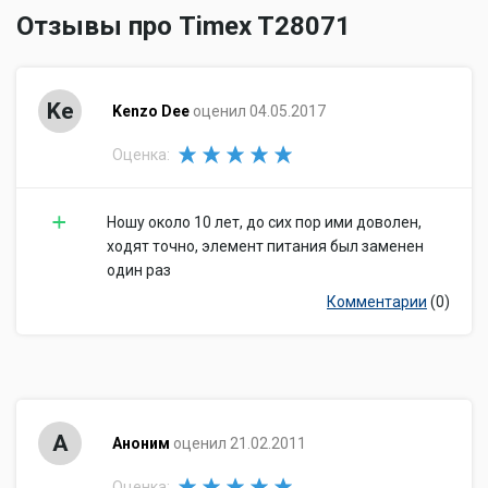
Отзывы про Timex T28071
Ke
Kenzo Dee
оценил 04.05.2017
Оценка:
Ношу около 10 лет, до сих пор ими доволен,
ходят точно, элемент питания был заменен
один раз
Комментарии
(0)
А
Аноним
оценил 21.02.2011
Оценка: