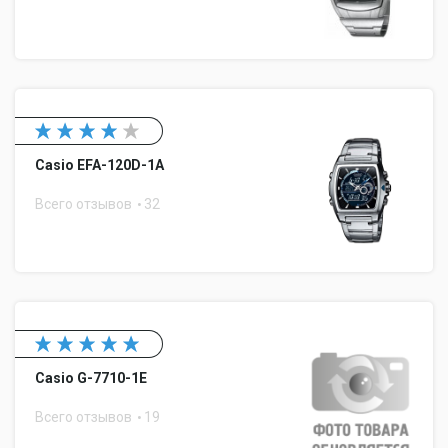
Casio EFA-120D-1A
Всего отзывов
32
Casio G-7710-1E
Всего отзывов
19