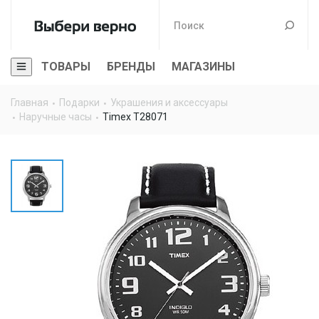
ТОВАРЫ
БРЕНДЫ
МАГАЗИНЫ
Главная
Подарки
Украшения и аксессуары
Наручные часы
Timex T28071