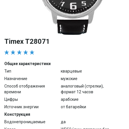
Timex T28071
Общие характеристики
Тип
кварцевые
Назначение
мужские
Способ отображения
аналоговый (стрелки),
времени
формат 12 часов
Цифры
арабские
Источник энергии
от батарейки
Конструкция
Водонепроницаемые
да