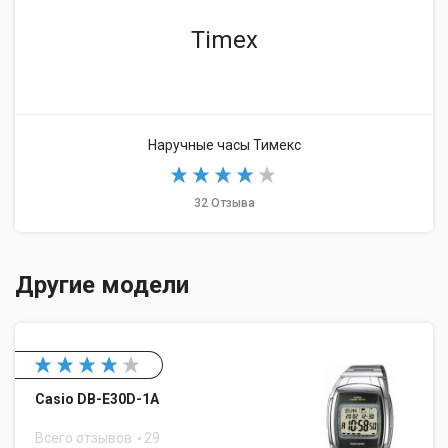
Timex
Наручные часы Тимекс
32 Отзыва
Другие модели
Casio DB-E30D-1A
Всего отзывов
29