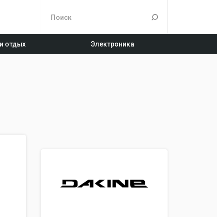
 и отдых
Электроника
в