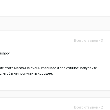
Всего отзывов
3
shoor
е этого магазина очень красивое и практичное, покупайте
, чтобы не пропустить хорошее.
Всего отзывов
2