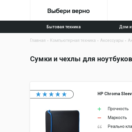
Бытовая техника
Дом и
Главная
Компьютерная техника
Аксессуары
А
Сумки и чехлы для ноутбуков
HP Chroma Sleev
Прочность
Маркость
Реально кла