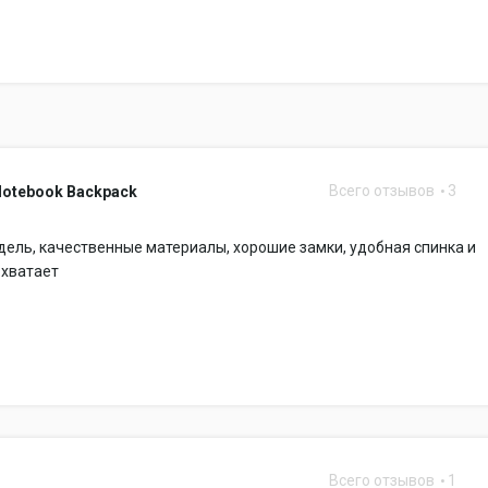
Всего отзывов
3
Notebook Backpack
ель, качественные материалы, хорошие замки, удобная спинка и
 хватает
Всего отзывов
1