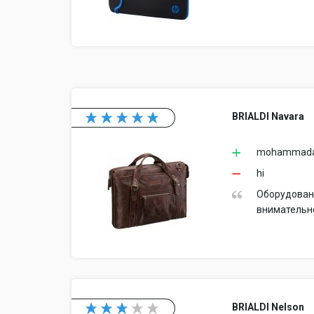
BRIALDI Navara
mohammada
hi
Оборудовани
внимательно
BRIALDI Nelson