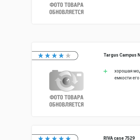
Targus Campus 
хорошая мод
емкости его
RIVA case 7529