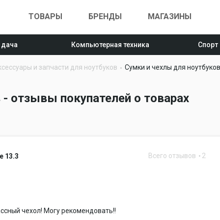
ТОВАРЫ
БРЕНДЫ
МАГАЗИНЫ
 дача
Компьютерная техника
Спорт
ксессуары и запчасти для ноутбуков
Сумки и чехлы для ноутбуко
 - отзывы покупателей о товарах
Всего отзывов
2
e 13.3
ссный чехол! Могу рекомендовать!!