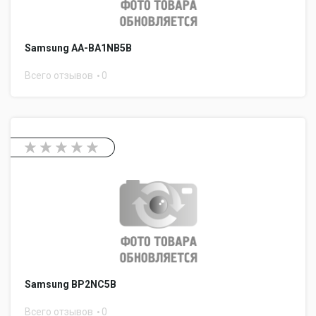
Samsung AA-BA1NB5B
Всего отзывов
0
Samsung BP2NC5B
Всего отзывов
0