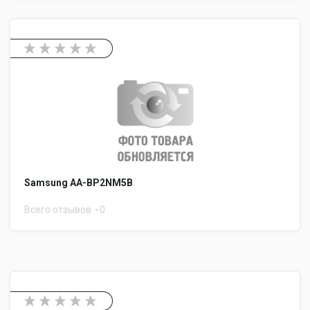
Samsung AA-BP2NM5B
Всего отзывов
0