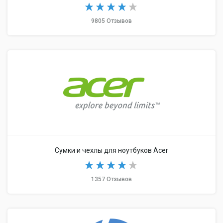
9805 Отзывов
Сумки и чехлы для ноутбуков Acer
1357 Отзывов