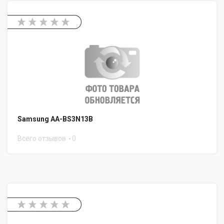
Samsung AA-BS3N13B
Всего отзывов
0