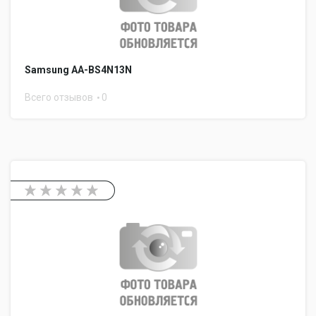
Samsung AA-BS4N13N
Всего отзывов
0