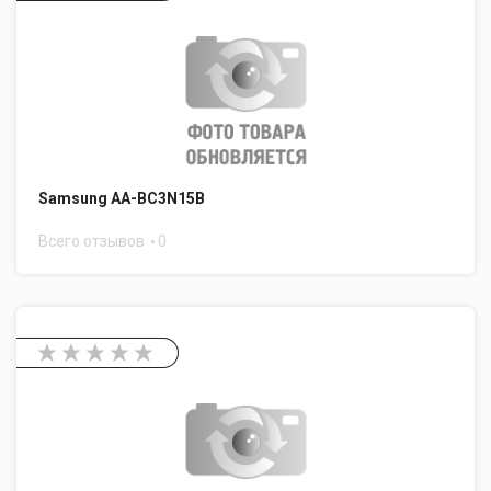
Samsung AA-BC3N15B
Всего отзывов
0