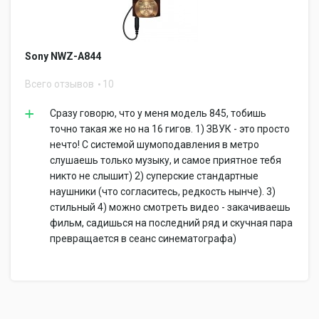
Sony NWZ-A844
Всего отзывов
10
Сразу говорю, что у меня модель 845, тобишь
точно такая же но на 16 гигов. 1) ЗВУК - это просто
нечто! С системой шумоподавления в метро
слушаешь только музыку, и самое приятное тебя
никто не слышит) 2) суперские стандартные
наушники (что согласитесь, редкость нынче). 3)
стильный 4) можно смотреть видео - закачиваешь
фильм, садишься на последний ряд и скучная пара
превращается в сеанс синематографа)