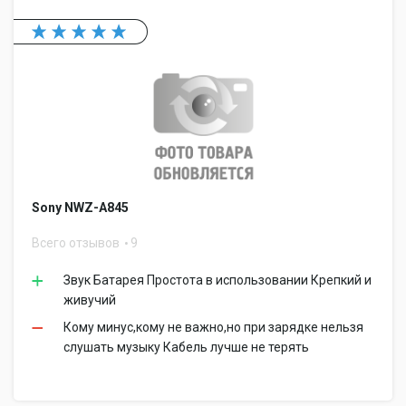
Sony NWZ-A845
Всего отзывов
9
Звук Батарея Простота в использовании Крепкий и
живучий
Кому минус,кому не важно,но при зарядке нельзя
слушать музыку Кабель лучше не терять