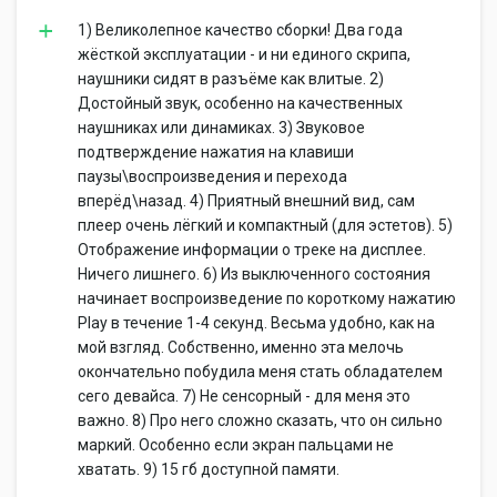
1) Великолепное качество сборки! Два года
жёсткой эксплуатации - и ни единого скрипа,
наушники сидят в разъёме как влитые. 2)
Достойный звук, особенно на качественных
наушниках или динамиках. 3) Звуковое
подтверждение нажатия на клавиши
паузы\воспроизведения и перехода
вперёд\назад. 4) Приятный внешний вид, сам
плеер очень лёгкий и компактный (для эстетов). 5)
Отображение информации о треке на дисплее.
Ничего лишнего. 6) Из выключенного состояния
начинает воспроизведение по короткому нажатию
Play в течение 1-4 секунд. Весьма удобно, как на
мой взгляд. Собственно, именно эта мелочь
окончательно побудила меня стать обладателем
сего девайса. 7) Не сенсорный - для меня это
важно. 8) Про него сложно сказать, что он сильно
маркий. Особенно если экран пальцами не
хватать. 9) 15 гб доступной памяти.