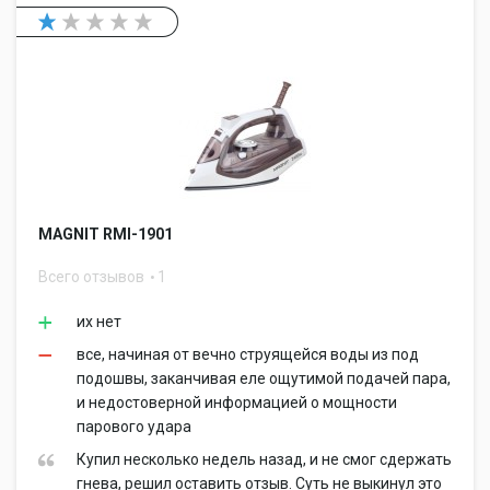
MAGNIT RMI-1901
Всего отзывов
1
их нет
все, начиная от вечно струящейся воды из под
подошвы, заканчивая еле ощутимой подачей пара,
и недостоверной информацией о мощности
парового удара
Купил несколько недель назад, и не смог сдержать
гнева, решил оставить отзыв. Суть не выкинул это