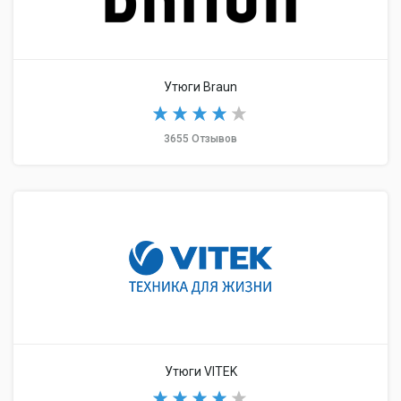
Утюги Braun
3655 Отзывов
Утюги VITEK