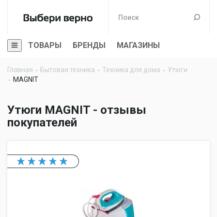
ТОВАРЫ
БРЕНДЫ
МАГАЗИНЫ
Главная
Бытовая техника
Техника для дома
Утюги
MAGNIT
Утюги MAGNIT - отзывы
покупателей