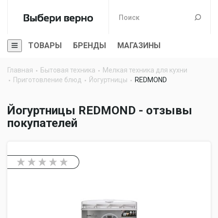
ТОВАРЫ
БРЕНДЫ
МАГАЗИНЫ
Главная
Бытовая техника
Мелкая техника для кухни
Приготовление блюд
Йогуртницы
REDMOND
Йогуртницы REDMOND - отзывы
покупателей