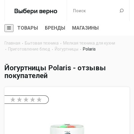
ТОВАРЫ
БРЕНДЫ
МАГАЗИНЫ
Главная
Бытовая техника
Мелкая техника для кухни
Приготовление блюд
Йогуртницы
Polaris
Йогуртницы Polaris - отзывы
покупателей