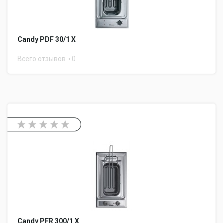
Candy PDF 30/1 X
Всего отзывов
0
Candy PFR 300/1 X