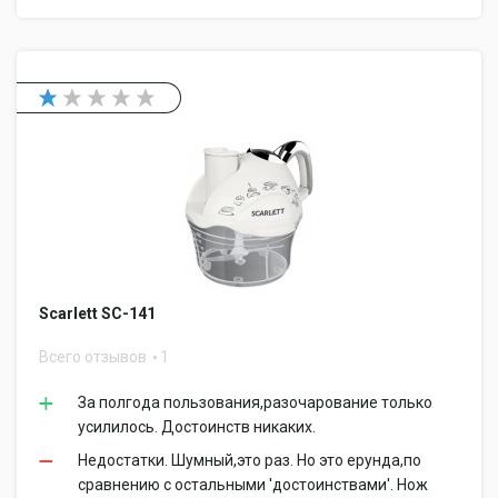
Scarlett SC-141
Всего отзывов
1
За полгода пользования,разочарование только
усилилось. Достоинств никаких.
Недостатки. Шумный,это раз. Но это ерунда,по
сравнению с остальными 'достоинствами'. Нож