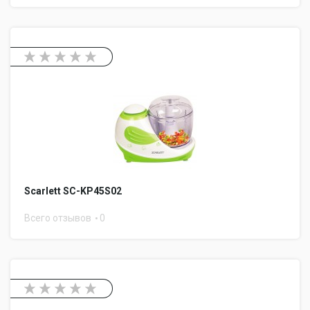
Scarlett SC-KP45S02
Всего отзывов
0