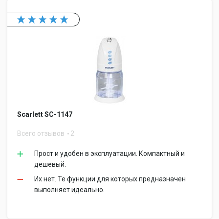
Scarlett SC-1147
Всего отзывов
2
Прост и удобен в эксплуатации. Компактный и
дешевый.
Их нет. Те функции для которых предназначен
выполняет идеально.