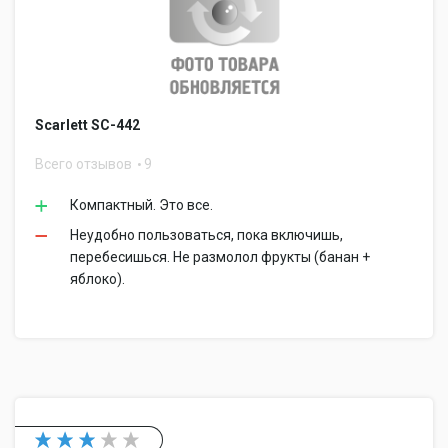
Scarlett SC-442
Всего отзывов
9
Компактный. Это все.
Неудобно пользоваться, пока включишь,
перебесишься. Не размолол фрукты (банан +
яблоко).