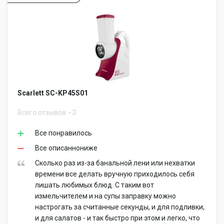
Scarlett SC-KP45S01
Всего отзывов
3
Все понравилось
Все описаннониже
Сколько раз из-за банальной лени или нехватки
времени все делать вручную приходилось себя
лишать любимых блюд. С таким вот
измельчителем и на супы заправку можно
настрогать за считанные секунды, и для подливки,
и для салатов - и так быстро при этом и легко, что