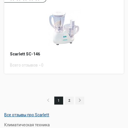
Scarlett SC-146
Всего отзывов
0
1
2
Все отзывы про Scarlett
Климатическая техника