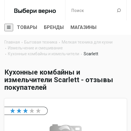
ТОВАРЫ
БРЕНДЫ
МАГАЗИНЫ
Главная
Бытовая техника
Мелкая техника для кухни
Измельчение и смешивание
Кухонные комбайны и измельчители
Scarlett
Кухонные комбайны и
измельчители Scarlett - отзывы
покупателей