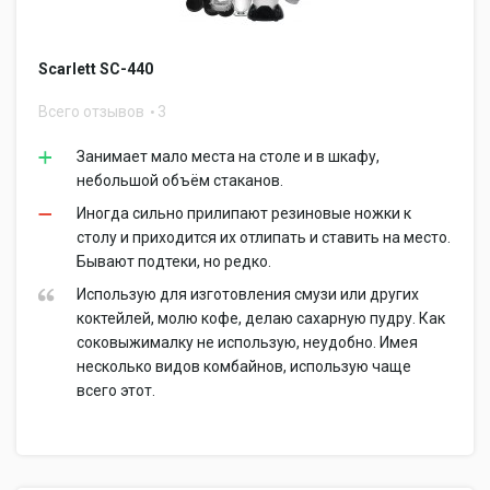
Scarlett SC-440
Всего отзывов
3
Занимает мало места на столе и в шкафу,
небольшой объём стаканов.
Иногда сильно прилипают резиновые ножки к
столу и приходится их отлипать и ставить на место.
Бывают подтеки, но редко.
Использую для изготовления смузи или других
коктейлей, молю кофе, делаю сахарную пудру. Как
соковыжималку не использую, неудобно. Имея
несколько видов комбайнов, использую чаще
всего этот.