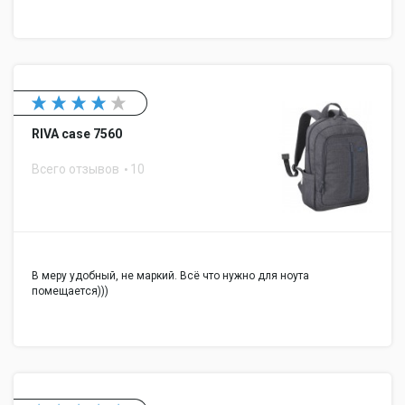
RIVA case 7560
Всего отзывов
10
В меру удобный, не маркий. Всё что нужно для ноута
помещается)))