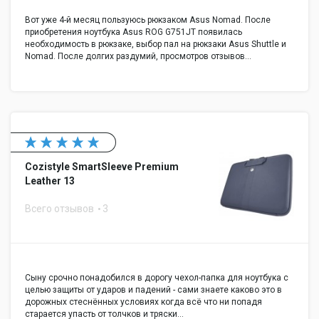
Вот уже 4-й месяц пользуюсь рюкзаком Asus Nomad. После
приобретения ноутбука Asus ROG G751JT появилась
необходимость в рюкзаке, выбор пал на рюкзаки Asus Shuttle и
Nomad. После долгих раздумий, просмотров отзывов…
Cozistyle SmartSleeve Premium
Leather 13
Всего отзывов
3
Сыну срочно понадобился в дорогу чехол-папка для ноутбука с
целью защиты от ударов и падений - сами знаете каково это в
дорожных стеснённых условиях когда всё что ни попадя
старается упасть от толчков и тряски…