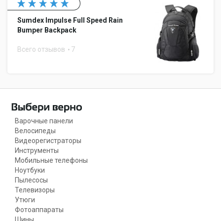
Sumdex Impulse Full Speed Rain
Bumper Backpack
Всего отзывов
7
Варочные панели
Велосипеды
Видеорегистраторы
Инструменты
Мобильные телефоны
Ноутбуки
Пылесосы
Телевизоры
Утюги
Фотоаппараты
Шины