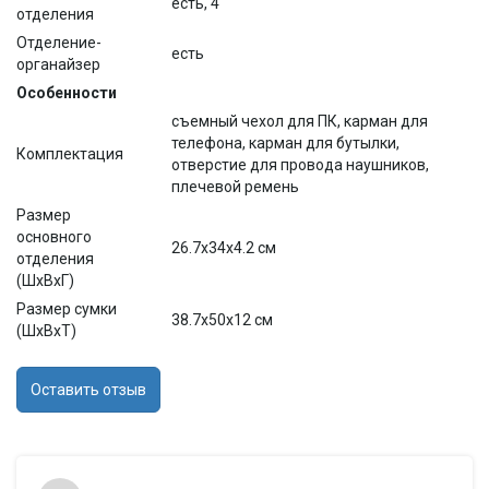
есть, 4
отделения
Отделение-
есть
органайзер
Особенности
съемный чехол для ПК, карман для
телефона, карман для бутылки,
Комплектация
отверстие для провода наушников,
плечевой ремень
Размер
основного
26.7x34x4.2 см
отделения
(ШхВхГ)
Размер сумки
38.7x50x12 см
(ШхВхТ)
Оставить отзыв