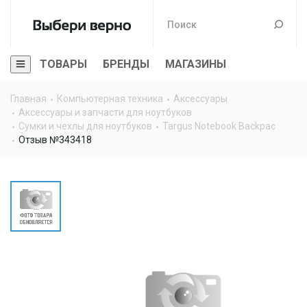
ТОВАРЫ
БРЕНДЫ
МАГАЗИНЫ
Главная
Компьютерная техника
Аксессуары
Аксессуары и запчасти для ноутбуков
Сумки и чехлы для ноутбуков
Targus Notebook Backpac
Отзыв №343418