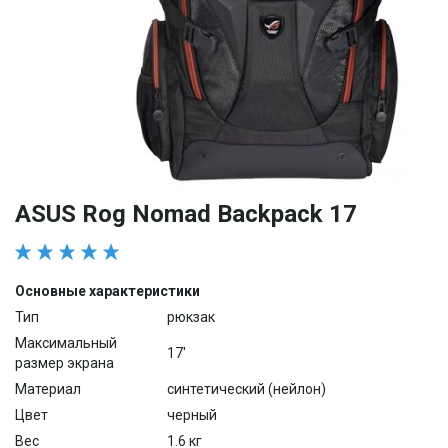
ASUS Rog Nomad Backpack 17
Основные характеристики
Тип
рюкзак
Максимальный
17'
размер экрана
Материал
синтетический (нейлон)
Цвет
черный
Вес
1.6 кг