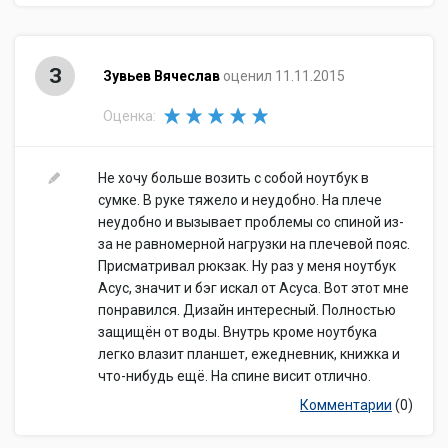
З
Зувьев Вячеслав
оценил 11.11.2015
Оценка:
Не хочу больше возить с собой ноутбук в
сумке. В руке тяжело и неудобно. На плече
неудобно и вызывает проблемы со спиной из-
за не равномерной нагрузки на плечевой пояс.
Присматривал рюкзак. Ну раз у меня ноутбук
Асус, значит и бэг искал от Асуса. Вот этот мне
понравился. Дизайн интересный. Полностью
защищён от воды. Внутрь кроме ноутбука
легко влазит планшет, ежедневник, книжка и
что-нибудь ещё. На спине висит отлично.
Комментарии
(0)