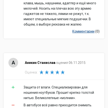
клава, мышь, наушники, адаптер и ещё много
мелочей. Носить на плечах всю эту армию
гаджетов не тяжело, лямки не режут, т.к.
имеют специальные мягкие подушечки. В
общем, о выборе рюкзака не жалею.
Комментарии
(0)
А
Аникин Станислав
оценил 06.11.2015
Оценка:
Защита от влаги. Специализирован для
ношения ноутбуков. Прошит крепко толстой
нитью. Великолепные «молнии».
В автобусе всё равно приходится снимать.