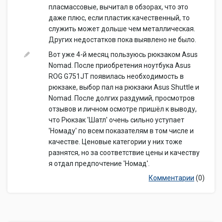
пласмассовые, вычитал в обзорах, что это
даже плюс, если пластик качественный, то
служить может дольше чем металлическая.
Других недостатков пока выявлено не было.
Вот уже 4-й месяц пользуюсь рюкзаком Asus
Nomad. После приобретения ноутбука Asus
ROG G751JT появилась необходимость в
рюкзаке, выбор пал на рюкзаки Asus Shuttle и
Nomad. После долгих раздумий, просмотров
отзывов и личном осмотре пришёл к выводу,
что Рюкзак 'Шатл' очень сильно уступает
'Номаду' по всем показателям в том числе и
качестве. Ценовые категории у них тоже
разнятся, но за соответствие цены и качеству
я отдал предпочтение 'Номад'.
Комментарии
(0)