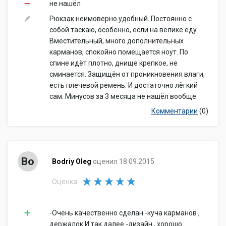
не нашёл
Рюкзак неимоверно удобный. Постоянно с
собой таскаю, особенно, если на велике еду.
Вместительный, много дополнительных
карманов, спокойно помещается ноут. По
спине идёт плотно, днище крепкое, не
сминается. Защищён от проникновения влаги,
есть плечевой ремень. И достаточно лёгкий
сам. Минусов за 3 месяца не нашёл вообще.
Комментарии
(0)
Bo
Bodriy Oleg
оценил 18.09.2015
Оценка:
-Очень качественно сделан -куча карманов ,
держалок И так далее -дизайн , хорошо