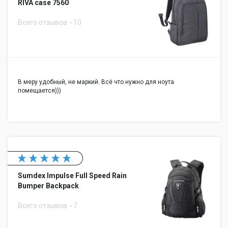
RIVA case 7560
Всего отзывов
10
В меру удобный, не маркий. Всё что нужно для ноута
помещается)))
Sumdex Impulse Full Speed Rain
Bumper Backpack
Всего отзывов
7