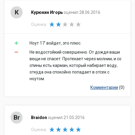
К
Курюкин Игорь
оценил 28.06.2016
Оценка:
Ноут 17' войдет, это плюс.
Не водостойкий совершенно. От дождя ваши
вещи не спасет. Протекает через молнии, и со
спины есть карман, который набирает воду,
откуда она спокойно попадает в отсек с
ноутом.
Комментарии
(0)
Br
Braidon
оценил 21.05.2016
Оценка: