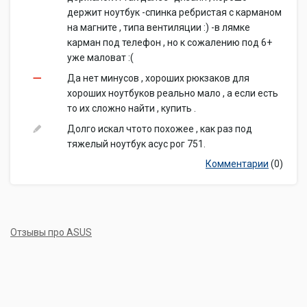
держит ноутбук -спинка ребристая с карманом
на магните , типа вентиляции :) -в лямке
карман под телефон , но к сожалению под 6+
уже маловат :(
Да нет минусов , хороших рюкзаков для
хороших ноутбуков реально мало , а если есть
то их сложно найти , купить .
Долго искал чтото похожее , как раз под
тяжелый ноутбук асус рог 751.
Комментарии
(0)
Отзывы про ASUS