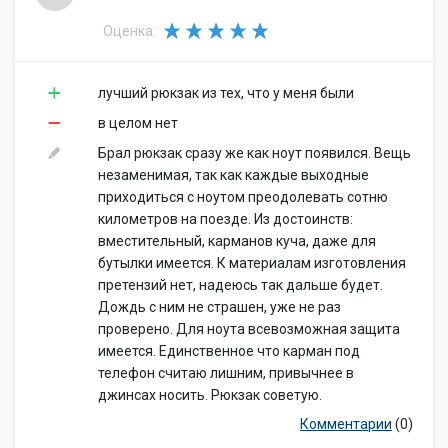
Оценка:
лучший рюкзак из тех, что у меня были
в целом нет
Брал рюкзак сразу же как ноут появился. Вещь
незаменимая, так как каждые выходные
приходиться с ноутом преодолевать сотню
километров на поезде. Из достоинств:
вместительный, карманов куча, даже для
бутылки имеется. К материалам изготовления
претензий нет, надеюсь так дальше будет.
Дождь с ним не страшен, уже не раз
проверено. Для ноута всевозможная защита
имеется. Единственное что карман под
телефон считаю лишним, привычнее в
джинсах носить. Рюкзак советую.
Комментарии
(0)