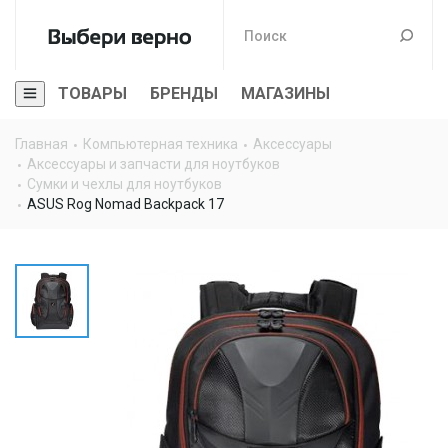
ТОВАРЫ
БРЕНДЫ
МАГАЗИНЫ
Главная
Компьютерная техника
Аксессуары
Аксессуары и запчасти для ноутбуков
Сумки и чехлы для ноутбуков
ASUS Rog Nomad Backpack 17