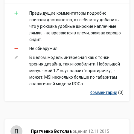
Предыдущие комментаторы подробно
описали достоинства, от себя могу добавить,
что у рюкзака удобные широкие наплечные
лямки, - не врезаются в плечи, рюкзак хорошо
сидит.
Не обнаружил.
В целом, модель интересная как с точки
зрения дизайна, так и юзабилити. Небольшой
минус - мой 17' ноут влазит 'впритирочку', -
может, MSI несколько больше по габаритам
аналогичной модели ROGа.
Комментарии
(0)
П
Пратченко Вотслав
оценил 12.11.2015