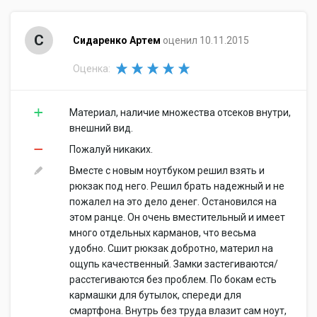
С
Сидаренко Артем
оценил 10.11.2015
Оценка:
Материал, наличие множества отсеков внутри,
внешний вид.
Пожалуй никаких.
Вместе с новым ноутбуком решил взять и
рюкзак под него. Решил брать надежный и не
пожалел на это дело денег. Остановился на
этом ранце. Он очень вместительный и имеет
много отдельных карманов, что весьма
удобно. Сшит рюкзак добротно, материл на
ощупь качественный. Замки застегиваются/
расстегиваются без проблем. По бокам есть
кармашки для бутылок, спереди для
смартфона. Внутрь без труда влазит сам ноут,