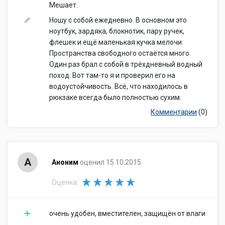
Мешает.
Ношу с собой ежедневно. В основном это
ноутбук, зардяка, блокнотик, пару ручек,
флешек и ещё маленькая кучка мелочи.
Пространства свободного остаётся много.
Один раз брал с собой в трёхдневный водный
поход. Вот там-то я и проверил его на
водоустойчивость. Всё, что находилось в
рюкзаке всегда было полностью сухим.
Комментарии
(0)
А
Аноним
оценил 15.10.2015
Оценка:
очень удобен, вместителен, защищён от влаги