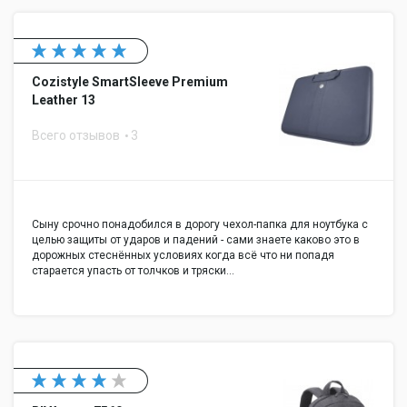
Cozistyle SmartSleeve Premium
Leather 13
Всего отзывов
3
Сыну срочно понадобился в дорогу чехол-папка для ноутбука с
целью защиты от ударов и падений - сами знаете каково это в
дорожных стеснённых условиях когда всё что ни попадя
старается упасть от толчков и тряски…