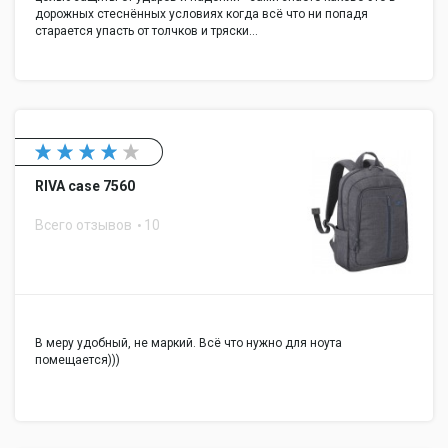
дорожных стеснённых условиях когда всё что ни попадя
старается упасть от толчков и тряски…
RIVA case 7560
Всего отзывов
10
В меру удобный, не маркий. Всё что нужно для ноута
помещается)))