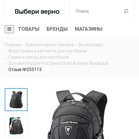
ТОВАРЫ
БРЕНДЫ
МАГАЗИНЫ
Главная
Компьютерная техника
Аксессуары
Аксессуары и запчасти для ноутбуков
Сумки и чехлы для ноутбуков
Sumdex Impulse Full Speed Rain Bumper Backpack
Отзыв №255113