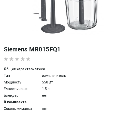
Siemens MR015FQ1
Общие характеристики
Тип
измельчитель
Мощность
550 Вт
Емкость чаши
1.5 л
Блендер
нет
В комплекте
Соковыжималка
нет