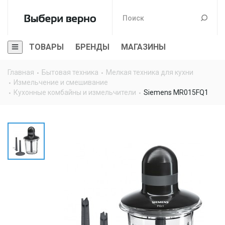
ТОВАРЫ
БРЕНДЫ
МАГАЗИНЫ
Главная
Бытовая техника
Мелкая техника для кухни
Измельчение и смешивание
Кухонные комбайны и измельчители
Siemens MR015FQ1