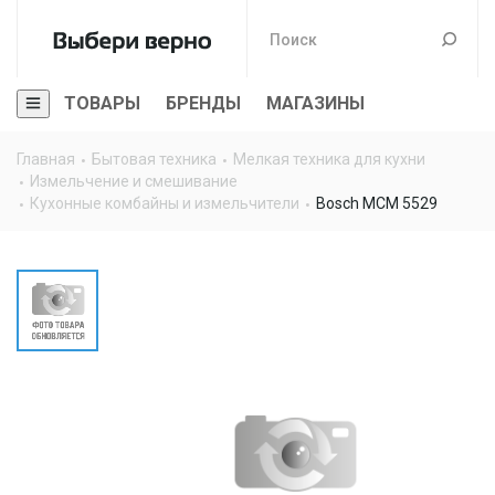
ТОВАРЫ
БРЕНДЫ
МАГАЗИНЫ
Главная
Бытовая техника
Мелкая техника для кухни
Измельчение и смешивание
Кухонные комбайны и измельчители
Bosch MCM 5529