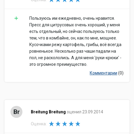
Пользуюсь им ежедневно, очень нравится.
Пресс для цитрусовых очень хороший, у меня
есть отдельный, но сейчас пользуюсь только
тем, что в комбайне, он, как по мне, мощнее.
Кусочками режу картофель, грибы, всё всегда
ровненькое. Несколько раз чаши падали на
пол, не раскололись. А для меня 'руки-крюки' -
это огромное преимущество.
Комментарии
(0)
Br
Breitung Breitung
оценил 23.09.2014
Оценка: