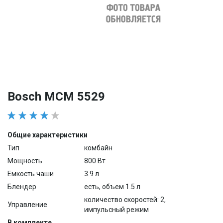
Bosch MCM 5529
Общие характеристики
Тип
комбайн
Мощность
800 Вт
Емкость чаши
3.9 л
Блендер
есть, объем 1.5 л
количество скоростей: 2,
Управление
импульсный режим
В комплекте