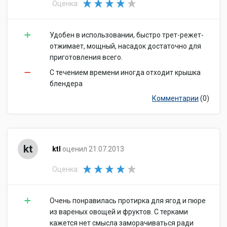
Оценка:
Удобен в использовании, быстро трет-режет-
отжимает, мощный, насадок достаточно для
приготовления всего.
С течением времени иногда отходит крышка
блендера
Комментарии
(0)
kt
ktl
оценил 21.07.2013
Оценка:
Очень понравилась протирка для ягод и пюре
из вареных овощей и фруктов. С терками
кажется нет смысла заморачиваться ради