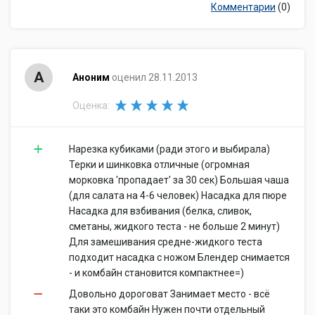
Комментарии
(0)
А
Аноним
оценил 28.11.2013
Оценка:
Нарезка кубиками (ради этого и выбирала)
Терки и шинковка отличные (огромная
морковка 'пропадает' за 30 сек) Большая чаша
(для салата на 4-6 человек) Насадка для пюре
Насадка для взбивания (белка, сливок,
сметаны, жидкого теста - не больше 2 минут)
Для замешивания средне-жидкого теста
подходит насадка с ножом Блендер снимается
- и комбайн становится компактнее=)
Довольно дороговат Занимает место - всё
таки это комбайн Нужен почти отдельный