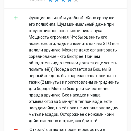
Функциональный и удобный. Жена сразу же
его полюбила. Шум минимальный даже при
отсутствии внешнего источника звука.
Мощность огромная! Чтобы оценить его
возможности, надо вспомнить как вы ЭТО все
делали вручную. Можете даже организовать
соревнование - кто быстрее. Причем
обладатель чудо техники должен еще успеть
помыть её))) Победа остается за Бошем! В
первый же день был нарезан салат оливье в
тазик (2 минуты) и приготовлены ингридиенты
для борща. Моется быстро и качественно,
правда вручную. Все насадки и чаша
отмываются за 5 минут в теплой воде. Есть
посудомойка, но её пока не использовали для
мытья насадок. Осторожнее с ножами - они
действительно острые, как бритва!
'Отходы' остаются после терок, хоть и в