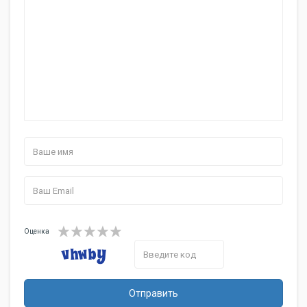
Дополнительная
щетка для очистки насадок
информация
Оценка
Отправить