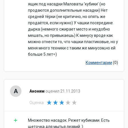
ящик под насадки Маловаты 'кубики' (но
продаются дополнительные насадки) Нет
средней тёрки (не критично, но опять же
продаётся, если нужно) У чашки посередине
дырка (немного сжирает место и неудобно
мешать, но привыкаешь) К минусу вроде как
можно отнести то, что чашки пластиковые, но у
меня много техники с таким же минусом,но ей
больше 5 лет=)
Комментарии
(0)
А
Аноним
оценил 21.11.2013
Оценка:
Множество насадок. Режет кубиками. Есть
щеточка для мытья лезвий :)