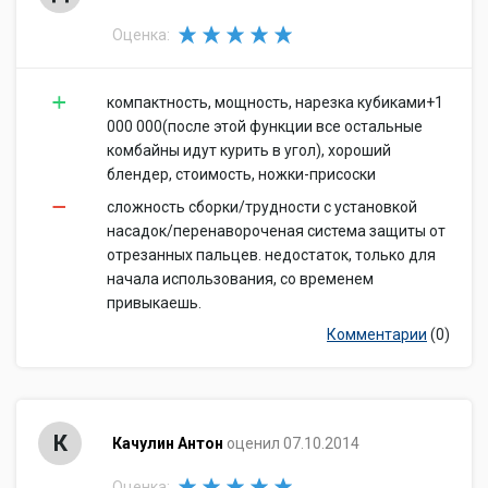
Оценка:
компактность, мощность, нарезка кубиками+1
000 000(после этой функции все остальные
комбайны идут курить в угол), хороший
блендер, стоимость, ножки-присоски
сложность сборки/трудности с установкой
насадок/перенавороченая система защиты от
отрезанных пальцев. недостаток, только для
начала использования, со временем
привыкаешь.
Комментарии
(0)
К
Качулин Антон
оценил 07.10.2014
Оценка: