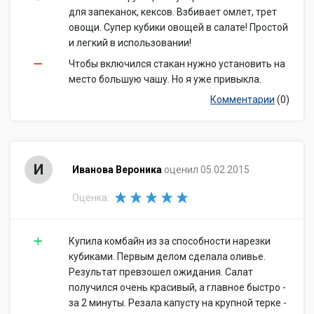
для запеканок, кексов. Взбивает омлет, трет
овощи. Супер кубики овощей в салате! Простой
и легкий в использовании!
Чтобы включился стакан нужно установить на
место большую чашу. Но я уже привыкла.
Комментарии
(0)
И
Иванова Вероника
оценил 05.02.2015
Оценка:
Купила комбайн из за способности нарезки
кубиками. Первым делом сделала оливье.
Результат превзошел ожидания. Салат
получился очень красивый, а главное быстро -
за 2 минуты. Резала капусту на крупной терке -