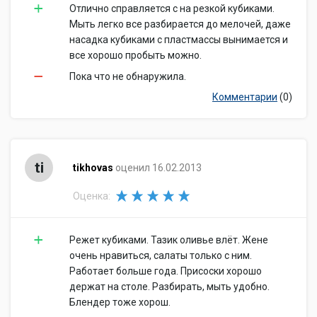
Отлично справляется с на резкой кубиками.
Мыть легко все разбирается до мелочей, даже
насадка кубиками с пластмассы вынимается и
все хорошо пробыть можно.
Пока что не обнаружила.
Комментарии
(0)
ti
tikhovas
оценил 16.02.2013
Оценка:
Режет кубиками. Тазик оливье влёт. Жене
очень нравиться, салаты только с ним.
Работает больше года. Присоски хорошо
держат на столе. Разбирать, мыть удобно.
Блендер тоже хорош.