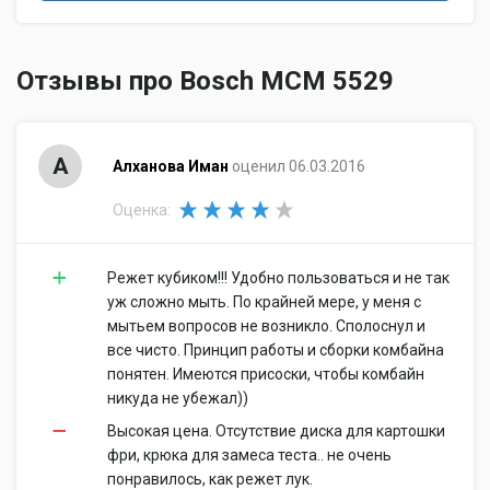
Отзывы про Bosch MCM 5529
А
Алханова Иман
оценил 06.03.2016
Оценка:
Режет кубиком!!! Удобно пользоваться и не так
уж сложно мыть. По крайней мере, у меня с
мытьем вопросов не возникло. Сполоснул и
все чисто. Принцип работы и сборки комбайна
понятен. Имеются присоски, чтобы комбайн
никуда не убежал))
Высокая цена. Отсутствие диска для картошки
фри, крюка для замеса теста.. не очень
понравилось, как режет лук.