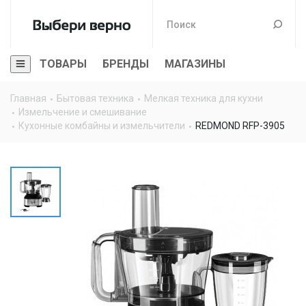
ТОВАРЫ
БРЕНДЫ
МАГАЗИНЫ
Главная
Бытовая техника
Мелкая техника для кухни
Измельчение и смешивание
Кухонные комбайны и измельчители
REDMOND RFP-3905