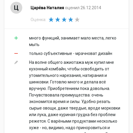
Ц
Царёва Наталия
оценил 26.12.2014
Оценка:
много функций, занимает мало места, легко
мыть
только субъективные - мрачноват дизайн
На волне общего ажиотажа муж купил мне
кухонный комбайн, чтобы освободить от
утомительного нарезания, натирания и
шинковки. Готовлю много и делала всё
вручную. Приобретением пока довольна.
Почувствовала преимущества: очень
экономится время и силы. Удобно резать
сырые овощи, даже твердые, вроде морковки
или лука, даже куриная грудка без проблем
режется. С варёными продуктами несколько
хуже - но, видимо, надо приноровиться и