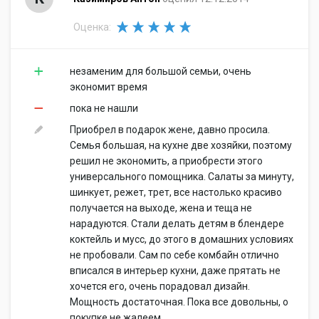
Оценка:
незаменим для большой семьи, очень
экономит время
пока не нашли
Приобрел в подарок жене, давно просила.
Семья большая, на кухне две хозяйки, поэтому
решил не экономить, а приобрести этого
универсального помощника. Салаты за минуту,
шинкует, режет, трет, все настолько красиво
получается на выходе, жена и теща не
нарадуются. Стали делать детям в блендере
коктейль и мусс, до этого в домашних условиях
не пробовали. Сам по себе комбайн отлично
вписался в интерьер кухни, даже прятать не
хочется его, очень порадовал дизайн.
Мощность достаточная. Пока все довольны, о
покупке не жалеем.