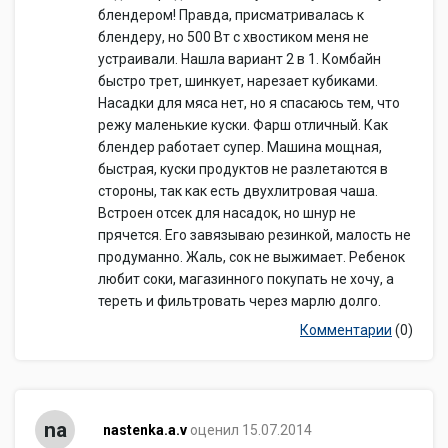
блендером! Правда, присматривалась к
блендеру, но 500 Вт с хвостиком меня не
устраивали. Нашла вариант 2 в 1. Комбайн
быстро трет, шинкует, нарезает кубиками.
Насадки для мяса нет, но я спасаюсь тем, что
режу маленькие куски. Фарш отличный. Как
блендер работает супер. Машина мощная,
быстрая, куски продуктов не разлетаются в
стороны, так как есть двухлитровая чаша.
Встроен отсек для насадок, но шнур не
прячется. Его завязываю резинкой, малость не
продуманно. Жаль, сок не выжимает. Ребенок
любит соки, магазинного покупать не хочу, а
тереть и фильтровать через марлю долго.
Комментарии
(0)
na
nastenka.a.v
оценил 15.07.2014