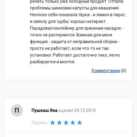
резать только уже холодный продукт. Отпала
проблемы шинковки капусты для квашения.
Неплохо себя показала тёрка - и лимон в пирог,
и свёклу для 'шубы' хорошо натирает.
Порадовал контейнер для хранения насадок -
точно не растеряются. Важная для меня
функция - защита от неправильной сборки -
просто не работает, если что-то не так
установил. Работает достаточно тихо, легко
разбирается и моется.
Комментарии
(0)
П
Пушкаш Яна
оценил 24.12.2014
Оценка: