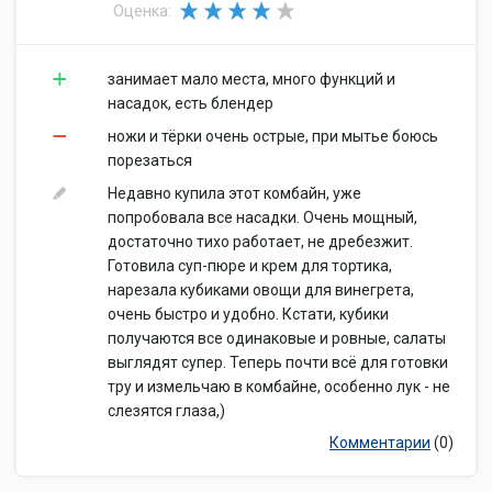
Оценка:
занимает мало места, много функций и
насадок, есть блендер
ножи и тёрки очень острые, при мытье боюсь
порезаться
Недавно купила этот комбайн, уже
попробовала все насадки. Очень мощный,
достаточно тихо работает, не дребезжит.
Готовила суп-пюре и крем для тортика,
нарезала кубиками овощи для винегрета,
очень быстро и удобно. Кстати, кубики
получаются все одинаковые и ровные, салаты
выглядят супер. Теперь почти всё для готовки
тру и измельчаю в комбайне, особенно лук - не
слезятся глаза,)
Комментарии
(0)