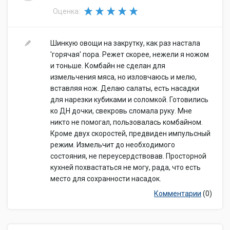
Оценка:
Шинкую овощи на закрутку, как раз настала
'горячая' пора. Режет скорее, нежели я ножом
и тоньше. Комбайн не сделан для
измельчения мяса, но изловчаюсь и мелю,
вставляя нож. Делаю салаты, есть насадки
для нарезки кубиками и соломкой. Готовились
ко ДН дочки, свекровь сломала руку. Мне
никто не помогал, пользовалась комбайном.
Кроме двух скоростей, предвиден импульсный
режим. Измельчит до необходимого
состояния, не переусердствовав. Просторной
кухней похвастаться не могу, рада, что есть
место для сохранности насадок.
Комментарии
(0)