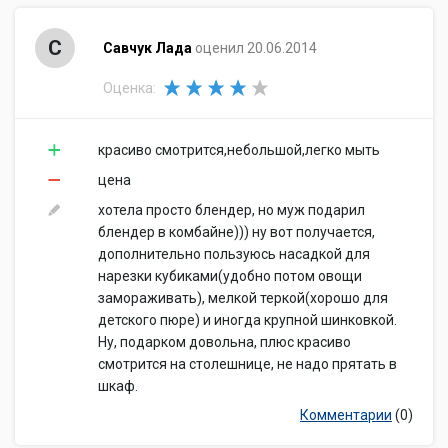
С
Савчук Лада
оценил 20.06.2014
Оценка:
красиво смотрится,небольшой,легко мыть
цена
хотела просто блендер, но муж подарил
блендер в комбайне))) ну вот получается,
дополнительно пользуюсь насадкой для
нарезки кубиками(удобно потом овощи
замораживать), мелкой теркой(хорошо для
детского пюре) и иногда крупной шинковкой.
Ну, подарком довольна, плюс красиво
смотрится на столешнице, не надо прятать в
шкаф.
Комментарии
(0)