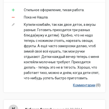
Стильное оформление, тихая работа.
Пока не Нашла.
Купили комбайн, так как двое деток, а вкусы
разные. Готовить приходится три разных
блюда(мужу и детям). Удобно, что не надо
теперь с ножиком стоять, нарезать овощи,
фрукты. А ещё часто заморозки делаю, чтоб
зимой своё всё кушать, так мои ручки
отдыхают. Детки каждый вечер теперь с меня
коктейли молочные требуют. Приходится
делать - теперь это не в тягость. Хорошо, что
работает тихо, можно и днём, когда дети спят,
что-нибудь успеть быстро приготовить.
Комментарии
(0)