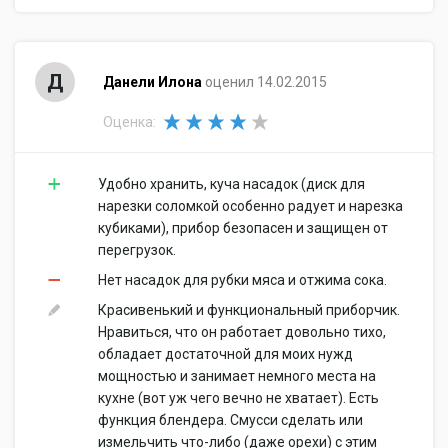
Д
Данели Илона
оценил 14.02.2015
Оценка:
Удобно хранить, куча насадок (диск для
нарезки соломкой особенно радует и нарезка
кубиками), прибор безопасен и защищен от
перегрузок.
Нет насадок для рубки мяса и отжима сока.
Красивенький и функциональный приборчик.
Нравиться, что он работает довольно тихо,
обладает достаточной для моих нужд
мощностью и занимает немного места на
кухне (вот уж чего вечно не хватает). Есть
функция блендера. Смусси сделать или
измельчить что-либо (даже орехи) с этим