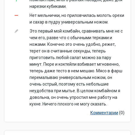
нарезки кубиками.
Нет мельнички, но приловчилась молоть орехи
и сахар в пудру универсальным ножом.
Это первый мой комбайн, сравнивать мне не с
чем его, разве что с обычными терками и
ножами. Конечно это очень удобно, режет,
терет он в считанные секунды, теперь
приготовить любой салат можно за пару
минут. Пюре и коктейли взбивает мгновенно,
теперь даже тесто в нем мешаю. Мясо в фарш
перемалываю универсальным ножом, он
очень острый, поэтому есть небольшие
неудобства при мытье. В целом комбайном я
довольна, он очень упростил мне работу на
кухне. Ничего плохого не могу сказать.
Комментарии
(0)