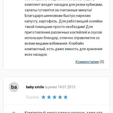
комплект входит насадка для резки кубиками,
салаты готовятся за считанные минуты!
Благодаря шинковкам быстро нарезаю
капусту, картофель. Для работающей хозяйки
такой помощник просто необходим! Для
приготовления различных коктейлей и соусов
использую блендер, отлично справляется со
всеми видами взбивания. Комбайн
компактный, есть даже емкость для хранения
всех насадок.
Комментарии
(0)
ba
baby smile
оценил 14.01.2015
Оценка:
Компактный, много разных насадок, даже для