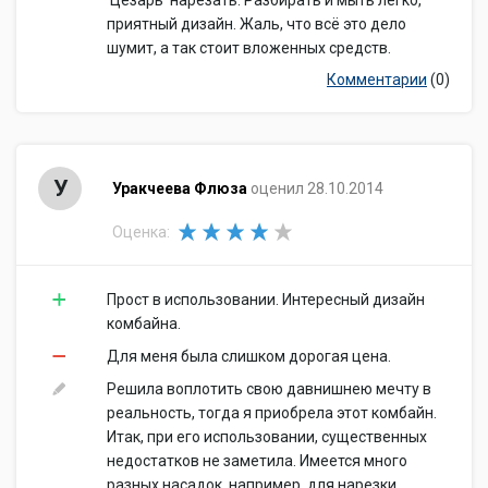
'Цезарь' нарезать. Разбирать и мыть легко,
приятный дизайн. Жаль, что всё это дело
шумит, а так стоит вложенных средств.
Комментарии
(0)
У
Уракчеева Флюза
оценил 28.10.2014
Оценка:
Прост в использовании. Интересный дизайн
комбайна.
Для меня была слишком дорогая цена.
Решила воплотить свою давнишнею мечту в
реальность, тогда я приобрела этот комбайн.
Итак, при его использовании, существенных
недостатков не заметила. Имеется много
разных насадок, например, для нарезки