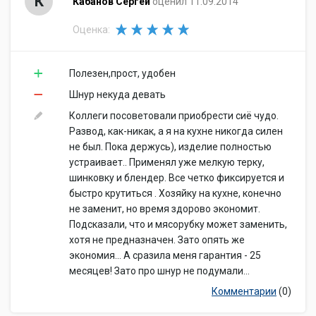
К
Кабанов Сергей
оценил 11.09.2014
Оценка:
Полезен,прост, удобен
Шнур некуда девать
Коллеги посоветовали приобрести сиё чудо.
Развод, как-никак, а я на кухне никогда силен
не был. Пока держусь), изделие полностью
устраивает.. Применял уже мелкую терку,
шинковку и блендер. Все четко фиксируется и
быстро крутиться . Хозяйку на кухне, конечно
не заменит, но время здорово экономит.
Подсказали, что и мясорубку может заменить,
хотя не предназначен. Зато опять же
экономия… А сразила меня гарантия - 25
месяцев! Зато про шнур не подумали…
Комментарии
(0)