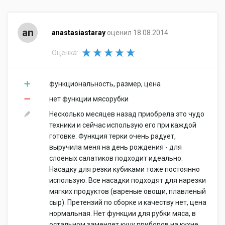
an
anastasiastaray
оценил 18.08.2014
Оценка:
функциональность, размер, цена
нет функции мясорубки
Несколько месяцев назад приобрела это чудо
техники и сейчас использую его при каждой
готовке. Функция терки очень радует,
выручила меня на день рождения - для
слоеных салатиков подходит идеально.
Насадку для резки кубиками тоже постоянно
использую. Все насадки подходят для нарезки
мягких продуктов (вареные овощи, плавленый
сыр). Претензий по сборке и качеству нет, цена
нормальная. Нет функции для рубки мяса, в
остальном заменяет кучу приборов на кухне.