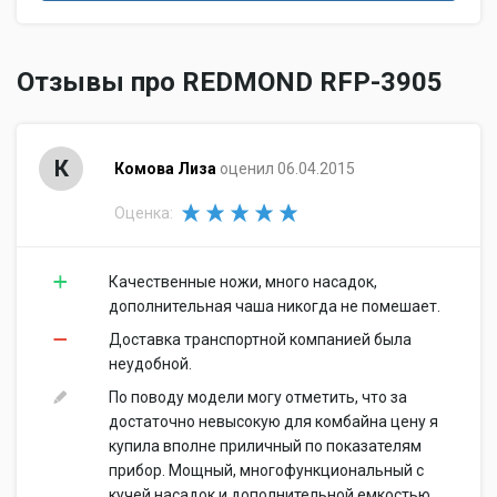
Отзывы про REDMOND RFP-3905
К
Комова Лиза
оценил 06.04.2015
Оценка:
Качественные ножи, много насадок,
дополнительная чаша никогда не помешает.
Доставка транспортной компанией была
неудобной.
По поводу модели могу отметить, что за
достаточно невысокую для комбайна цену я
купила вполне приличный по показателям
прибор. Мощный, многофункциональный с
кучей насадок и дополнительной емкостью.