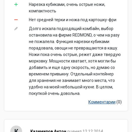
Нарезка кубиками, очень острые ножи,
компактность
Нет средней терки и ножа под картошку-фри
Долго искала подходящий комбайн, выбор
остановила на фирме REDMOND, о чем на разу
не пожалела. Функция нарезки кубиками
порадовала, овощи не превращаются в кашу.
Ножи пока очень острые, режет даже твердую
морковку. Мощности хватает, хотя могли бы
добавить и еще одну скорость, но думаю со
временем привыкну. Отдельный контейнер
для хранения не занимает много места, что
удобно на моей небольшой кухне. В целом,
покупкой очень довольна.
Комментарии
(0)
К
Казимиров Антон
оценил 12.12.2014