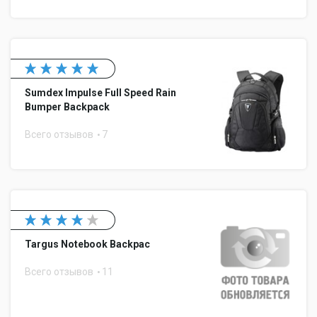
Sumdex Impulse Full Speed Rain
Bumper Backpack
Всего отзывов
7
Targus Notebook Backpac
Всего отзывов
11