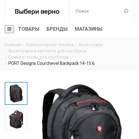
ТОВАРЫ
БРЕНДЫ
МАГАЗИНЫ
Главная
Компьютерная техника
Аксессуары
Аксессуары и запчасти для ноутбуков
Сумки и чехлы для ноутбуков
PORT Designs Courchevel Backpack 14-15.6