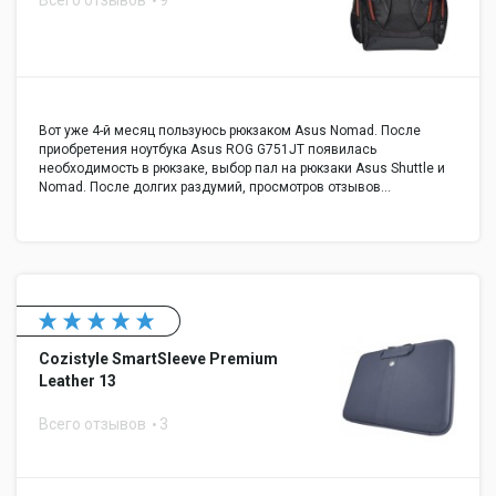
Всего отзывов
9
Вот уже 4-й месяц пользуюсь рюкзаком Asus Nomad. После
приобретения ноутбука Asus ROG G751JT появилась
необходимость в рюкзаке, выбор пал на рюкзаки Asus Shuttle и
Nomad. После долгих раздумий, просмотров отзывов…
Cozistyle SmartSleeve Premium
Leather 13
Всего отзывов
3