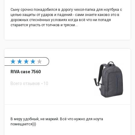
Сыну срочно понадобился в дорогу чехол-папка для ноутбука с
целью защиты от ударов и падений - сами знаете каково это в
дорожных стеснённых условиях когда всё что ни попадя
старается упасть от толчков и тряски…
RIVA case 7560
Всего отзывов
10
В меру удобный, не маркий. Всё что нужно для ноута
помещается)))