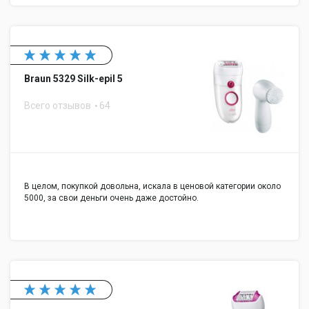
Braun 5329 Silk-epil 5
Всего отзывов
64
В целом, покупкой довольна, искала в ценовой категории около
5000, за свои деньги очень даже достойно.