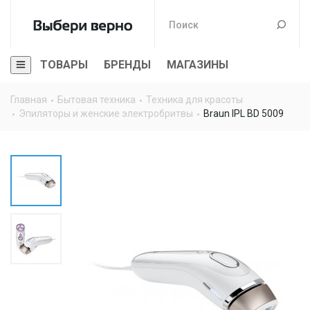
ТОВАРЫ
БРЕНДЫ
МАГАЗИНЫ
Главная
Бытовая техника
Техника для красоты
Эпиляторы и женские электробритвы
Braun IPL BD 5009