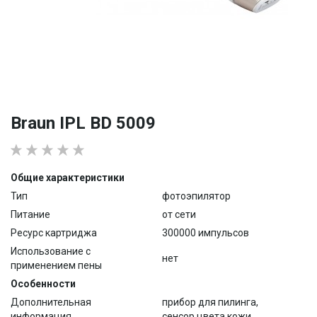
Braun IPL BD 5009
Общие характеристики
Тип
фотоэпилятор
Питание
от сети
Ресурс картриджа
300000 импульсов
Использование с
нет
применением пены
Особенности
Дополнительная
прибор для пилинга,
информация
сенсор цвета кожи