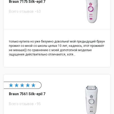
Braun 7175 Silk-epil 7
Всего отзывов
63
только купила но уже безумно довольна! мой предыдущий браун
прожил со мной со школы целых 10 лет, надеюсь, этот проживёт
не меньше)) по сравнению с моей допотопной моделью
ощущения действительно отличаются, хотя…
Braun 7561 Silk-epil 7
Всего отзывов
95