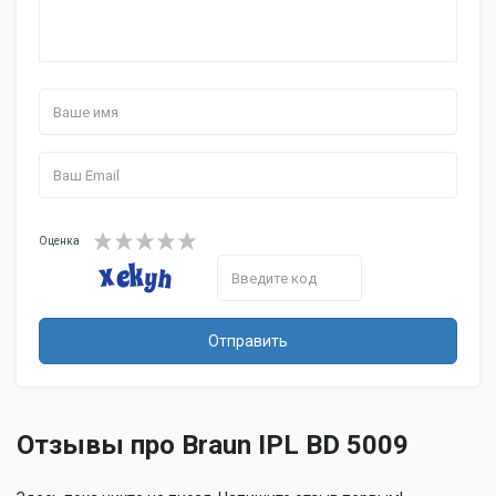
Оценка
Отправить
Отзывы про Braun IPL BD 5009