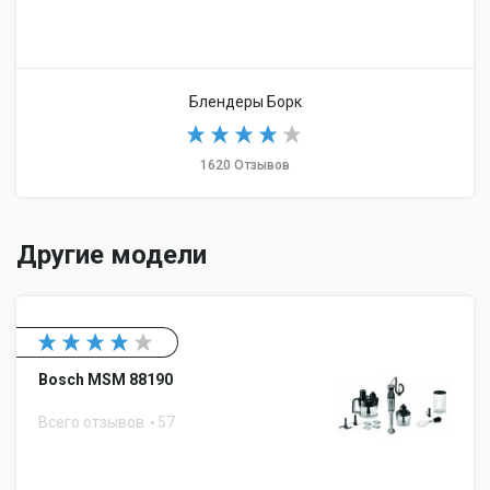
Блендеры Борк
1620 Отзывов
Другие модели
Bosch MSM 88190
Всего отзывов
57