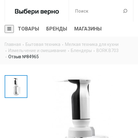
ТОВАРЫ
БРЕНДЫ
МАГАЗИНЫ
Главная
Бытовая техника
Мелкая техника для кухни
Измельчение и смешивание
Блендеры
BORK B703
Отзыв №84965