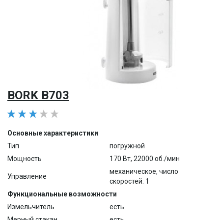
BORK B703
Основные характеристики
Тип
погружной
Мощность
170 Вт, 22000 об./мин
механическое, число
Управление
скоростей: 1
Функциональные возможности
Измельчитель
есть
Мерный стакан
есть