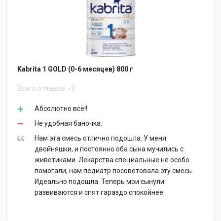
Kabrita 1 GOLD (0-6 месяцев) 800 г
Всего отзывов
3
Абсолютно всё!!
Не удобная баночка.
Нам эта смесь отлично подошла. У меня
двойняшки, и постоянно оба сына мучились с
животиками. Лекарства специальные не особо
помогали, нам педиатр посоветовала эту смесь.
Идеально подошла. Теперь мои сынули
развиваются и спят гараздо спокойнее.