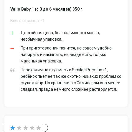
Valio Baby 1 (c 0 до 6 месяцев) 350 г
Всего отзывов
1
Достойная цена, без пальмового масла,
необычная упаковка.
При приготовлении пенится, не совсем удобно
набирать и насыпать, не везде есть, только
маленькая упаковка.
Переходим на эту смесь с Similac Premium 1,
ребёнок пьёт ее так же охотно, никаких проблем со
стулом и пр. По сравнению с Симилаком она менее
сладкая, правда немного сложнее растворяется.