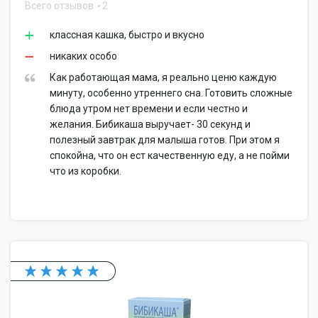
Всего отзывов
2
классная кашка, быстро и вкусно
никаких особо
Как работающая мама, я реально ценю каждую
минуту, особенно утреннего сна. Готовить сложные
блюда утром нет времени и если честно и
желания. Бибикаша выручает- 30 секунд и
полезный завтрак для малыша готов. При этом я
спокойна, что он ест качественную еду, а не пойми
что из коробки.