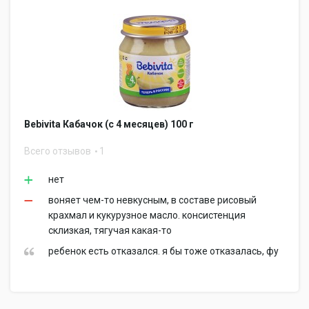
Bebivita Кабачок (с 4 месяцев) 100 г
Всего отзывов
1
нет
воняет чем-то невкусным, в составе рисовый
крахмал и кукурузное масло. консистенция
склизкая, тягучая какая-то
ребенок есть отказался. я бы тоже отказалась, фу