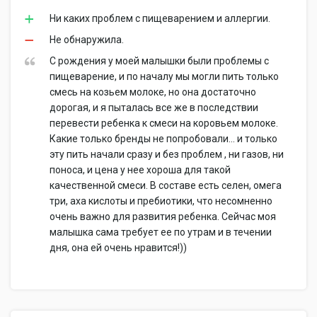
Ни каких проблем с пищеварением и аллергии.
Не обнаружила.
С рождения у моей малышки были проблемы с
пищеварение, и по началу мы могли пить только
смесь на козьем молоке, но она достаточно
дорогая, и я пыталась все же в последствии
перевести ребенка к смеси на коровьем молоке.
Какие только бренды не попробовали... и только
эту пить начали сразу и без проблем , ни газов, ни
поноса, и цена у нее хороша для такой
качественной смеси. В составе есть селен, омега
три, аха кислоты и пребиотики, что несомненно
очень важно для развития ребенка. Сейчас моя
малышка сама требует ее по утрам и в течении
дня, она ей очень нравится!))