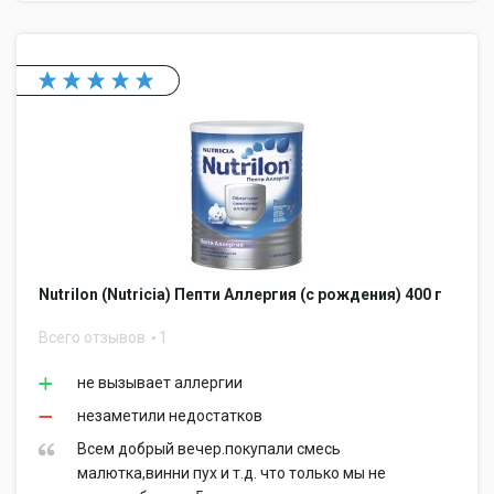
Nutrilon (Nutricia) Пепти Аллергия (с рождения) 400 г
Всего отзывов
1
не вызывает аллергии
незаметили недостатков
Всем добрый вечер.покупали смесь
малютка,винни пух и т.д. что только мы не