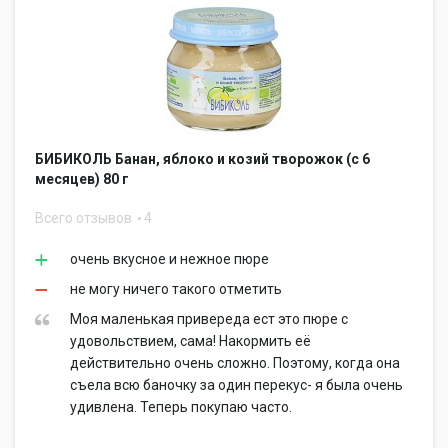
БИБИКОЛЬ Банан, яблоко и козий творожок (с 6
месяцев) 80 г
Всего отзывов
4
очень вкусное и нежное пюре
не могу ничего такого отметить
Моя маленькая привереда ест это пюре с
удовольствием, сама! Накормить её
действительно очень сложно. Поэтому, когда она
съела всю баночку за один перекус- я была очень
удивлена. Теперь покупаю часто.