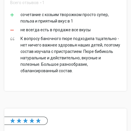
Всего отзывов
1
сочетание с козьим творожком просто супер,
польза и приятный вкус в 1
не всегда есть в продаже все вкусы
К вопросу баночного пюре подходила тщательно -
нет ничего важнее здоровья наших детей, поэтому
состав изучала с пристрастием. Пюре бибиколь
натуральные и действительно, вкусные и
полезные. Большое разнообразие,
сбалансированный состав.