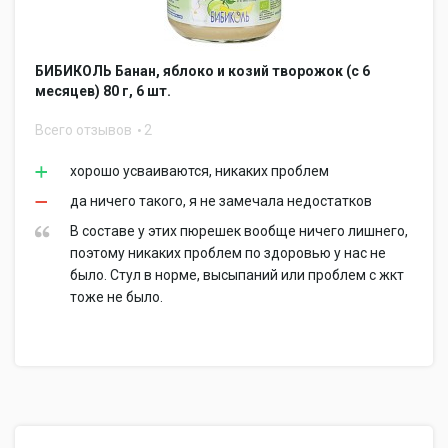
БИБИКОЛЬ Банан, яблоко и козий творожок (с 6
месяцев) 80 г, 6 шт.
Всего отзывов
2
хорошо усваиваются, никаких проблем
да ничего такого, я не замечала недостатков
В составе у этих пюрешек вообще ничего лишнего,
поэтому никаких проблем по здоровью у нас не
было. Стул в норме, высыпаний или проблем с жкт
тоже не было.