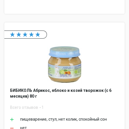
БИБИКОЛЬ Абрикос, яблоко и козий творожок (с 6
месяцев) 80 г
Всего отзывов
1
пищеварение, стул, нет колик, спокойный сон
нет