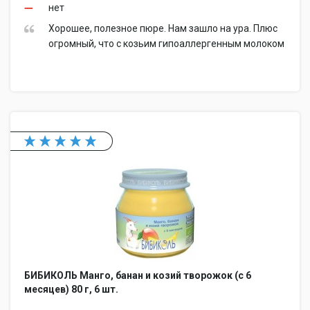
нет
Хорошее, полезное пюре. Нам зашло на ура. Плюс
огромный, что с козьим гипоаллергенным молоком
БИБИКОЛЬ Манго, банан и козий творожок (с 6
месяцев) 80 г, 6 шт.