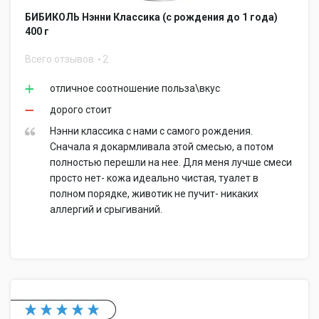
БИБИКОЛЬ Нэнни Классика (с рождения до 1 года)
400 г
Всего отзывов
2
отличное соотношение польза\вкус
дорого стоит
Нэнни классика с нами с самого рождения.
Сначала я докармливала этой смесью, а потом
полностью перешли на нее. Для меня лучше смеси
просто нет- кожа идеально чистая, туалет в
полном порядке, животик не пучит- никаких
аллергий и срыгиваний.