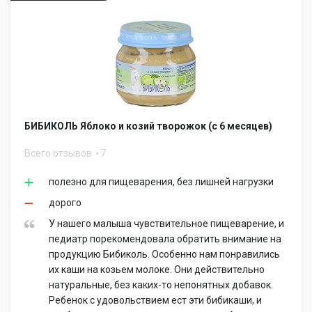
БИБИКОЛЬ Яблоко и козий творожок (с 6 месяцев)
Всего отзывов
7
полезно для пищеварения, без лишней нагрузки
дорого
У нашего малыша чувствительное пищеварение, и
педиатр порекомендовала обратить внимание на
продукцию Бибиколь. Особенно нам понравились
их каши на козьем молоке. Они действительно
натуральные, без каких-то непонятных добавок.
Ребенок с удовольствием ест эти бибикаши, и