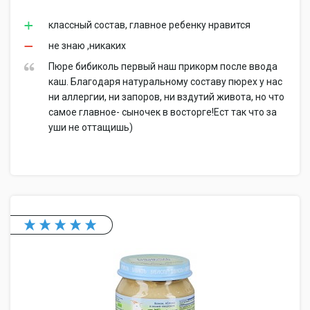
классный состав, главное ребенку нравится
не знаю ,никаких
Пюре бибиколь первый наш прикорм после ввода
каш. Благодаря натуральному составу пюрех у нас
ни аллергии, ни запоров, ни вздутий живота, но что
самое главное- сыночек в восторге!Ест так что за
уши не оттащишь)