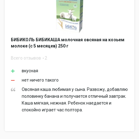
БИБИКОЛЬ БИБИКАША молочная овсяная на козьем
молоке (с 5 месяцев) 250 г
Всего отзывов
2
вкусная
нет ничего такого
Овсяная каша любимая у сына. Развожу, добавляю
половинку банана и получается отличный завтрак.
Каша мягкая, нежная. Ребенок наедается и
спокойно играет час полтора.