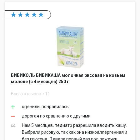
БИБИКОЛЬ БИБИКАША молочная рисовая на козьем
молоке (с 4 месяцев) 250 г
Всего отзывов
11
оценили, понравилась
дорогая по сравнению с другими
Нам 5 месяцев, педиатр разрешила вводить кашу.
Выбрали рисовую, так как она низкоаллергенная и
без глютена. Давала первый раз пол ложечки,