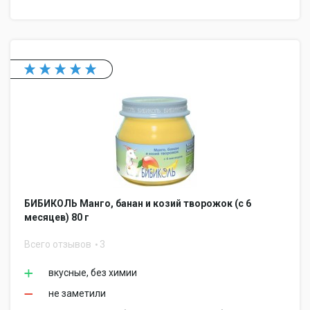
БИБИКОЛЬ Манго, банан и козий творожок (с 6
месяцев) 80 г
Всего отзывов
3
вкусные, без химии
не заметили