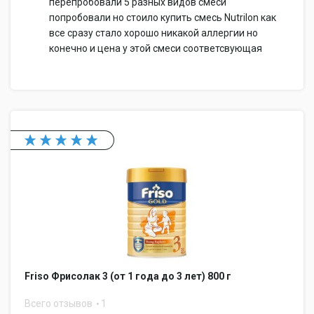
перепробовали 5 разных видов смеси
попробовали но стоило купить смесь Nutrilon как
все сразу стало хорошо никакой аллергии но
конечно и цена у этой смеси соответсвующая
Friso Фрисолак 3 (от 1 года до 3 лет) 800 г
Всего отзывов
1