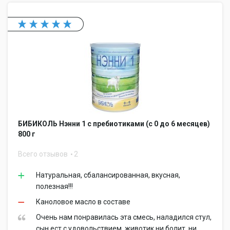
БИБИКОЛЬ Нэнни 1 с пребиотиками (с 0 до 6 месяцев)
800 г
Всего отзывов
2
Натуральная, сбалансированная, вкусная,
полезная!!!
Каноловое масло в составе
Очень нам понравилась эта смесь, наладился стул,
сын ест с удовольствием, животик ни болит, ни