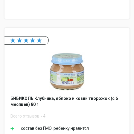
БИБИКОЛЬ Клубника, яблоко и козий творожок (с 6
месяцев) 80 г
Всего отзывов
4
состав без ГМО, ребенку нравится