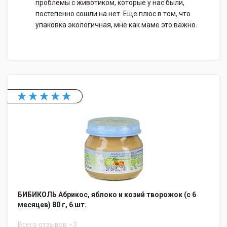
проблемы с животиком, которые у нас были,
постепенно сошли на нет. Еще плюс в том, что
упаковка экологичная, мне как маме это важно.
БИБИКОЛЬ Абрикос, яблоко и козий творожок (с 6
месяцев) 80 г, 6 шт.
Всего отзывов
3