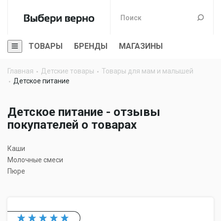
ТОВАРЫ
БРЕНДЫ
МАГАЗИНЫ
Главная
Детские товары
Товары для мам и малышей
Детское питание
Детское питание - отзывы
покупателей о товарах
Каши
Молочные смеси
Пюре