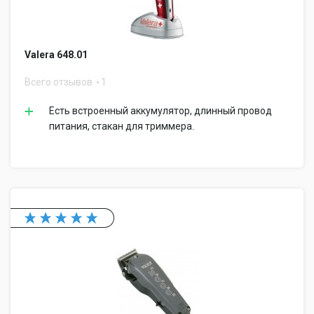
Valera 648.01
Всего отзывов
1
Есть встроенный аккумулятор, длинный провод
питания, стакан для триммера.