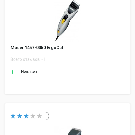
Moser 1457-0050 ErgoCut
Всего отзывов
1
Никаких