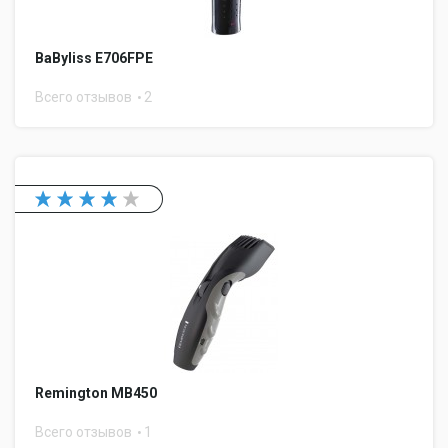
BaByliss E706FPE
Всего отзывов
2
Remington MB450
Всего отзывов
1