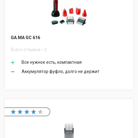
GA.MA GC 616
Всего отзывов
2
Все нужное есть, компактная
Аккумулятор фуфло, долго не держит