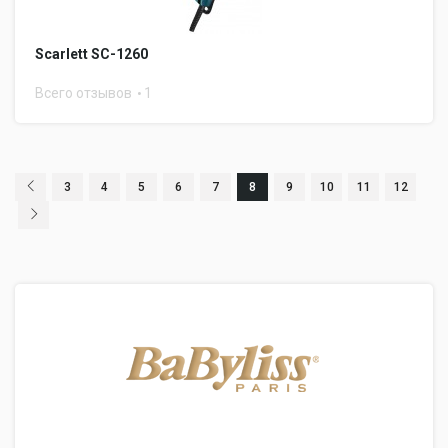
Scarlett SC-1260
Всего отзывов
1
3
4
5
6
7
8
9
10
11
12