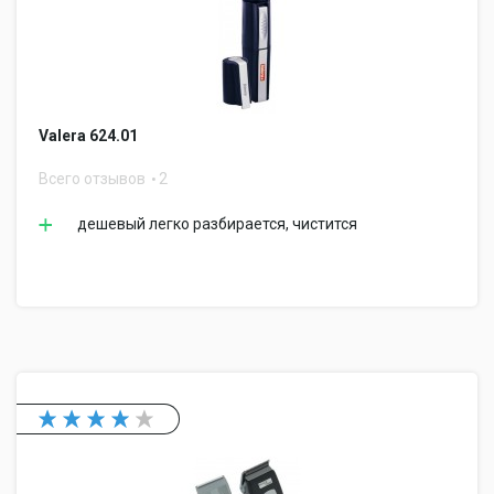
Valera 624.01
Всего отзывов
2
дешевый легко разбирается, чистится