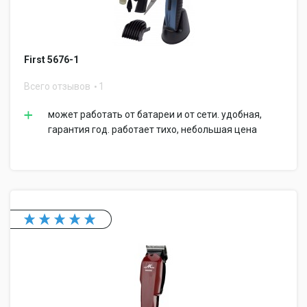
First 5676-1
Всего отзывов
1
может работать от батареи и от сети. удобная,
гарантия год. работает тихо, небольшая цена