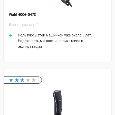
Wahl 4006-0473
Всего отзывов
1
Пользуюсь этой машинкой уже около 5 лет.
Надежность,мягкость неприхотлива в
эксплуатации