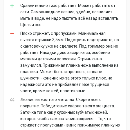
Сравнительно тихо работает. Может работать от
сети. Самовыкидное лезвие, удобно, позволяет
мыть в воде, не надо пыхтеть всё назад вставлять.
Щёлк и всё...
Плохо стрижет, с пропусками. Минимальная
высота стрижки 3,5мм. Подстричь подстрижете, но
окантовочку уже не сделаете. Под триммер она не
работает. Насадки дико засоряются, особенно
мягкими детскими волосами. Стричь сына
замучился. Прижимная планка ножа выполнена из
пластика. Может быть и прочного, в плане
шумности - конечно из-за этого только плюс, но
надёжности это не прибавляет. Все трущиеся
части, кроме ножей, пластиковые.
Лезвия из жёлтого металла. Скорее всего
покрытие. Победитовые свёрла такого же цвета.
Заточка типа как у кухонных зубчатых ножей,
которые якобы самозатачивающиеся.... То, что
стрижет с пропусками - виню прижимную планку из