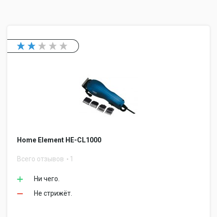
Home Element HE-CL1000
Всего отзывов
1
Ни чего.
Не стрижёт.