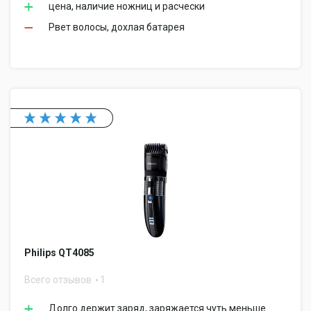
цена, наличие ножниц и расчески
Рвет волосы, дохлая батарея
Philips QT4085
Всего отзывов
1
Долго держит заряд, заряжается чуть меньше