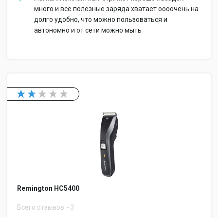
много и все полезные заряда хватает оооочень на
долго удобно, что можно пользоваться и
автономно и от сети можно мыть
Remington HC5400
Всего отзывов
3