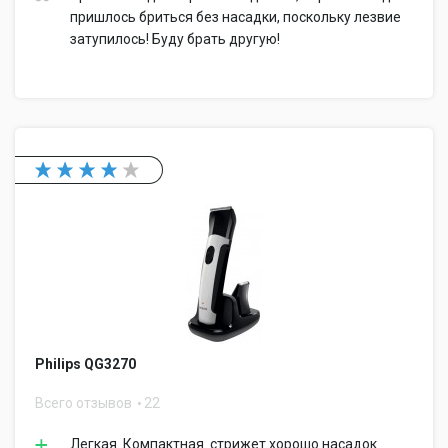
пришлось бриться без насадки, поскольку лезвие
затупилось! Буду брать другую!
Philips QG3270
Всего отзывов
22
Легкая. Компактная. стрижет хорошо насадок