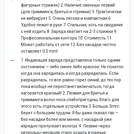
фигурных стрижек) 2. Наличие сменных лезвий
(для тримминга, бритья и стрижки) 3. Практически
не вибрирует 5. Очень легкая и компактная 6.
Удобно лежит в руке 7. Стильная, хоть на свидание
с ней ходить 8. Заряда хватает на 2-3 стрижки 9.
Профессиональная контора 10. Стоимость 11.
Может работать от сети 12. Без насадки честно
оставляет 0.5 mm!
1. Индикация заряда представлена только одним
состоянием — либо синее либо красное. Не понятно
когда она зарядилась и когда разрядилась. Если
разрядилась, то все-равно горит синий, до тех пор
пока вообще не перестанет включаться, тогда
загорается красный! 2. Лезвия для бритья и
тримминга волос носа слабопригодны, благо для
этого есть отдельные устройства 3. Больше 3mm
берет с большим трудом. Я бы даже сказал так —
без насадки более или менее, с насадкой уже
изрядно пропускает волосы. 4. Лезвие через
несколько месяцев стало ходить в разные