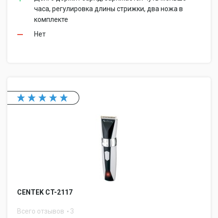
часа, регулировка длины стрижки, два ножа в
комплекте
Нет
CENTEK CT-2117
Всего отзывов
3