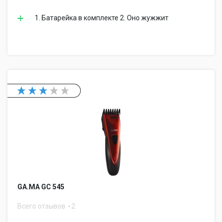
1. Батарейка в комплекте 2. Оно жужжит
GA.MA GC 545
Всего отзывов
2