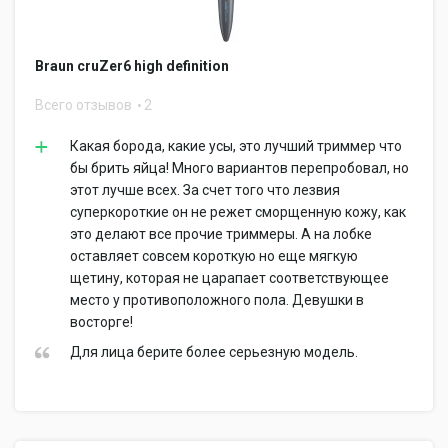
Braun cruZer6 high definition
Всего отзывов
2
Какая борода, какие усы, это лучший триммер что
бы брить яйца! Много вариантов перепробовал, но
этот лучше всех. За счет того что лезвия
суперкороткие он не режет сморщенную кожу, как
это делают все прочие триммеры. А на лобке
оставляет совсем короткую но еще мягкую
щетину, которая не царапает соответствующее
место у противоположного пола. Девушки в
восторге!
Для лица берите более серьезную модель.