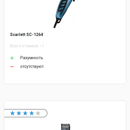
Scarlett SC-1264
Всего отзывов
1
Разумность
отсутствуют.