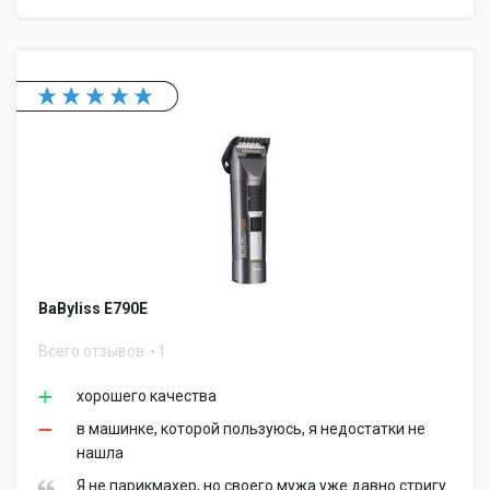
BaByliss E790E
Всего отзывов
1
хорошего качества
в машинке, которой пользуюсь, я недостатки не
нашла
Я не парикмахер, но своего мужа уже давно стригу