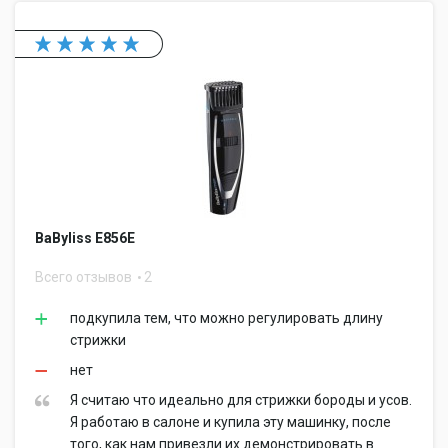
BaByliss E856E
Всего отзывов
2
подкупила тем, что можно регулировать длину
стрижки
нет
Я считаю что идеально для стрижки бороды и усов.
Я работаю в салоне и купила эту машинку, после
того, как нам привезли их демонстрировать в