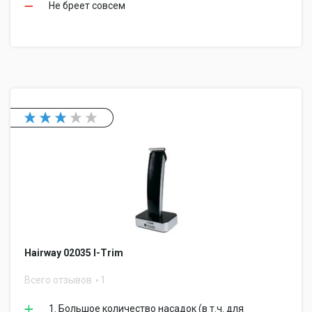
Не бреет совсем
Hairway 02035 I-Trim
Всего отзывов
1
1. Большое количество насадок (в т.ч. для