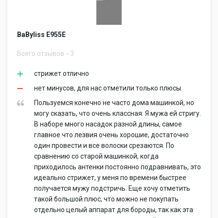
BaByliss E955E
Всего отзывов
3
стрижет отлично
нет минусов, для нас отметили только плюсы
Пользуемся конечно не часто дома машинкой, но
могу сказать, что очень классная. Я мужа ей стригу.
В наборе много насадок разной длины, самое
главное что лезвия очень хорошие, достаточно
один провести и все волоски срезаются. По
сравнению со старой машинкой, когда
приходилось антенки постоянно подравнивать, это
идеально стрижет, у меня по времени быстрее
получается мужу подстричь. Еще хочу отметить
такой большой плюс, что можно не покупать
отдельно целый аппарат для бороды, так как эта