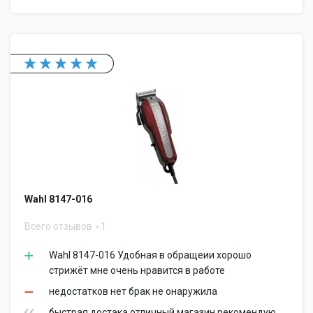
Wahl 8147-016
Всего отзывов
1
Wahl 8147-016 Удобная в обращеии хорошо
стрижёт мне очень нравится в работе
недостатков нет брак не онаружила
быстрая достака отличный магазин рекомендую