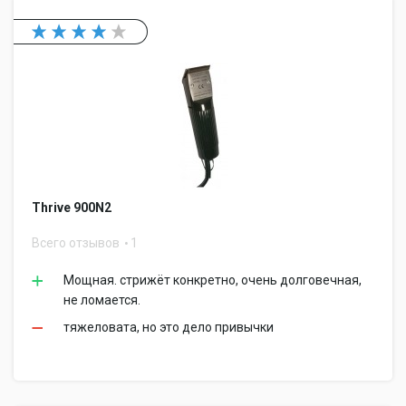
Thrive 900N2
Всего отзывов
1
Мощная. стрижёт конкретно, очень долговечная,
не ломается.
тяжеловата, но это дело привычки