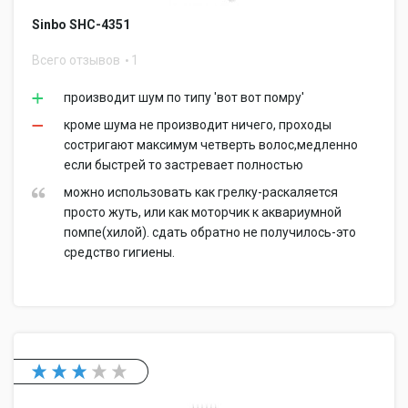
Sinbo SHC-4351
Всего отзывов
1
производит шум по типу 'вот вот помру'
кроме шума не производит ничего, проходы
состригают максимум четверть волос,медленно
если быстрей то застревает полностью
можно использовать как грелку-раскаляется
просто жуть, или как моторчик к аквариумной
помпе(хилой). сдать обратно не получилось-это
средство гигиены.