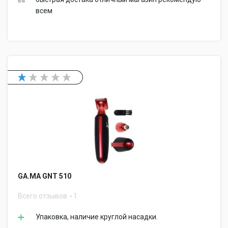
всем
GA.MA GNT 510
Всего отзывов
1
Упаковка, наличие круглой насадки.