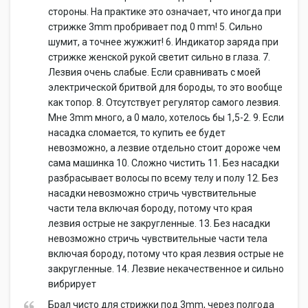
стороны. На практике это означает, что иногда при
стрижке 3mm пробривает под 0 mm! 5. Сильно
шумит, а точнее жужжит! 6. Индикатор заряда при
стрижке женской рукой светит сильно в глаза. 7.
Лезвия очень слабые. Если сравнивать с моей
электрической бритвой для бороды, то это вообще
как топор. 8. Отсутствует регулятор самого лезвия.
Мне 3mm много, а 0 мало, хотелось бы 1,5-2. 9. Если
насадка сломается, то купить ее будет
невозможно, а лезвие отдельно стоит дороже чем
сама машинка 10. Сложно чистить 11. Без насадки
разбрасывает волосы по всему телу и полу 12. Без
насадки невозможно стричь чувствительные
части тела включая бороду, потому что края
лезвия острые не закругленные. 13. Без насадки
невозможно стричь чувствительные части тела
включая бороду, потому что края лезвия острые не
закругленные. 14. Лезвие некачественное и сильно
вибрирует
Брал чисто для стрижки под 3mm, через полгода