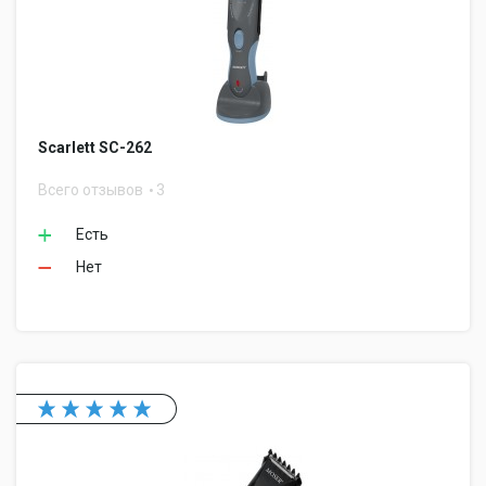
Scarlett SC-262
Всего отзывов
3
Есть
Нет