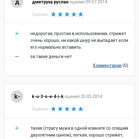
д
дмитруха руслан
оценил 09.07.2014
Оценка:
недорогая, простая в использовании, стрижет
очень хорошо, ни какой шнур не выпадает если
его нормально вставить.
за такие деньги-нет
Комментарии
(0)
k-
k-u-3-n-e-4-i-k
оценил 20.05.2014
Оценка:
тихая (стригу мужа в одной комнате со спящим
двухлетним сыном), легкая, хорошо стрижет,