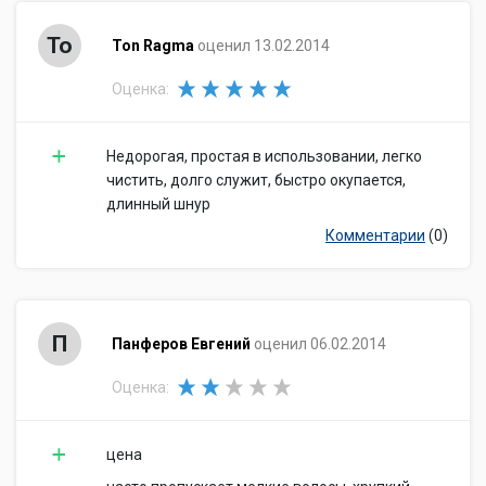
To
Ton Ragma
оценил 13.02.2014
Оценка:
Недорогая, простая в использовании, легко
чистить, долго служит, быстро окупается,
длинный шнур
Комментарии
(0)
П
Панферов Евгений
оценил 06.02.2014
Оценка:
цена