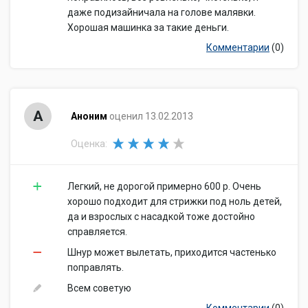
даже подизайничала на голове малявки.
Хорошая машинка за такие деньги.
Комментарии
(0)
А
Аноним
оценил 13.02.2013
Оценка:
Легкий, не дорогой примерно 600 р. Очень
хорошо подходит для стрижки под ноль детей,
да и взрослых с насадкой тоже достойно
справляется.
Шнур может вылетать, приходится частенько
поправлять.
Всем советую