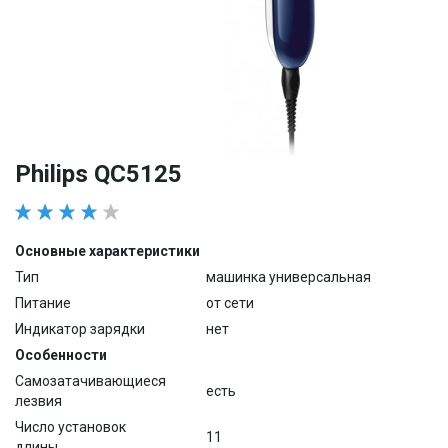
Philips QC5125
Основные характеристики
Тип
машинка универсальная
Питание
от сети
Индикатор зарядки
нет
Особенности
Самозатачивающиеся
есть
лезвия
Число установок
11
длины