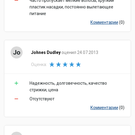
часто пропускает мелкие волосы, хрупкий
пластик насадки, постоянно вылетающее
питание
Комментарии
(0)
Jo
Johnes Dudley
оценил 24.07.2013
Оценка:
Надежность, долговечность, качество
стрижки, цена
Отсутствуют
Комментарии
(0)