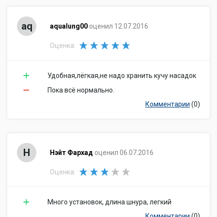
aq
aqualung00
оценил 12.07.2016
Оценка:
Удобная,лёгкая,не надо хранить кучу насадок
Пока всё нормально.
Комментарии
(0)
Н
Нэйт Фархад
оценил 06.07.2016
Оценка:
Много установок, длина шнура, легкий
Комментарии
(0)