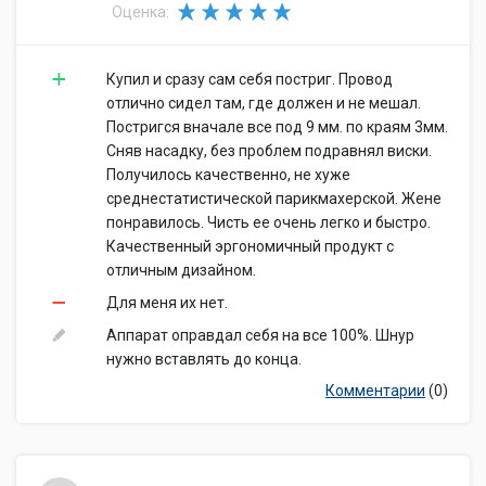
Оценка:
Купил и сразу сам себя постриг. Провод
отлично сидел там, где должен и не мешал.
Постригся вначале все под 9 мм. по краям 3мм.
Сняв насадку, без проблем подравнял виски.
Получилось качественно, не хуже
среднестатистической парикмахерской. Жене
понравилось. Чисть ее очень легко и быстро.
Качественный эргономичный продукт с
отличным дизайном.
Для меня их нет.
Аппарат оправдал себя на все 100%. Шнур
нужно вставлять до конца.
Комментарии
(0)