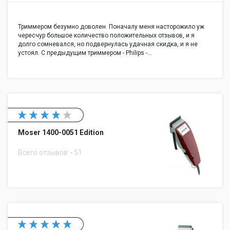
Триммером безумно доволен. Поначалу меня насторожило уж
чересчур большое количество положительных отзывов, и я
долго сомневался, но подвернулась удачная скидка, и я не
устоял. С предыдущим триммером - Philips -…
Moser 1400-0051 Edition
Всего отзывов
51