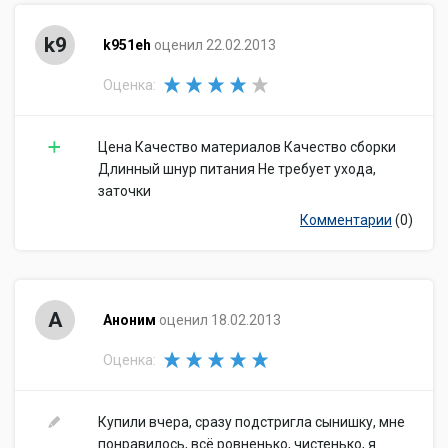
k9
k951eh
оценил 22.02.2013
Оценка:
Цена Качество материалов Качество сборки
Длинный шнур питания Не требует ухода,
заточки
Комментарии
(0)
А
Аноним
оценил 18.02.2013
Оценка:
Купили вчера, сразу подстригла сынишку, мне
понравилось, всё ровненько, чистенько, я