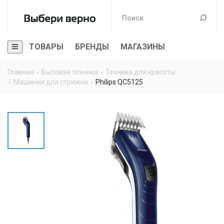
ТОВАРЫ
БРЕНДЫ
МАГАЗИНЫ
Главная
Бытовая техника
Техника для красоты
Машинки для стрижки
Philips QC5125