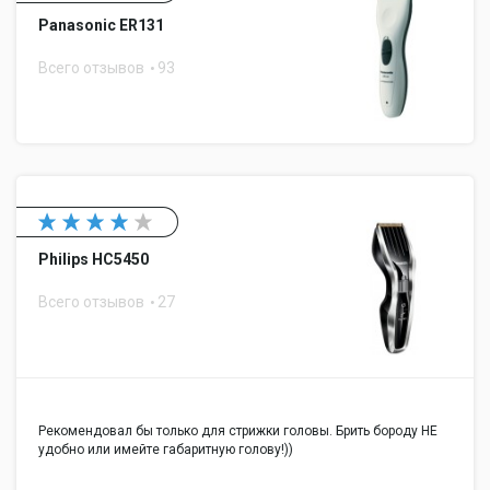
Panasonic ER131
Всего отзывов
93
Philips HC5450
Всего отзывов
27
Рекомендовал бы только для стрижки головы. Брить бороду НЕ
удобно или имейте габаритную голову!))