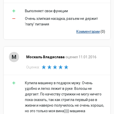
Выполняет свои функции
Очень хлипкая насадка, разъем не держит
'папу' питания
Комментарии
(0)
М
Москаль Владислава
оценил 11.01.2016
Оценка:
Купила машинку в подарок мужу. Очень
удобно и легко лежит в руке. Волосы не
дергает. По качеству стрижки не могу ничего
пока сказать, так как стригла первый раз в
жизни и наверно получилось не очень хорошо,
но это только моя вина)))) машинка