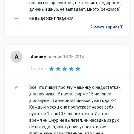
волосы не пропускает, не цепляет, недорогая,
длинный шнур, не выпадает, много 'режимов'
не выдержит падения
Комментарии
(0)
А
Аноним
оценил 18.05.2014
Оценка:
Всё что пишут про эту машинку о недостатках
,полная чушь! У нас на фирме 15 человек
,пользуемся данной машинкой уже года 3-4.
Каждый месяц она пропускает через себя
пусть не 15, но10 человек точно. И за всё
время ни шнур не вылетел, ни насадка из рук
не выпадала, как тут пишут некоторые
форумчане. Единственное , что с ней