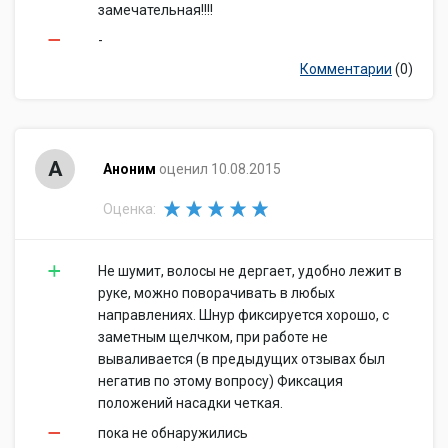
замечательная!!!!
-
Комментарии
(0)
А
Аноним
оценил 10.08.2015
Оценка:
Не шумит, волосы не дергает, удобно лежит в
руке, можно поворачивать в любых
направлениях. Шнур фиксируется хорошо, с
заметным щелчком, при работе не
вываливается (в предыдущих отзывах был
негатив по этому вопросу) Фиксация
положений насадки четкая.
пока не обнаружились