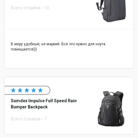
Всего отзывов
10
В меру удобный, не маркий. Всё что нужно для ноута
помещается)))
Sumdex Impulse Full Speed Rain
Bumper Backpack
Всего отзывов
7