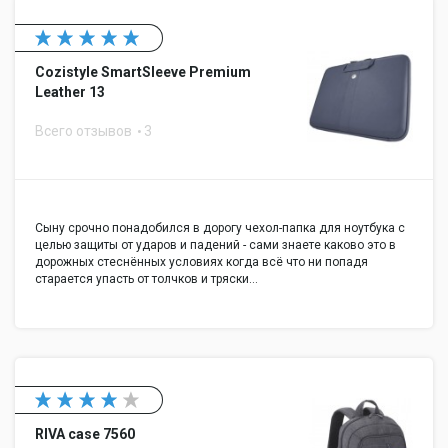
Cozistyle SmartSleeve Premium
Leather 13
Всего отзывов
3
Сыну срочно понадобился в дорогу чехол-папка для ноутбука с
целью защиты от ударов и падений - сами знаете каково это в
дорожных стеснённых условиях когда всё что ни попадя
старается упасть от толчков и тряски…
RIVA case 7560