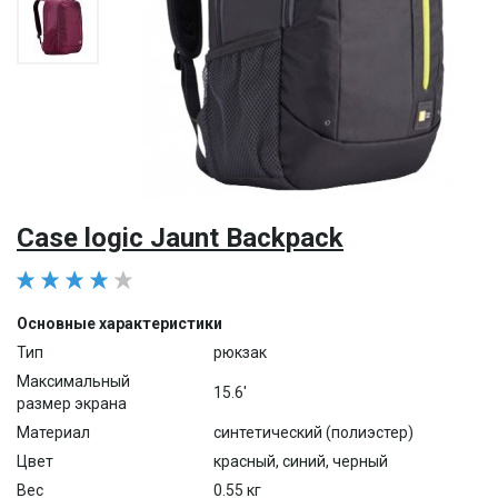
Case logic Jaunt Backpack
Основные характеристики
Тип
рюкзак
Максимальный
15.6'
размер экрана
Материал
синтетический (полиэстер)
Цвет
красный, синий, черный
Вес
0.55 кг