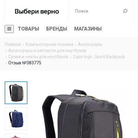
ТОВАРЫ
БРЕНДЫ
МАГАЗИНЫ
Главная
Компьютерная техника
Аксессуары
Аксессуары и запчасти для ноутбуков
Сумки и чехлы для ноутбуков
Case logic Jaunt Backpack
Отзыв №383775