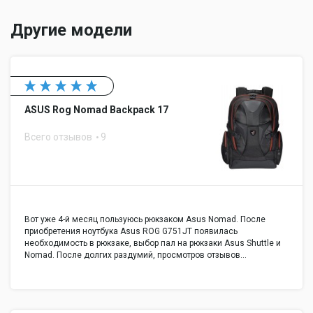
Другие модели
ASUS Rog Nomad Backpack 17
Всего отзывов
9
Вот уже 4-й месяц пользуюсь рюкзаком Asus Nomad. После
приобретения ноутбука Asus ROG G751JT появилась
необходимость в рюкзаке, выбор пал на рюкзаки Asus Shuttle и
Nomad. После долгих раздумий, просмотров отзывов…