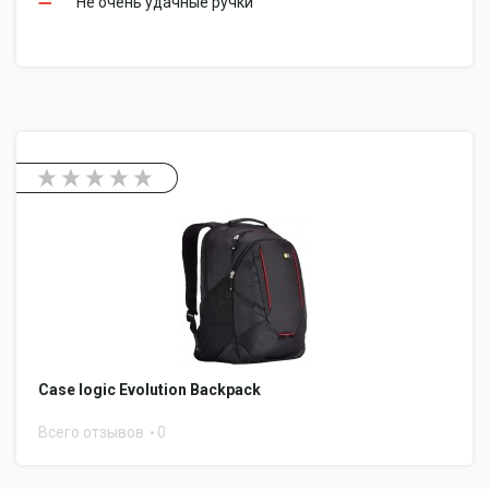
Не очень удачные ручки
Case logic Evolution Backpack
Всего отзывов
0