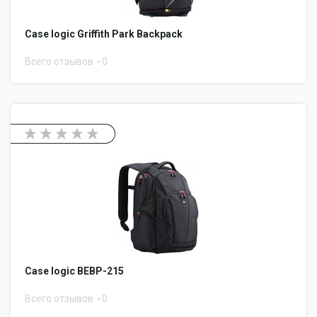
Case logic Griffith Park Backpack
Всего отзывов
0
Case logic BEBP-215
Всего отзывов
0