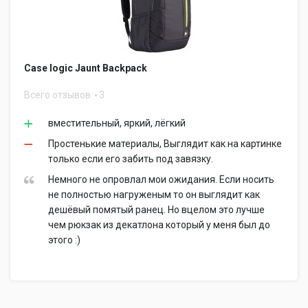
Case logic Jaunt Backpack
Всего отзывов
3
вместительный, яркий, лёгкий
Простенькие материалы, Выглядит как на картинке
только если его забить под завязку.
Немного не опровлал мои ожидания. Если носить
не полностью нагруженым то он выглядит как
дешёвый помятый ранец. Но вцелом это лучше
чем рюкзак из декатлона который у меня был до
этого :)