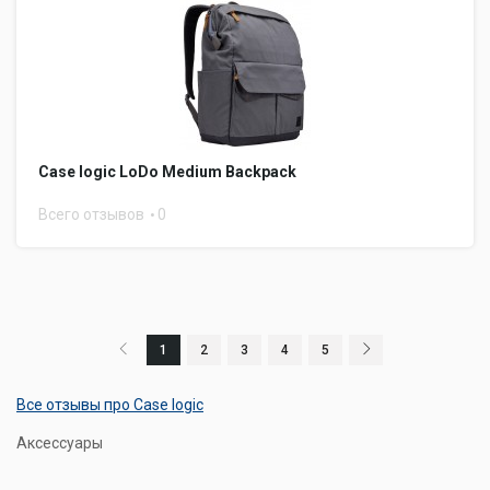
Case logic LoDo Medium Backpack
Всего отзывов
0
1
2
3
4
5
Все отзывы про Case logic
Аксессуары