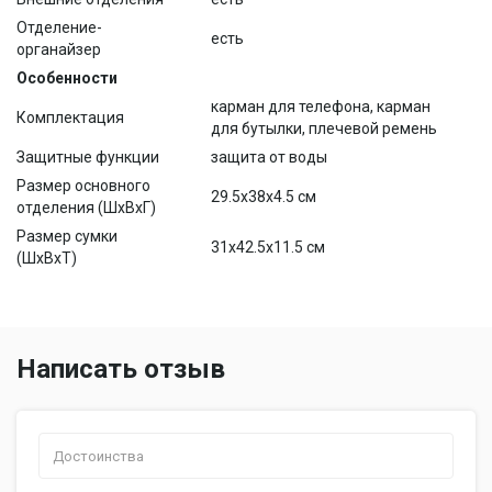
Отделение-
есть
органайзер
Особенности
карман для телефона, карман
Комплектация
для бутылки, плечевой ремень
Защитные функции
защита от воды
Размер основного
29.5x38x4.5 см
отделения (ШхВхГ)
Размер сумки
31x42.5x11.5 см
(ШхВхТ)
Написать отзыв