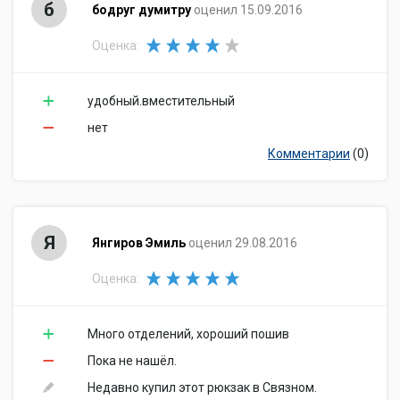
б
бодруг думитру
оценил 15.09.2016
Оценка:
удобный.вместительный
нет
Комментарии
(0)
Я
Янгиров Эмиль
оценил 29.08.2016
Оценка:
Много отделений, хороший пошив
Пока не нашёл.
Недавно купил этот рюкзак в Связном.