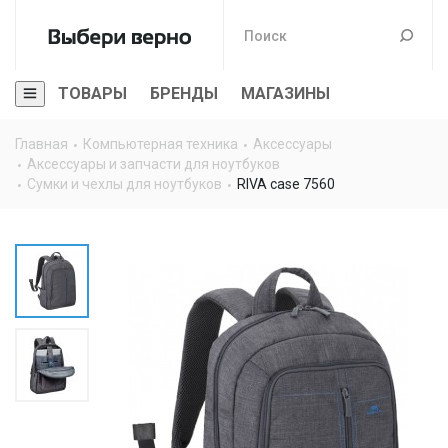
ТОВАРЫ
БРЕНДЫ
МАГАЗИНЫ
Главная
Компьютерная техника
Аксессуары
Аксессуары и запчасти для ноутбуков
Сумки и чехлы для ноутбуков
RIVA case 7560