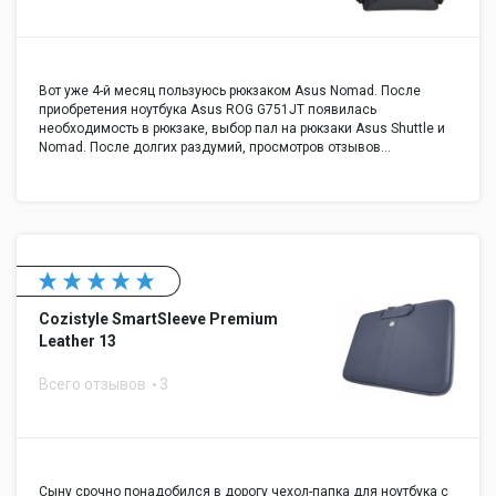
Вот уже 4-й месяц пользуюсь рюкзаком Asus Nomad. После
приобретения ноутбука Asus ROG G751JT появилась
необходимость в рюкзаке, выбор пал на рюкзаки Asus Shuttle и
Nomad. После долгих раздумий, просмотров отзывов…
Cozistyle SmartSleeve Premium
Leather 13
Всего отзывов
3
Сыну срочно понадобился в дорогу чехол-папка для ноутбука с