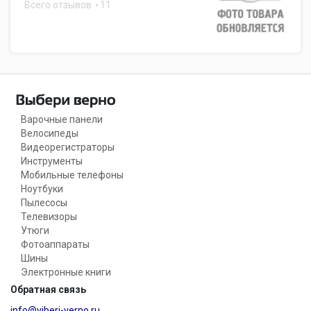
Всего отзывов
11
Варочные панели
Велосипеды
Видеорегистраторы
Инструменты
Мобильные телефоны
Ноутбуки
Пылесосы
Телевизоры
Утюги
Фотоаппараты
Шины
Электронные книги
Обратная связь
info@viberi-verno.ru