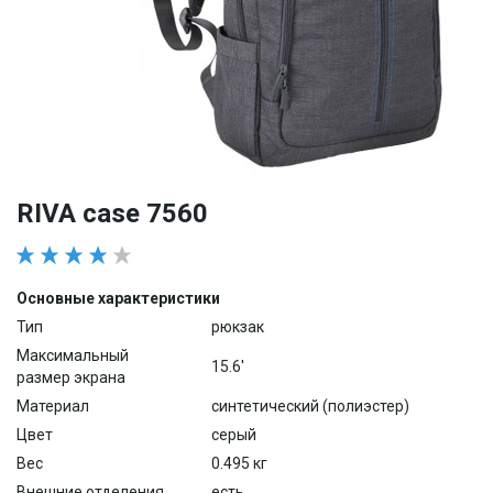
RIVA case 7560
Основные характеристики
Тип
рюкзак
Максимальный
15.6'
размер экрана
Материал
синтетический (полиэстер)
Цвет
серый
Вес
0.495 кг
Внешние отделения
есть