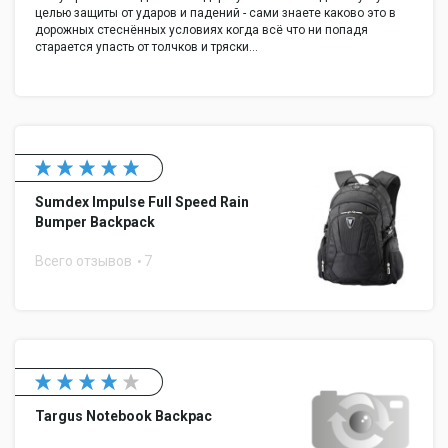
целью защиты от ударов и падений - сами знаете каково это в
дорожных стеснённых условиях когда всё что ни попадя
старается упасть от толчков и тряски…
Sumdex Impulse Full Speed Rain
Bumper Backpack
Всего отзывов
7
Targus Notebook Backpac