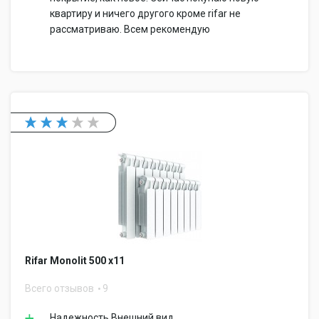
квартиру и ничего другого кроме rifar не
рассматриваю. Всем рекомендую
Rifar Monolit 500 x11
Всего отзывов
9
Надежность Внешний вид