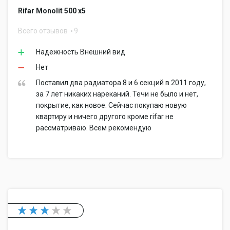
Rifar Monolit 500 x5
Всего отзывов
9
Надежность Внешний вид
Нет
Поставил два радиатора 8 и 6 секций в 2011 году,
за 7 лет никаких нареканий. Течи не было и нет,
покрытие, как новое. Сейчас покупаю новую
квартиру и ничего другого кроме rifar не
рассматриваю. Всем рекомендую