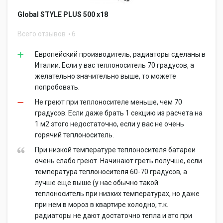
Global STYLE PLUS 500 x18
Всего отзывов
6
Европейский производитель, радиаторы сделаны в
Италии. Если у вас теплоноситель 70 градусов, а
желательно значительно выше, то можете
попробовать.
Не греют при теплоносителе меньше, чем 70
градусов. Если даже брать 1 секцию из расчета на
1 м2 этого недостаточно, если у вас не очень
горячий теплоноситель.
При низкой температуре теплоносителя батареи
очень слабо греют. Начинают греть получше, если
температура теплоносителя 60-70 градусов, а
лучше еще выше (у нас обычно такой
теплоноситель при низких температурах, но даже
при нем в мороз в квартире холодно, т.к.
радиаторы не дают достаточно тепла и это при