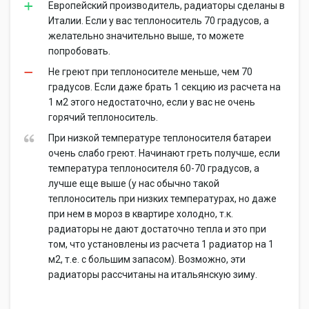
Европейский производитель, радиаторы сделаны в
Италии. Если у вас теплоноситель 70 градусов, а
желательно значительно выше, то можете
попробовать.
Не греют при теплоносителе меньше, чем 70
градусов. Если даже брать 1 секцию из расчета на
1 м2 этого недостаточно, если у вас не очень
горячий теплоноситель.
При низкой температуре теплоносителя батареи
очень слабо греют. Начинают греть получше, если
температура теплоносителя 60-70 градусов, а
лучше еще выше (у нас обычно такой
теплоноситель при низких температурах, но даже
при нем в мороз в квартире холодно, т.к.
радиаторы не дают достаточно тепла и это при
том, что установлены из расчета 1 радиатор на 1
м2, т.е. с большим запасом). Возможно, эти
радиаторы рассчитаны на итальянскую зиму.