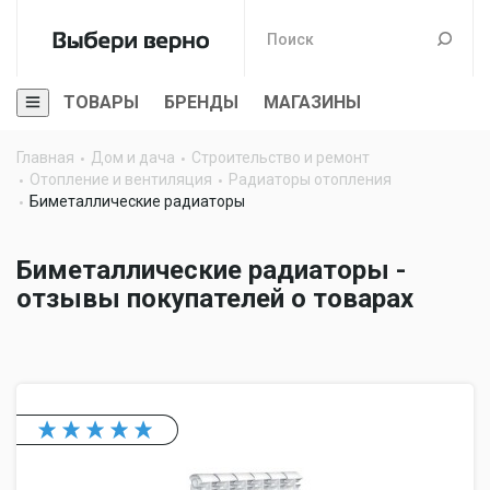
ТОВАРЫ
БРЕНДЫ
МАГАЗИНЫ
Главная
Дом и дача
Строительство и ремонт
Отопление и вентиляция
Радиаторы отопления
Биметаллические радиаторы
Биметаллические радиаторы -
отзывы покупателей о товарах