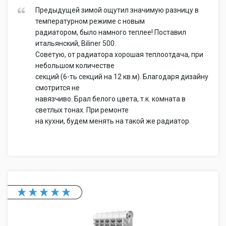
Предыдущей зимой ощутил значимую разницу в
температурном режиме с новым
радиатором, было намного теплее! Поставил
итальянский, Biliner 500.
Советую, от радиатора хорошая теплоотдача, при
небольшом количестве
секций (6-ть секций на 12 кв.м). Благодаря дизайну
смотрится не
навязчиво. Брал белого цвета, т.к. комната в
светлых тонах. При ремонте
на кухни, будем менять на такой же радиатор.