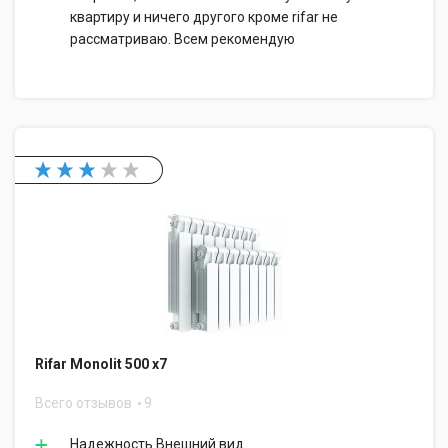
квартиру и ничего другого кроме rifar не
рассматриваю. Всем рекомендую
Rifar Monolit 500 x7
Всего отзывов
9
Надежность Внешний вид