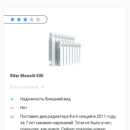
Rifar Monolit 500
Всего отзывов
9
Надежность Внешний вид
Нет
Поставил два радиатора 8 и 6 секций в 2011 году,
за 7 лет никаких нареканий. Течи не было и нет,
покрытие, как новое. Сейчас покупаю новую