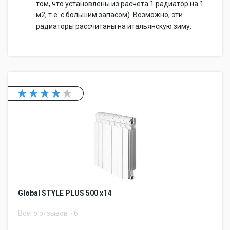
том, что установлены из расчета 1 радиатор на 1
м2, т.е. с большим запасом). Возможно, эти
радиаторы рассчитаны на итальянскую зиму.
Global STYLE PLUS 500 x14
Всего отзывов
6