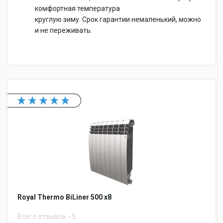
комфортная температура
круглую зиму. Срок гарантии немаленький, можно
и не переживать.
Royal Thermo BiLiner 500 x8
Всего отзывов
5