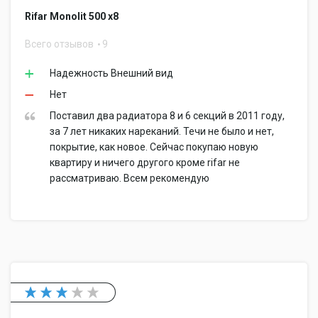
Rifar Monolit 500 x8
Всего отзывов
9
Надежность Внешний вид
Нет
Поставил два радиатора 8 и 6 секций в 2011 году,
за 7 лет никаких нареканий. Течи не было и нет,
покрытие, как новое. Сейчас покупаю новую
квартиру и ничего другого кроме rifar не
рассматриваю. Всем рекомендую