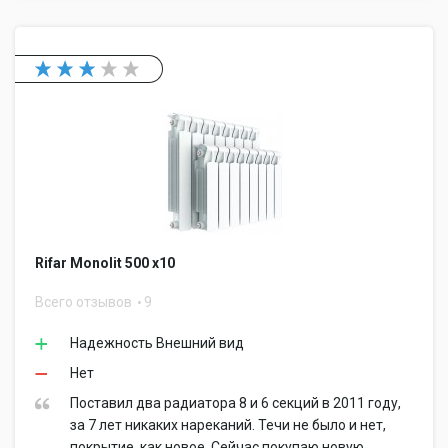
Rifar Monolit 500 x10
Всего отзывов
9
Надежность Внешний вид
Нет
Поставил два радиатора 8 и 6 секций в 2011 году,
за 7 лет никаких нареканий. Течи не было и нет,
покрытие, как новое. Сейчас покупаю новую