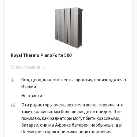
Royal Thermo PianoForte 500
Всего отзывов
3
Вид, цена, качество, есть гарантия, производятся в
Италии.
Не отметил.
Эти радиаторы очень захотела жена, сказала, что
таких красивых мы больше нигде не найдем. Я не
понимаю, как радиаторы могут быть красивыми,
батареи, они и в Африке батареи, необычные, да!
Посмотрел характеристики, почитал мнения,