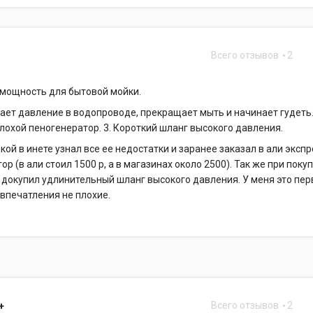
Всего отзывов
2
 мощность для бытовой мойки.
дает давление в водопроводе, прекращает мыть и начинает гудеть. 
лохой пеногенератор. 3. Короткий шланг высокого давления.
кой в инете узнал все ее недостатки и заранее заказал в али эксп
ор (в али стоил 1500 р, а в магазинах около 2500). Так же при поку
 докупил удлинительный шланг высокого давления. У меня это пер
 впечатления не плохие.
Всего отзывов
2
+