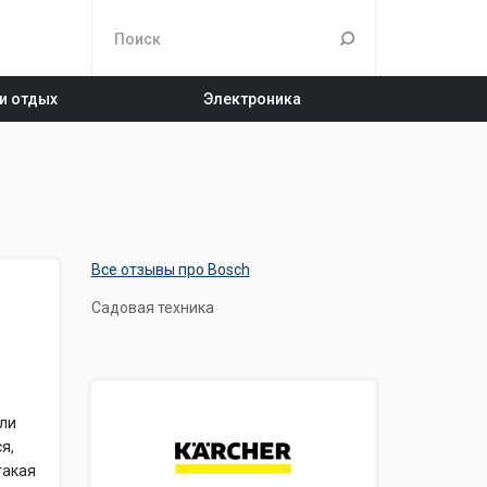
 и отдых
Электроника
Все отзывы про Bosch
Садовая техника
али
я,
такая