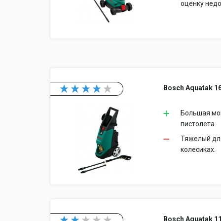
оценку недо
Bosch Aquatak 16
Большая мощ
пистолета.
Тяжелый для
колесиках.
Bosch Aquatak 1