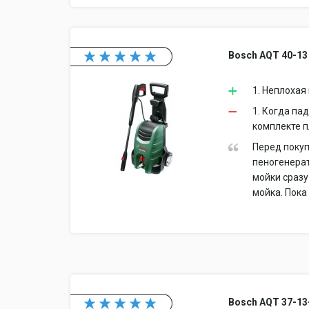
Bosch AQT 40-13
1. Неплохая
1. Когда па
комплекте п
Перед покуп
пеногенерат
мойки сразу
мойка. Пока
Bosch AQT 37-13