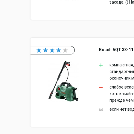
засада. (( 
Bosch AQT 33-11
компактная,
стандартны
оконечник м
слабое всас
хоть какой-
прежде чем 
если нет во