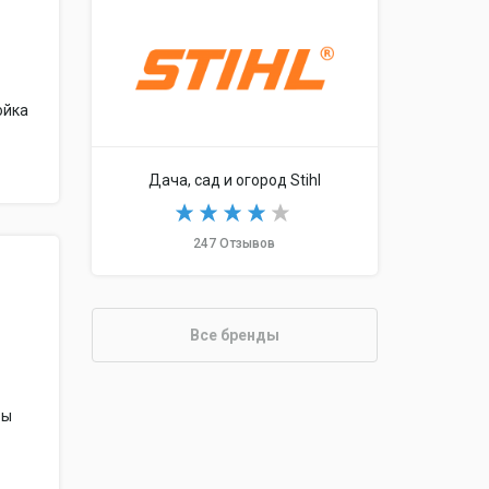
ойка
Дача, сад и огород Stihl
247 Отзывов
Все бренды
зы