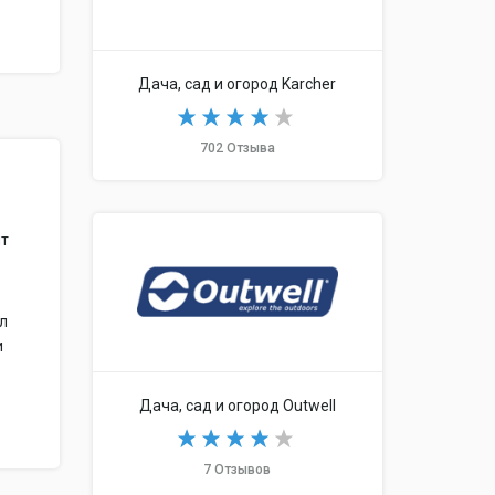
Дача, сад и огород Karcher
702 Отзыва
ит
ал
и
Дача, сад и огород Outwell
7 Отзывов