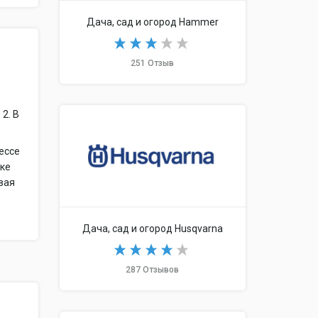
Дача, сад и огород Hammer
251 Отзыв
2. В
рессе
пке
вая
Дача, сад и огород Husqvarna
287 Отзывов