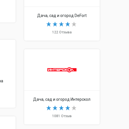
Дача, сад и огород DeFort
122 Отзыва
на
Дача, сад и огород Интерскол
1081 Отзыв