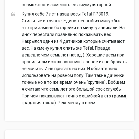
возможности заменить ее аккумуляторной
Купил себе 7 лет назад весы Tefal PP3019.
Стильные и точные. Единственный их минус был
что при замене батарейки на минуту зависали. На
днях перестали правильно показывать вес.
Накрылся один из 4 датчиков которые считывают
вес. На смену купил опять же Tefal. Правда
дешевле чем семь лет назад ). Хорошие весы при
правильном использовании. Главное их не бросать
не мочить. И не прыгать на них. И обязательно
использовать на ровном полу. Там такие дачники
точные но в то же время очень 'хрупкие' . Вобщем
я считаю что семь лет это большой срок службы.
При чем показывают точно с ошибкой в сто грамм(
градация такая). Рекомендую всем