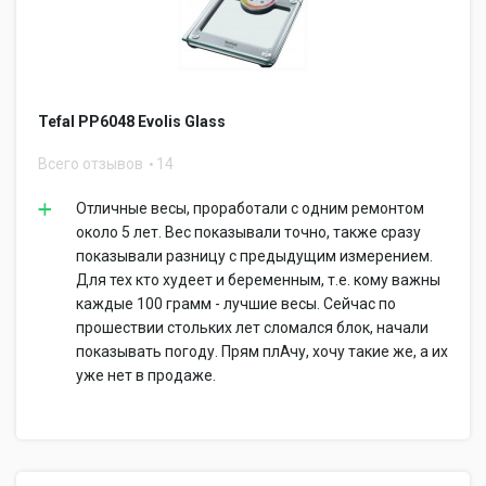
Tefal PP6048 Evolis Glass
Всего отзывов
14
Отличные весы, проработали с одним ремонтом
около 5 лет. Вес показывали точно, также сразу
показывали разницу с предыдущим измерением.
Для тех кто худеет и беременным, т.е. кому важны
каждые 100 грамм - лучшие весы. Сейчас по
прошествии стольких лет сломался блок, начали
показывать погоду. Прям плАчу, хочу такие же, а их
уже нет в продаже.