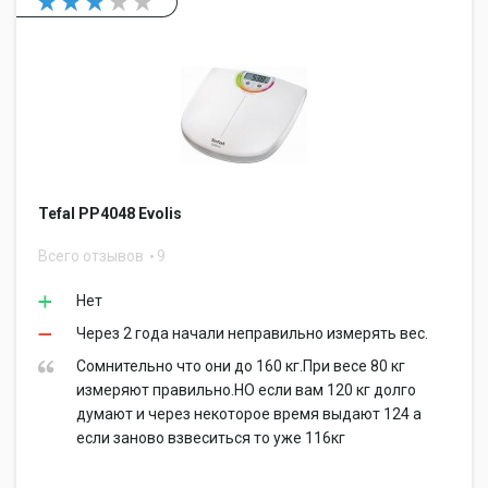
Tefal PP4048 Evolis
Всего отзывов
9
Нет
Через 2 года начали неправильно измерять вес.
Сомнительно что они до 160 кг.При весе 80 кг
измеряют правильно.НО если вам 120 кг долго
думают и через некоторое время выдают 124 а
если заново взвеситься то уже 116кг