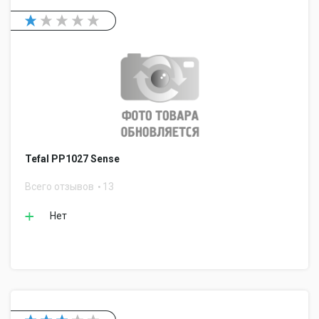
Tefal PP1027 Sense
Всего отзывов
13
Нет