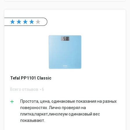
Tefal PP1101 Classic
Всего отзывов
6
Простота, цена, одинаковые показания на разных
поверхностях. Лично проверял на
плитка,паркет,линолеум одинаковый вес
показывают.