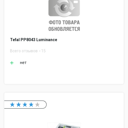
Tefal PP8043 Luminance
Всего отзывов
15
нет