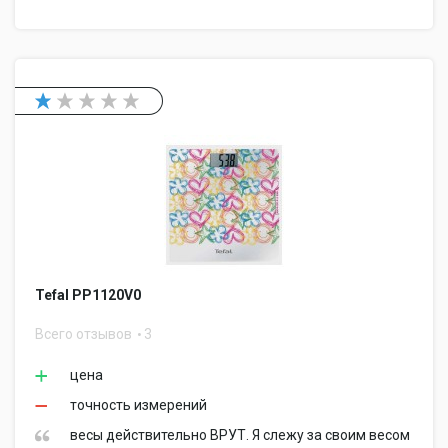
Tefal PP1120V0
Всего отзывов
3
цена
точность измерений
весы действительно ВРУТ. Я слежу за своим весом