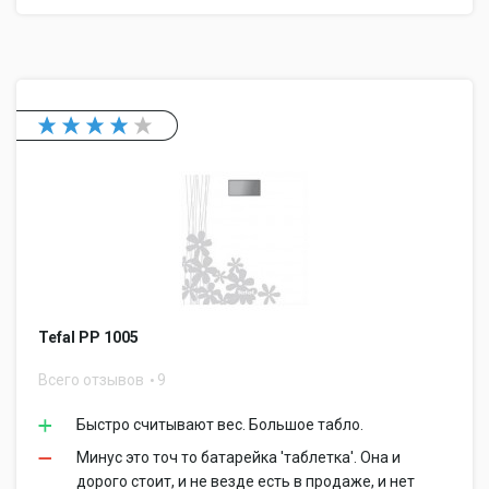
Tefal PP 1005
Всего отзывов
9
Быстро считывают вес. Большое табло.
Минус это точ то батарейка 'таблетка'. Она и
дорого стоит, и не везде есть в продаже, и нет