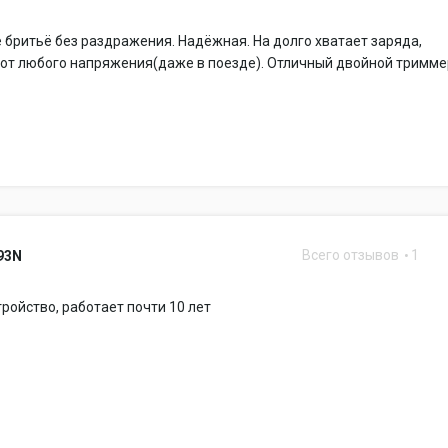
бритьё без раздражения. Надёжная. На долго хватает заряда,
от любого напряжения(даже в поезде). Отличный двойной тримме
Всего отзывов
1
93N
ройство, работает почти 10 лет