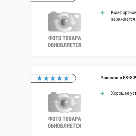
Комфортное 
заряжается 
Panasonic ES-80
Хорошее уст