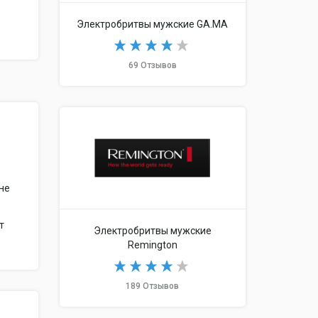
Электробритвы мужские GA.MA
69 Отзывов
не
т
Электробритвы мужские
Remington
189 Отзывов