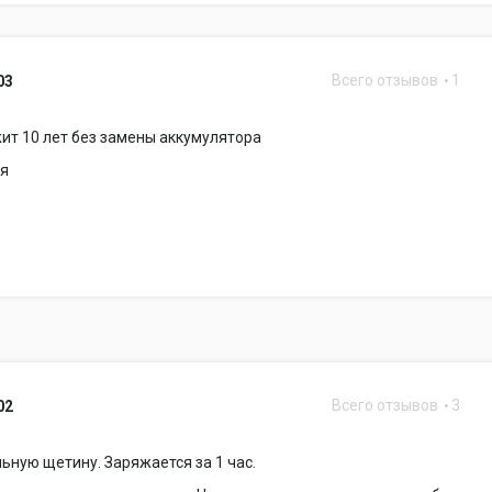
Всего отзывов
1
03
ит 10 лет без замены аккумулятора
ая
Всего отзывов
3
02
ьную щетину. Заряжается за 1 час.