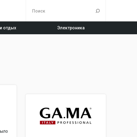
 и отдых
Электроника
было