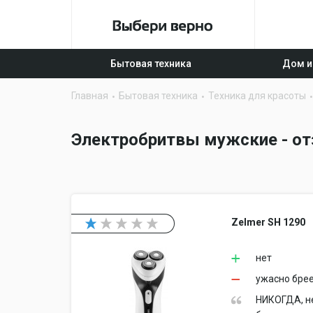
Бытовая техника
Дом и
Главная
Бытовая техника
Техника для красоты
Электробритвы мужские - от
Zelmer SH 1290
нет
ужасно брее
НИКОГДА, не