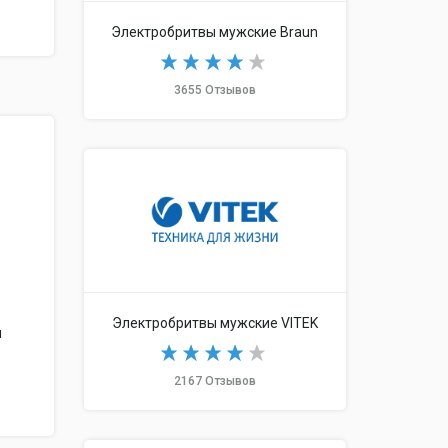
Электробритвы мужские Braun
3655 Отзывов
я
Электробритвы мужские VITEK
м
2167 Отзывов