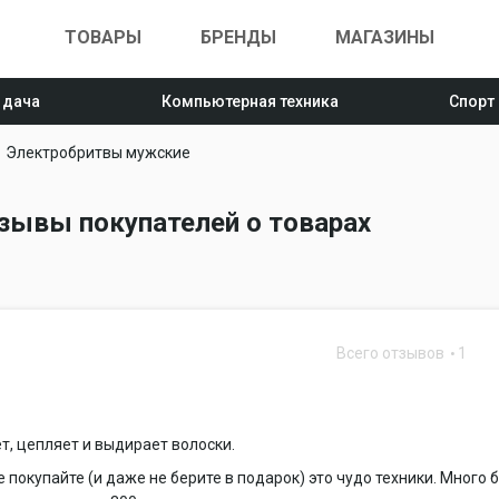
ТОВАРЫ
БРЕНДЫ
МАГАЗИНЫ
 дача
Компьютерная техника
Спорт
Электробритвы мужские
зывы покупателей о товарах
Всего отзывов
1
т, цепляет и выдирает волоски.
 покупайте (и даже не берите в подарок) это чудо техники. Много 