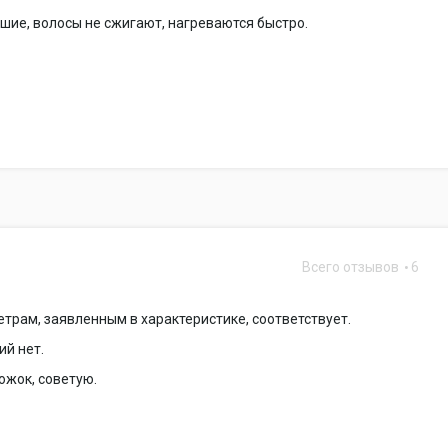
ие, волосы не сжигают, нагреваются быстро.
Всего отзывов
6
трам, заявленным в характеристике, соответствует.
ий нет.
южок, советую.