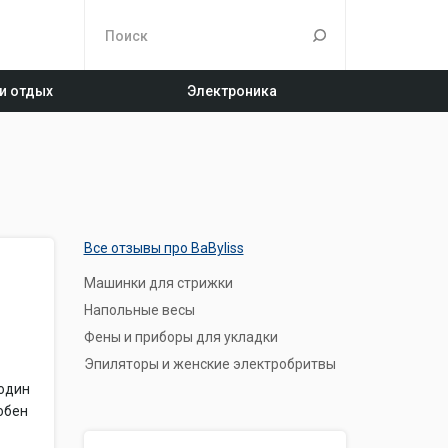
 и отдых
Электроника
Все отзывы про BaByliss
Машинки для стрижки
Напольные весы
Фены и приборы для укладки
Эпиляторы и женские электробритвы
 один
обен