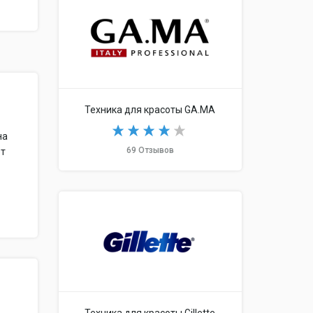
Техника для красоты GA.MA
на
69 Отзывов
ет