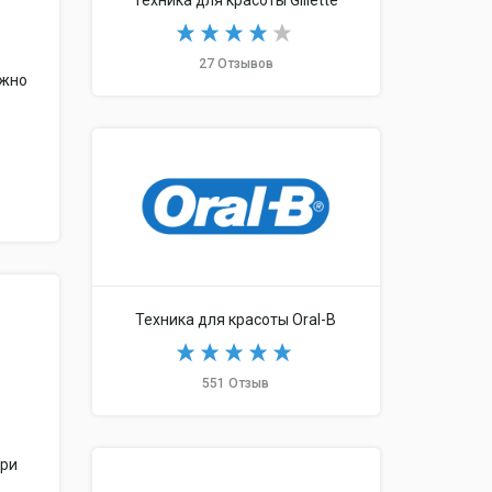
Техника для красоты Gillette
27 Отзывов
ожно
Техника для красоты Oral-B
551 Отзыв
при