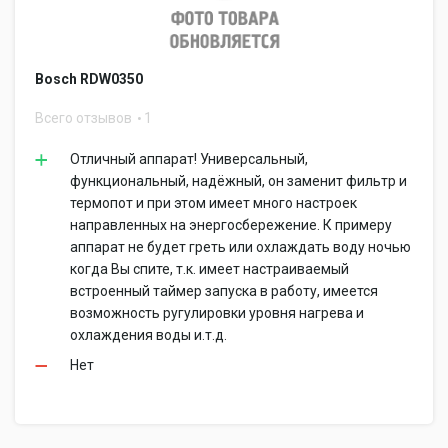
Bosch RDW0350
Всего отзывов
1
Отличный аппарат! Универсальный,
функциональный, надёжный, он заменит фильтр и
термопот и при этом имеет много настроек
направленных на энергосбережение. К примеру
аппарат не будет греть или охлаждать воду ночью
когда Вы спите, т.к. имеет настраиваемый
встроенный таймер запуска в работу, имеется
возможность ругулировки уровня нагрева и
охлаждения воды и.т.д.
Нет