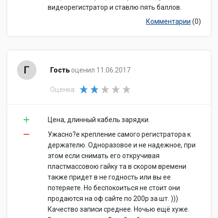
видеорегистратор и ставлю пять баллов.
Комментарии
(0)
Г
Гость
оценил 11.06.2017
Оценка:
Цена, длинный кабель зарядки.
Ужасно?е крепление самого регистратора к
держателю. Одноразовое и не надежное, при
этом если снимать его откручивая
пластмассовою гайку та в скором времени
также придет в не годность или вы ее
потеряете. Но беспокоиться не стоит они
продаются на оф сайте по 200р за шт. )))
Качество записи среднее. Ночью ещё хуже.