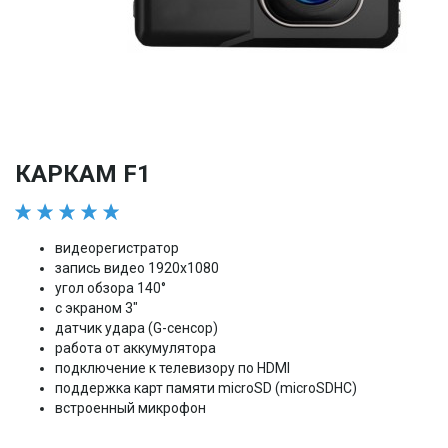
КАРКАМ F1
видеорегистратор
запись видео 1920x1080
угол обзора 140°
с экраном 3"
датчик удара (G-сенсор)
работа от аккумулятора
подключение к телевизору по HDMI
поддержка карт памяти microSD (microSDHC)
встроенный микрофон