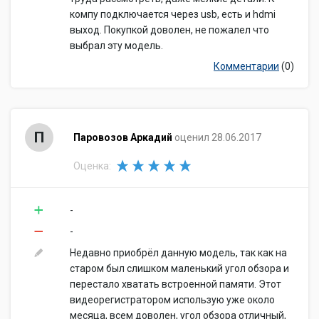
компу подключается через usb, есть и hdmi
выход. Покупкой доволен, не пожалел что
выбрал эту модель.
Комментарии
(0)
П
Паровозов Аркадий
оценил 28.06.2017
Оценка:
-
-
Недавно приобрёл данную модель, так как на
старом был слишком маленький угол обзора и
перестало хватать встроенной памяти. Этот
видеорегистратором использую уже около
месяца, всем доволен, угол обзора отличный,