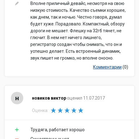
Вполне приличный девайс, несмотря на свою
низкую стоимость. Качество съемки хорошее,
как днем, так и ночью. Честно говоря, думал
будет хуже. Порадовало. Компактный, обзору
дороги не мешает. Флешку на 32гб тянет, не
глючит. В нем нет ничего лишнего,
регистратор создан чтобы снимать, что он и
успешно делает. Есть встроенный динамик,
звук пишет не громко, но вполне сносно.
Комментарии
(0)
н
новиков виктор
оценил 11.07.2017
Оценка:
Трудяга, работает хорошо