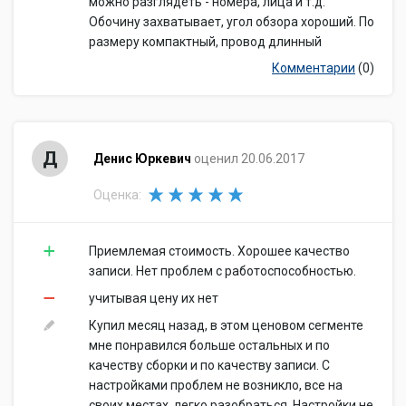
можно разглядеть - номера, лица и т.д.
Обочину захватывает, угол обзора хороший. По
размеру компактный, провод длинный
Комментарии
(0)
Д
Денис Юркевич
оценил 20.06.2017
Оценка:
Приемлемая стоимость. Хорошее качество
записи. Нет проблем с работоспособностью.
учитывая цену их нет
Купил месяц назад, в этом ценовом сегменте
мне понравился больше остальных и по
качеству сборки и по качеству записи. С
настройками проблем не возникло, все на
своих местах, легко разобраться. Настройки не