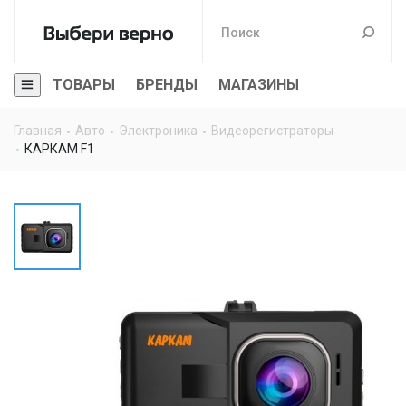
ТОВАРЫ
БРЕНДЫ
МАГАЗИНЫ
Главная
Авто
Электроника
Видеорегистраторы
КАРКАМ F1