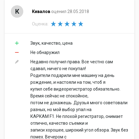
К
Кивалов
оценил 28.05.2018
Оценка:
Звук, качество, цена
Не обнаружил
Недавно получил права. Все честно сам
сдавал, ничего не покупал!
Родители подарили мне машину на день
рождение, и настояли на том, чтоб я
купил себе видеорегистратор обязательно.
Время сейчас не спокойное,
потом не докажешь. Друзья много советовали
разных, но мой выбор упал на
КАРКАМ F1. Не плохой регистратор, снимает
отлично, качество съемки и
записи хорошее, широкий угол обзора. Звук без
помех. Вечером с