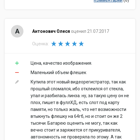
Комментарии
(0)
А
Антонович Олеся
оценил 21.07.2017
Оценка:
Цена, качество изображения.
Маленький объем флешек
Купила этот новый видеорегистратор, так как
прошлый сломался, ибо отклеился от стекла,
упал и разбилась линза. ну, за такую цену он не
плох, пишет в фуллХД, есть слот под карту
памяти, но только жаль, что нет возможности
втыкнуть флешку на 64гб, но и стоит он же 2
тысячи. Батарею оценить не могу, так как
вечно стоит и заряжется от прикуривателя,
автономность не проверяла по этому. А так