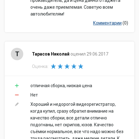
производитель, да и цена данного гаджета
очень даже приемлемая. Советую всем
автолюбителям!
Комментарии
(0)
Т
Тарасов Николай
оценил 29.06.2017
Оценка:
отличная сборка, низкая цена
Нет
Хороший и недорогой видеорегистратор,
когда купил, сразу обратил внимание на
качество сборки, все детали отлично
подогнаны, нет скрипов, юзов. Качество
съёмки нормальное, все что надо можно без
труда рассмотреть, даже мелкие детали. К