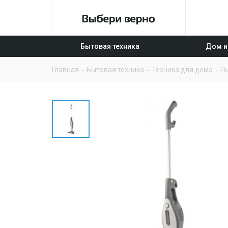
Бытовая техника
Дом и
Главная
Бытовая техника
Техника для дома
П