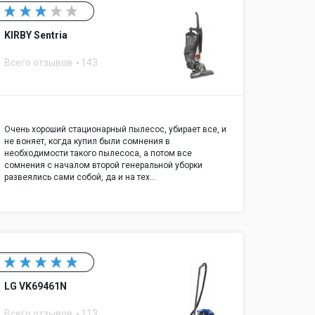
KIRBY Sentria
Всего отзывов
143
Очень хороший стационарный пылесос, убирает все, и
не воняет, когда купил были сомнения в
необходимости такого пылесоса, а потом все
сомнения с началом второй генеральной уборки
развеялись сами собой, да и на тех…
LG VK69461N
Всего отзывов
113