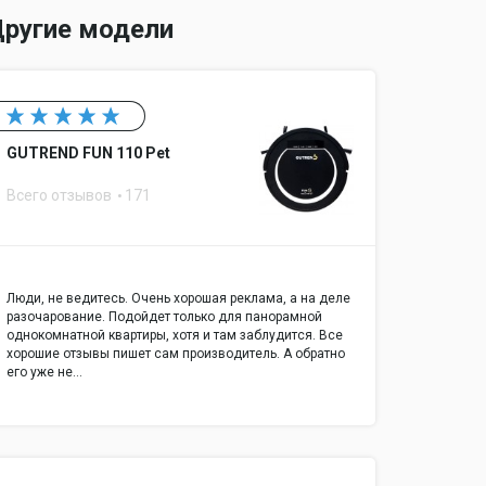
ругие модели
GUTREND FUN 110 Pet
Всего отзывов
171
Люди, не ведитесь. Очень хорошая реклама, а на деле
разочарование. Подойдет только для панорамной
однокомнатной квартиры, хотя и там заблудится. Все
хорошие отзывы пишет сам производитель. А обратно
его уже не…