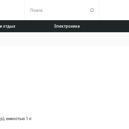
 и отдых
Электроника
р), емкостью 1 л