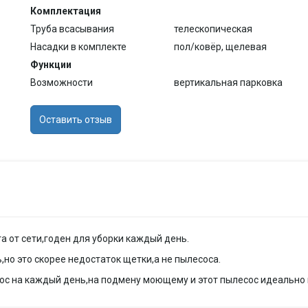
Комплектация
Труба всасывания
телескопическая
Насадки в комплекте
пол/ковёр, щелевая
Функции
Возможности
вертикальная парковка
Оставить отзыв
 от сети,годен для уборки каждый день.
но это скорее недостаток щетки,а не пылесоса.
ос на каждый день,на подмену моющему и этот пылесос идеально 