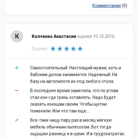
Комментарии
(0)
К
Колченко Анастасия
оценил 10.10.2016
Оценка:
Самостоятельный. Настоящий мужик, хоть и
бабским делом занимается. Надежный. На
базу на автопилоте из-под любого стола.
В последнее время заметила, что по углам
стал кое-где грязь оставлять. Надо будет
сказать юношам своим. Чтобы щетки
поменяли. Или что там еще...
Все-таки чищу пару раз в месяц мягкую
мебель обычным пылесосом. Вот тогда
ощущаю разницу и в шуме. И в трудозатратах.