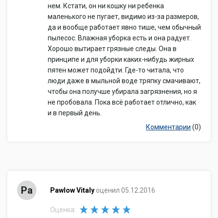
нем. Кстати, он ни кошку ни ребенка
маленького не пугает, видимо из-за размеров,
да и вообще работает явно тише, чем обычный
пылесос. Влажная уборка есть и она радует.
Хорошо вытирает грязные следы. Она в
принципе и для уборки каких-нибудь жирных
пятен может подойдти. Где-то читала, что
люди даже в мыльной воде тряпку смачивают,
чтобы она получше убирала загрязнения, но я
не пробовала. Пока всё работает отлично, как
и в первый день.
Комментарии
(0)
Pa
Pawlow Vitaly
оценил 05.12.2016
Оценка: