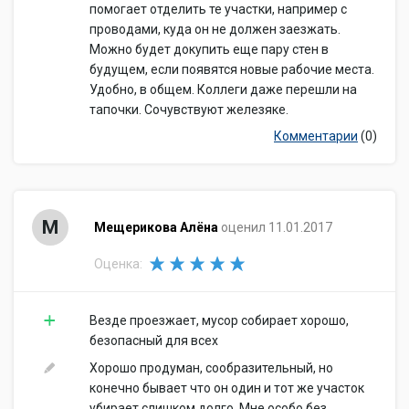
помогает отделить те участки, например с
проводами, куда он не должен заезжать.
Можно будет докупить еще пару стен в
будущем, если появятся новые рабочие места.
Удобно, в общем. Коллеги даже перешли на
тапочки. Сочувствуют железяке.
Комментарии
(0)
М
Мещерикова Алёна
оценил 11.01.2017
Оценка:
Везде проезжает, мусор собирает хорошо,
безопасный для всех
Хорошо продуман, сообразительный, но
конечно бывает что он один и тот же участок
убирает слишком долго. Мне особо без