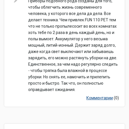
Приборы подобного рода созданы для того,
чтобы облегчить жизнь современного
человека, у которого все дела да дела. Все
делает техника. Чем привлек FUN 110 PET тем
что не только пропылесосит во всех комнатах
хоть тебе по 2 раза в день каждый день, но и
полы вымоет. Аккумулятор у него весьма
мощный, литий-ионный. Держит заряд долго,
даже когда свет выключают или забываешь
зарядить, его можно растянуть уборки на две.
Единственное, за чем надо регулярно следить
- чтобы тряпка была влажной в процессе
уборки. Но снять ее, намочить и прилепить
просто и быстро. Так что, он полностью
оправдывает ожидания.
Комментарии
(0)