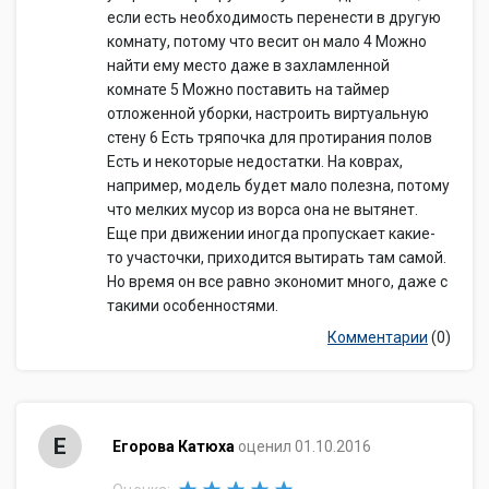
если есть необходимость перенести в другую
комнату, потому что весит он мало 4 Можно
найти ему место даже в захламленной
комнате 5 Можно поставить на таймер
отложенной уборки, настроить виртуальную
стену 6 Есть тряпочка для протирания полов
Есть и некоторые недостатки. На коврах,
например, модель будет мало полезна, потому
что мелких мусор из ворса она не вытянет.
Еще при движении иногда пропускает какие-
то участочки, приходится вытирать там самой.
Но время он все равно экономит много, даже с
такими особенностями.
Комментарии
(0)
Е
Егорова Катюха
оценил 01.10.2016