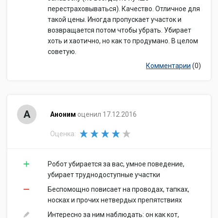
перестраховываться). Качество. Отличное для
такой цены. Иногда пропускает участок и
возвращается потом чтобы убрать. Убирает
хоть и хаотично, но как то продумано. В целом
советую.
Комментарии
(0)
А
Аноним
оценил 17.12.2016
Оценка:
Робот убирается за вас, умное поведение,
убирает труднодоступные участки
Беспомощно повисает на проводах, тапках,
носках и прочих нетвердых препятствиях
Интересно за ним наблюдать: он как кот,