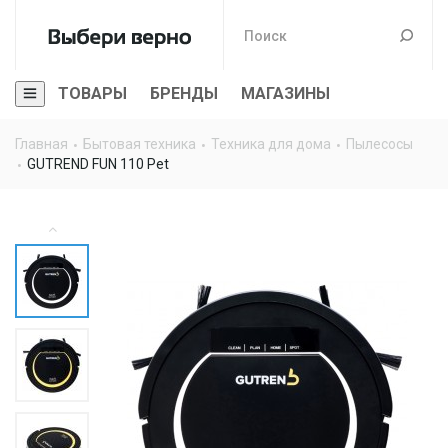
ТОВАРЫ
БРЕНДЫ
МАГАЗИНЫ
Главная
Бытовая техника
Техника для дома
Пылесосы
GUTREND FUN 110 Pet