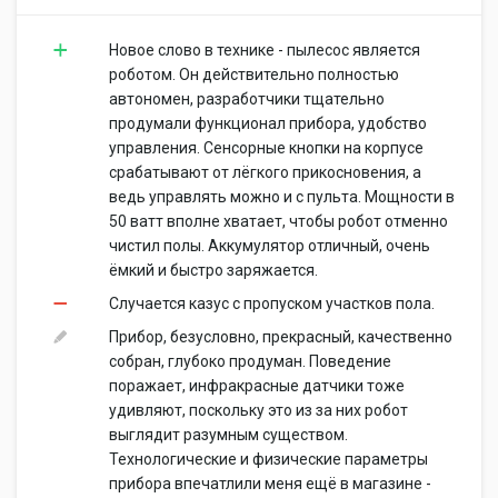
Новое слово в технике - пылесос является
роботом. Он действительно полностью
автономен, разработчики тщательно
продумали функционал прибора, удобство
управления. Сенсорные кнопки на корпусе
срабатывают от лёгкого прикосновения, а
ведь управлять можно и с пульта. Мощности в
50 ватт вполне хватает, чтобы робот отменно
чистил полы. Аккумулятор отличный, очень
ёмкий и быстро заряжается.
Случается казус с пропуском участков пола.
Прибор, безусловно, прекрасный, качественно
собран, глубоко продуман. Поведение
поражает, инфракрасные датчики тоже
удивляют, поскольку это из за них робот
выглядит разумным существом.
Технологические и физические параметры
прибора впечатлили меня ещё в магазине -