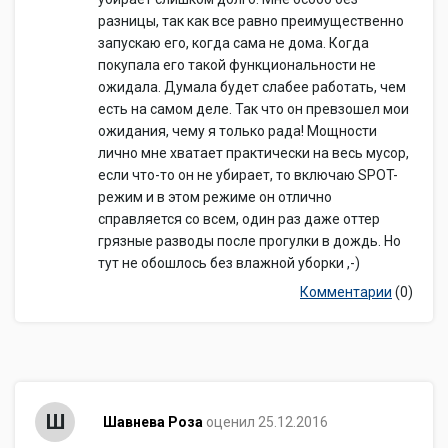
разницы, так как все равно преимущественно
запускаю его, когда сама не дома. Когда
покупала его такой функциональности не
ожидала. Думала будет слабее работать, чем
есть на самом деле. Так что он превзошел мои
ожидания, чему я только рада! Мощности
лично мне хватает практически на весь мусор,
если что-то он не убирает, то включаю SPOT-
режим и в этом режиме он отлично
справляется со всем, один раз даже оттер
грязные разводы после прогулки в дождь. Но
тут не обошлось без влажной уборки ,-)
Комментарии
(0)
Ш
Шавнева Роза
оценил 25.12.2016