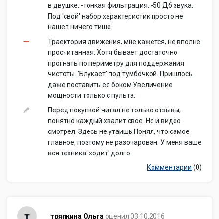
в двушке. -тонкая фильтрация. -50 Дб звука.
Под 'свой' набор характеристик просто не
нашел ничего тише.
Траектория движения, мне кажется, не вполне
просчитанная. Хотя бывает достаточно
прогнать по периметру для поддержания
чистоты. 'Блукает' под тумбочкой. Пришлось
даже поставить ее боком Увеличение
мощности только с пульта.
Перед покупкой читал не только отзывы,
понятно каждый хвалит свое. Но и видео
смотрел. Здесь не утаишь.Понял, что самое
главное, поэтому не разочарован. У меня ваще
вся техника 'ходит' долго.
Комментарии
(0)
т
тряпкина Ольга
оценил 03.10.2016