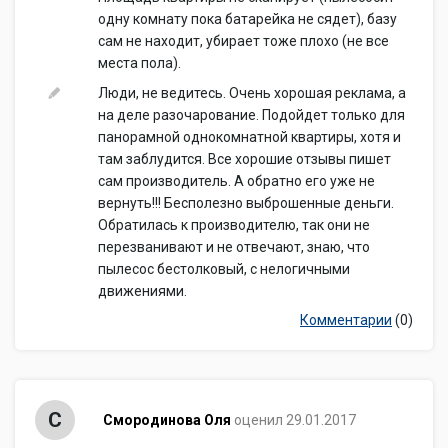
одну комнату пока батарейка не сядет), базу
сам не находит, убирает тоже плохо (не все
места пола).
Люди, не ведитесь. Очень хорошая реклама, а
на деле разочарование. Подойдет только для
панорамной однокомнатной квартиры, хотя и
там заблудится. Все хорошие отзывы пишет
сам производитель. А обратно его уже не
вернуть!!! Бесполезно выброшенные деньги.
Обратилась к производителю, так они не
перезванивают и не отвечают, знаю, что
пылесос бестолковый, с нелогичными
движениями.
Комментарии
(0)
С
Смородинова Оля
оценил 29.01.2017