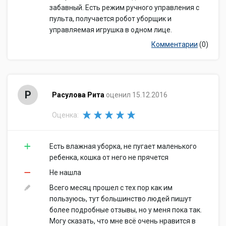
забавный. Есть режим ручного управления с
пульта, получается робот уборщик и
управляемая игрушка в одном лице.
Комментарии
(0)
Р
Расулова Рита
оценил 15.12.2016
Оценка:
Есть влажная уборка, не пугает маленького
ребенка, кошка от него не прячется
Не нашла
Всего месяц прошел с тех пор как им
пользуюсь, тут большинство людей пишут
более подробные отзывы, но у меня пока так.
Могу сказать, что мне всё очень нравится в