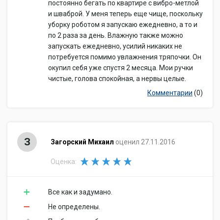
постоянно бегать по квартире с вибро-метлой
и шваброй. У меня теперь еще чище, поскольку
уборку роботом я запускаю ежедневно, а то и
по 2 раза за день. Влажную также можно
запускать ежедневно, усилий никаких не
потребуется помимо увлажнения тряпочки. Он
окупил себя уже спустя 2 месяца. Мои ручки
чистые, голова спокойная, а нервы целые.
Комментарии
(0)
З
Загорский Михаил
оценил 27.11.2016
Оценка:
Все как и задумано.
Не определены.