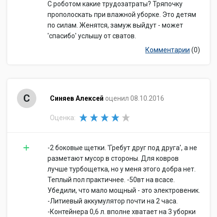
С роботом какие трудозатраты? Тряпочку
прополоскать при влажной уборке. Это детям
по силам. Женятся, замуж выйдут - может
'спасибо' услышу от сватов.
Комментарии
(0)
С
Синяев Алексей
оценил 08.10.2016
Оценка:
-2 боковые щетки. 'Гребут друг под друга', а не
разметают мусор в стороны. Для ковров
лучше турбощетка, но у меня этого добра нет.
Теплый пол практичнее. -50вт на всасе.
Убедили, что мало мощный - это электровеник.
-Литиевый аккумулятор почти на 2 часа.
-Контейнера 0,6 л. вполне хватает на 3 уборки