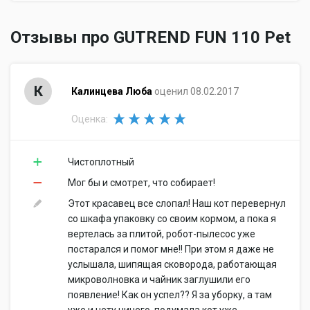
Отзывы про GUTREND FUN 110 Pet
К
Калинцева Люба
оценил 08.02.2017
Оценка:
Чистоплотный
Мог бы и смотрет, что собирает!
Этот красавец все слопал! Наш кот перевернул
со шкафа упаковку со своим кормом, а пока я
вертелась за плитой, робот-пылесос уже
постарался и помог мне!! При этом я даже не
услышала, шипящая сковорода, работающая
микроволновка и чайник заглушили его
появление! Как он успел?? Я за уборку, а там