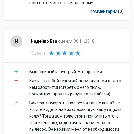
всё соответствует заявленному.
Комментарии
(0)
Н
Надейко Ева
оценил 30.11.2016
Оценка:
Выносливый и шустрый. На гарантии.
Как и за любой техникой периодически надо о
нем заботится (стереть с него пыль,
проконтролировать результаты работы).
Боитесь замарать свои ручки также как я? Не
хотите видеть на них слезающую как у гадюки
кожу? Тогда вам тоже стоит прикупить этого
спасителя под кодовым названием робот-
пылесос. Он избавил меня от необходимости