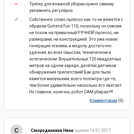
Тряпку для влажной уборки нужно самому
увлажнять регулярно.
Собственно слово пылесос как-то не вяжется c
образом Gutrend Fun 110, поскольку он совсем
не похож на привычный РУЧНОЙ пылесос, ни
размерами, ни конструкцией. Это уже новая
генерация техники, и модель достаточно
удачная, во всех смыслах, техническом и
эстетическом. Внушительные 120 квадратных
метров на одном заряде, десятки датчиков
обнаружения препятствий! Бак для пыли
кажется маленьким, всего поллитра где-то,
тем более удивительно насколько его хватает.
Но главное, конечно, робот САМ убирает!!!
Комментарии
(0)
С
Смородинкина Нина
оценил 16.01.2017