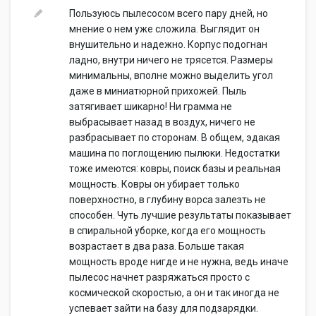
Пользуюсь пылесосом всего пару дней, но
мнение о нем уже сложила. Выглядит он
внушительно и надежно. Корпус подогнан
ладно, внутри ничего не трясется. Размеры
минимальны, вполне можно выделить угол
даже в миниатюрной прихожей. Пыль
затягивает шикарно! Ни грамма не
выбрасывает назад в воздух, ничего не
разбрасывает по сторонам. В общем, эдакая
машина по поглощению пылюки. Недостатки
тоже имеются: ковры, поиск базы и реальная
мощность. Ковры он убирает только
поверхностно, в глубину ворса залезть не
способен. Чуть лучшие результаты показывает
в спиральной уборке, когда его мощность
возрастает в два раза. Больше такая
мощность вроде нигде и не нужна, ведь иначе
пылесос начнет разряжаться просто с
космической скоростью, а он и так иногда не
успевает зайти на базу для подзарядки.