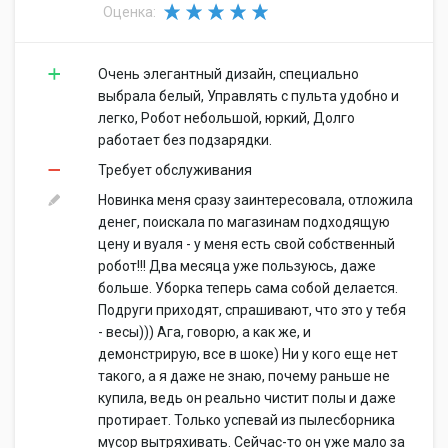
Оценка:
Очень элегантный дизайн, специально
выбрала белый, Управлять с пульта удобно и
легко, Робот небольшой, юркий, Долго
работает без подзарядки.
Требует обслуживания
Новинка меня сразу заинтересовала, отложила
денег, поискала по магазинам подходящую
цену и вуаля - у меня есть свой собственный
робот!!! Два месяца уже пользуюсь, даже
больше. Уборка теперь сама собой делается.
Подруги приходят, спрашивают, что это у тебя
- весы))) Ага, говорю, а как же, и
демонстрирую, все в шоке) Ни у кого еще нет
такого, а я даже не знаю, почему раньше не
купила, ведь он реально чистит полы и даже
протирает. Только успевай из пылесборника
мусор вытряхивать. Сейчас-то он уже мало за