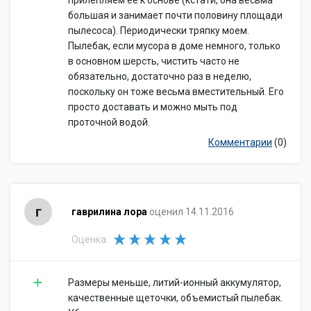
прилепляем её к основе (кстати, она весьма
большая и занимает почти половину площади
пылесоса). Периодически тряпку моем.
Пылебак, если мусора в доме немного, только
в основном шерсть, чистить часто не
обязательно, достаточно раз в неделю,
поскольку он тоже весьма вместительный. Его
просто доставать и можно мыть под
проточной водой.
Комментарии
(0)
г
гаврилина лора
оценил 14.11.2016
Оценка:
Размеры меньше, литий-ионный аккумулятор,
качественные щеточки, объемистый пылебак.