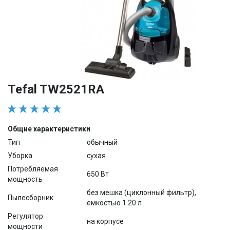
Tefal TW2521RA
Общие характеристики
Тип
обычный
Уборка
сухая
Потребляемая
650 Вт
мощность
без мешка (циклонный фильтр),
Пылесборник
емкостью 1.20 л
Регулятор
на корпусе
мощности