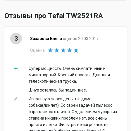
Отзывы про Tefal TW2521RA
З
Захарова Елена
оценил 20.03.2017
Оценка:
Супер мощность. Очень симпатичный и
миниатюрный. Крепкий пластик. Длинная
телескопическая трубка.
Шнур хотелось бы подлиннее.
Использую через день, т.к. дома
собака(линяет). Со своей задачей пылесос
справляется отлично. С удалением мусора из
стакана никаких проблем нет, все очень
просто и легко. Фильтры не загрязняются