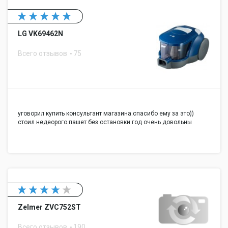
LG VK69462N
Всего отзывов
75
уговорил купить консультант магазина.спасибо ему за это))
стоил недеорого.пашет без остановки год очень довольны
Zelmer ZVC752ST
Всего отзывов
190