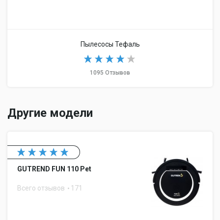
Пылесосы Тефаль
1095 Отзывов
Другие модели
GUTREND FUN 110 Pet
Всего отзывов
171