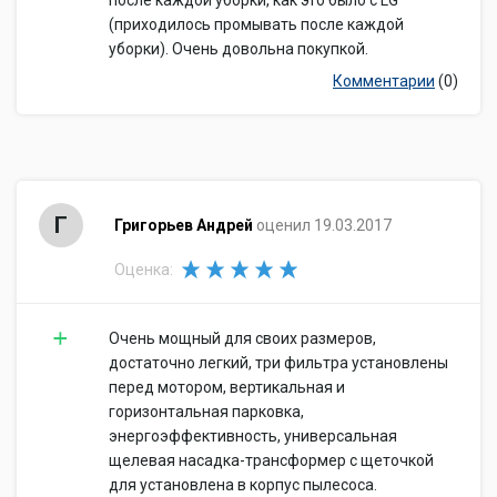
после каждой уборки, как это было с LG
(приходилось промывать после каждой
уборки). Очень довольна покупкой.
Комментарии
(0)
Г
Григорьев Андрей
оценил 19.03.2017
Оценка:
Очень мощный для своих размеров,
достаточно легкий, три фильтра установлены
перед мотором, вертикальная и
горизонтальная парковка,
энергоэффективность, универсальная
щелевая насадка-трансформер с щеточкой
для установлена в корпус пылесоса.