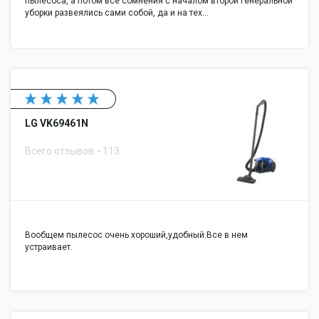
пылесоса, а потом все сомнения с началом второй генеральной
уборки развеялись сами собой, да и на тех…
LG VK69461N
Всего отзывов
113
Вообщем пылесос очень хороший,удобный.Все в нем
устраивает.