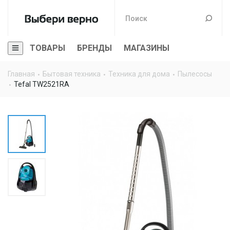
ТОВАРЫ
БРЕНДЫ
МАГАЗИНЫ
Главная
Бытовая техника
Техника для дома
Пылесосы
Tefal TW2521RA