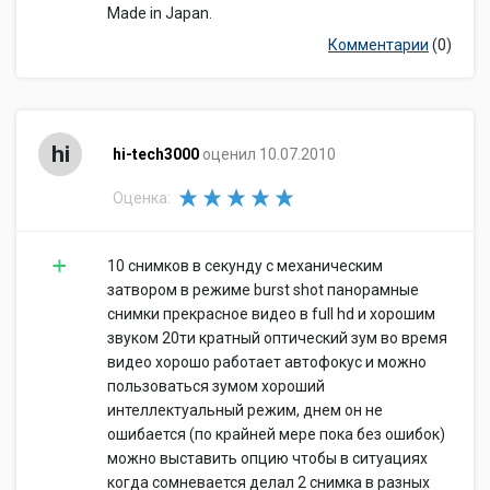
Made in Japan.
Комментарии
(0)
hi
hi-tech3000
оценил 10.07.2010
Оценка:
10 снимков в секунду с механическим
затвором в режиме burst shot панорамные
снимки прекрасное видео в full hd и хорошим
звуком 20ти кратный оптический зум во время
видео хорошо работает автофокус и можно
пользоваться зумом хороший
интеллектуальный режим, днем он не
ошибается (по крайней мере пока без ошибок)
можно выставить опцию чтобы в ситуациях
когда сомневается делал 2 снимка в разных