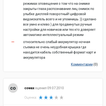
режимах оповещения о том что на снимке
закрыты глаза распознавание лиц снимок по
улыбке дисплей поворотный! цифровой
видоискатель всего и не упомнишь :)) сделано
все умно и клево ) для продвинутых ручные
настройки для новичков или тех кто доверяет
автоматике интеллектуальный режим
относительно слабый аккумулятор ночная
съемка не очень неудобная крышка где
находится кабель собственный формат карт и
аккумулятора
Комментарии
(0)
co
cowax
оценил 09.07.2010
Оценка: