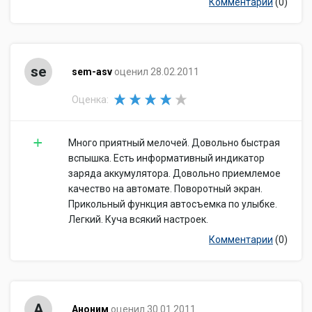
Комментарии
(0)
se
sem-asv
оценил 28.02.2011
Оценка:
Много приятный мелочей. Довольно быстрая
вспышка. Есть информативный индикатор
заряда аккумулятора. Довольно приемлемое
качество на автомате. Поворотный экран.
Прикольный функция автосъемка по улыбке.
Легкий. Куча всякий настроек.
Комментарии
(0)
А
Аноним
оценил 30.01.2011