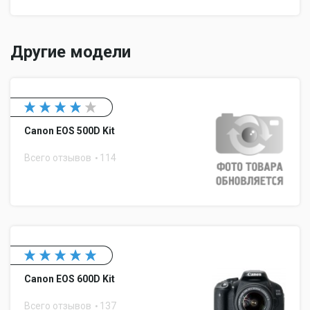
Другие модели
Canon EOS 500D Kit
Всего отзывов
114
Canon EOS 600D Kit
Всего отзывов
137