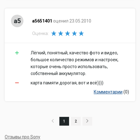
a5
a5651401
оценил 23.05.2010
Оценка:
Лёгкий, понятный, качество фото и видео,
большое количество режимов и настроек,
которые очень просто использовать,
собственный аккумулятор.
карта памяти дорогая, вот и всё))))
Комментарии
(0)
1
2
Отзывы про Sony