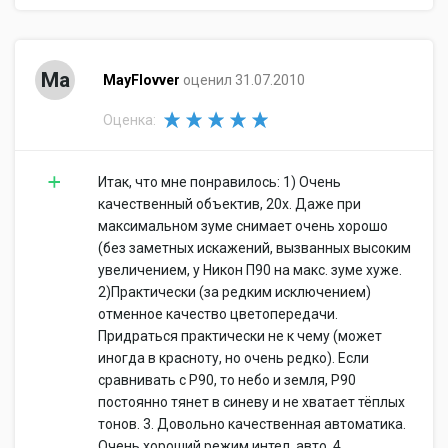
Ma
MayFlovver
оценил 31.07.2010
Оценка:
Итак, что мне понравилось: 1) Очень
качественный объектив, 20х. Даже при
максимальном зуме снимает очень хорошо
(без заметных искажений, вызванных высоким
увеличением, у Никон П90 на макс. зуме хуже.
2)Практически (за редким исключением)
отменное качество цветопередачи.
Придраться практически не к чему (может
иногда в красноту, но очень редко). Если
сравнивать с P90, то небо и земля, P90
постоянно тянет в синеву и не хватает тёплых
тонов. 3. Довольно качественная автоматика.
Очень хороший режим интел. авто. 4.