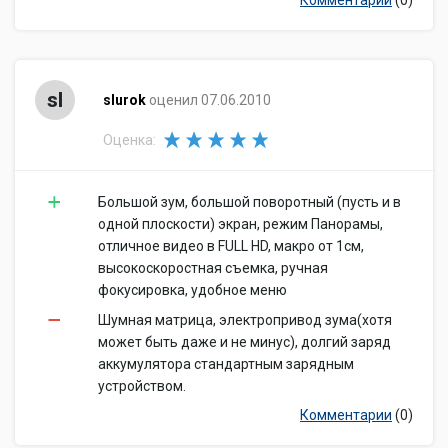
Комментарии
(0)
sl
slurok
оценил 07.06.2010
Оценка:
Большой зум, большой поворотный (пусть и в
одной плоскости) экран, режим Панорамы,
отличное видео в FULL HD, макро от 1см,
высокоскоростная съемка, ручная
фокусировка, удобное меню
Шумная матрица, электропривод зума(хотя
может быть даже и не минус), долгий заряд
аккумулятора стандартным зарядным
устройством.
Комментарии
(0)