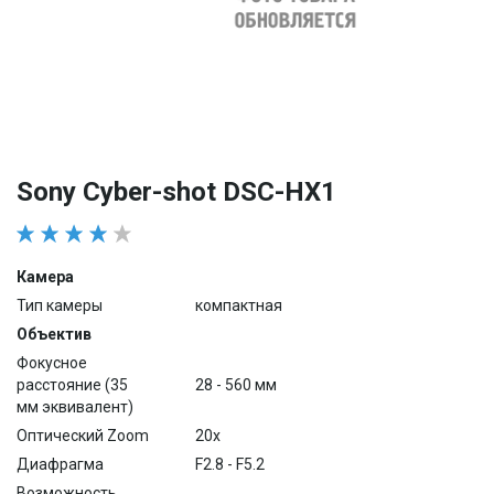
Sony Cyber-shot DSC-HX1
Камера
Тип камеры
компактная
Объектив
Фокусное
расстояние (35
28 - 560 мм
мм эквивалент)
Оптический Zoom
20x
Диафрагма
F2.8 - F5.2
Возможность