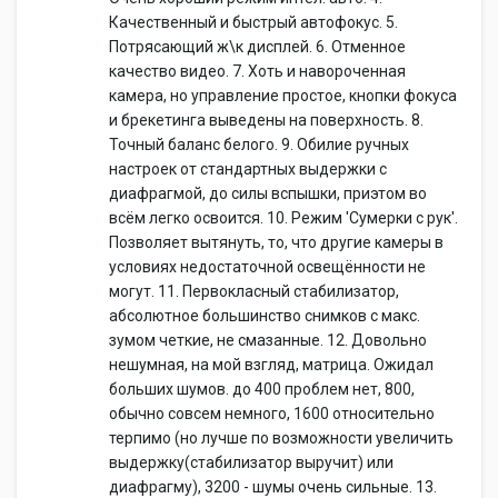
Качественный и быстрый автофокус. 5.
Потрясающий ж\к дисплей. 6. Отменное
качество видео. 7. Хоть и навороченная
камера, но управление простое, кнопки фокуса
и брекетинга выведены на поверхность. 8.
Точный баланс белого. 9. Обилие ручных
настроек от стандартных выдержки с
диафрагмой, до силы вспышки, приэтом во
всём легко освоится. 10. Режим 'Сумерки с рук'.
Позволяет вытянуть, то, что другие камеры в
условиях недостаточной освещённости не
могут. 11. Первокласный стабилизатор,
абсолютное большинство снимков с макс.
зумом четкие, не смазанные. 12. Довольно
нешумная, на мой взгляд, матрица. Ожидал
больших шумов. до 400 проблем нет, 800,
обычно совсем немного, 1600 относительно
терпимо (но лучше по возможности увеличить
выдержку(стабилизатор выручит) или
диафрагму), 3200 - шумы очень сильные. 13.