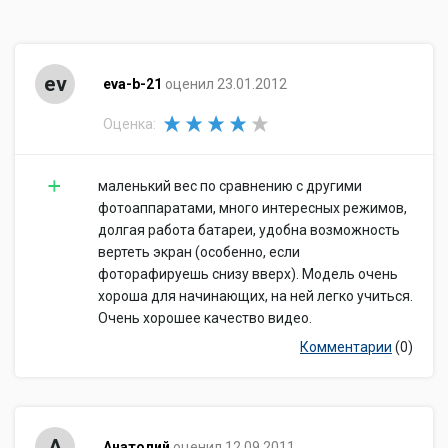
ev
eva-b-21
оценил 23.01.2012
Оценка:
маленький вес по сравнению с другими
фотоаппаратами, много интересных режимов,
долгая работа батареи, удобна возможность
вертеть экран (особенно, если
фоторафируешь снизу вверх). Модель очень
хороша для начинающих, на ней легко учиться.
Очень хорошее качество видео.
Комментарии
(0)
А
Анатолий
оценил 12.09.2011