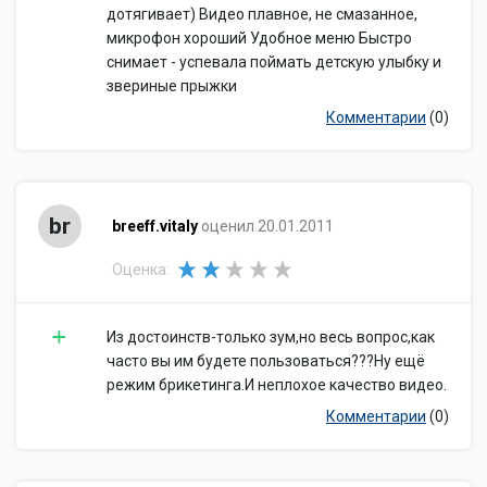
дотягивает) Видео плавное, не смазанное,
микрофон хороший Удобное меню Быстро
снимает - успевала поймать детскую улыбку и
звериные прыжки
Комментарии
(0)
br
breeff.vitaly
оценил 20.01.2011
Оценка:
Из достоинств-только зум,но весь вопрос,как
часто вы им будете пользоваться???Ну ещё
режим брикетинга.И неплохое качество видео.
Комментарии
(0)