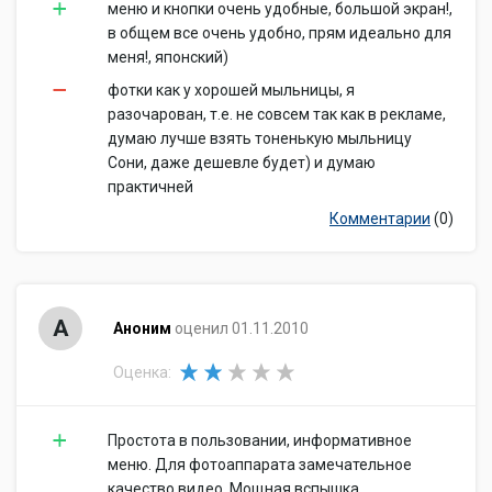
меню и кнопки очень удобные, большой экран!,
в общем все очень удобно, прям идеально для
меня!, японский)
фотки как у хорошей мыльницы, я
разочарован, т.е. не совсем так как в рекламе,
думаю лучше взять тоненькую мыльницу
Сони, даже дешевле будет) и думаю
практичней
Комментарии
(0)
А
Аноним
оценил 01.11.2010
Оценка:
Простота в пользовании, информативное
меню. Для фотоаппарата замечательное
качество видео. Мощная вспышка.