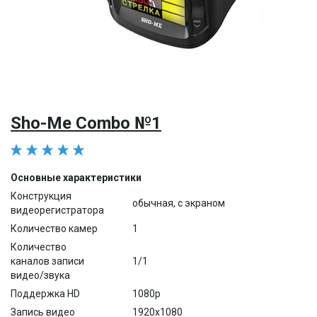
Sho-Me Combo №1
Основные характеристики
Конструкция
обычная, с экраном
видеорегистратора
Количество камер
1
Количество
каналов записи
1/1
видео/звука
Поддержка HD
1080p
Запись видео
1920x1080