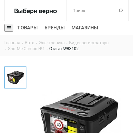
ТОВАРЫ
БРЕНДЫ
МАГАЗИНЫ
Главная
Авто
Электроника
Видеорегистраторы
Sho-Me Combo №1
Отзыв №83102