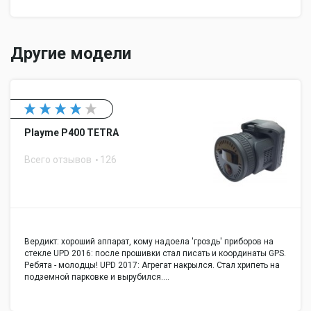
Другие модели
Playme P400 TETRA
Всего отзывов
126
Вердикт: хороший аппарат, кому надоела 'гроздь' приборов на
стекле UPD 2016: после прошивки стал писать и координаты GPS.
Ребята - молодцы! UPD 2017: Агрегат накрылся. Стал хрипеть на
подземной парковке и вырубился.…