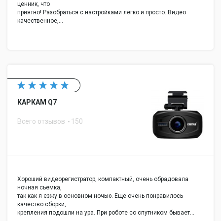
ценник, что
приятно! Разобраться с настройками легко и просто. Видео
качественное,…
КАРКАМ Q7
Всего отзывов
150
Хороший видеорегистратор, компактный, очень обрадовала
ночная сьемка,
так как я езжу в основном ночью. Еще очень понравилось
качество сборки,
крепления подошли на ура. При роботе со спутником бывает…