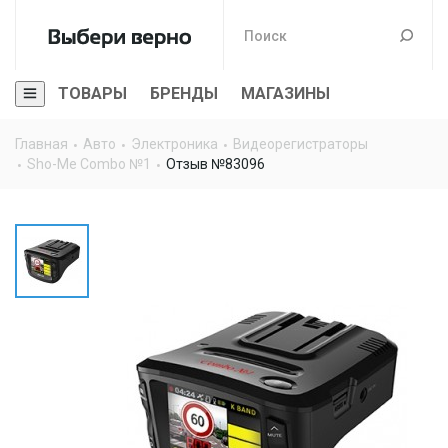
ТОВАРЫ
БРЕНДЫ
МАГАЗИНЫ
Главная
Авто
Электроника
Видеорегистраторы
Sho-Me Combo №1
Отзыв №83096