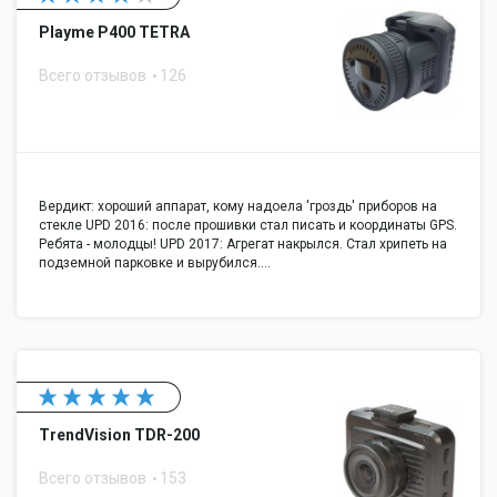
Playme P400 TETRA
Всего отзывов
126
Вердикт: хороший аппарат, кому надоела 'гроздь' приборов на
стекле UPD 2016: после прошивки стал писать и координаты GPS.
Ребята - молодцы! UPD 2017: Агрегат накрылся. Стал хрипеть на
подземной парковке и вырубился.…
TrendVision TDR-200
Всего отзывов
153