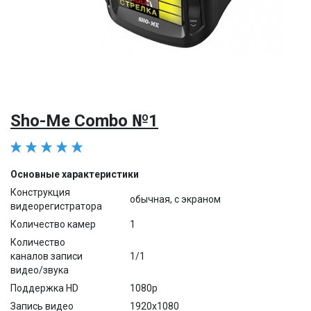
Sho-Me Combo №1
Основные характеристики
Конструкция
обычная, с экраном
видеорегистратора
Количество камер
1
Количество
каналов записи
1/1
видео/звука
Поддержка HD
1080p
Запись видео
1920x1080