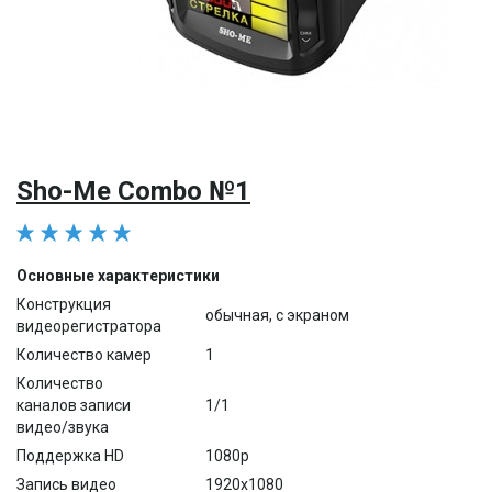
Sho-Me Combo №1
Основные характеристики
Конструкция
обычная, с экраном
видеорегистратора
Количество камер
1
Количество
каналов записи
1/1
видео/звука
Поддержка HD
1080p
Запись видео
1920x1080