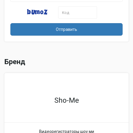
Отправить
Бренд
Sho-Me
Видеорегистраторы шоу ми