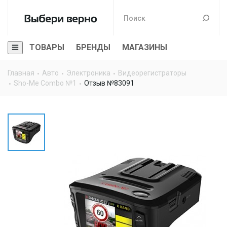
ТОВАРЫ
БРЕНДЫ
МАГАЗИНЫ
Главная
Авто
Электроника
Видеорегистраторы
Sho-Me Combo №1
Отзыв №83091