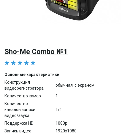
Sho-Me Combo №1
Основные характеристики
Конструкция
обычная, с экраном
видеорегистратора
Количество камер
1
Количество
каналов записи
1/1
видео/звука
Поддержка HD
1080p
Запись видео
1920x1080