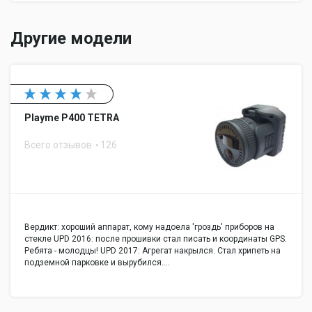
Другие модели
Playme P400 TETRA
Всего отзывов
126
Вердикт: хороший аппарат, кому надоела 'гроздь' приборов на
стекле UPD 2016: после прошивки стал писать и координаты GPS.
Ребята - молодцы! UPD 2017: Агрегат накрылся. Стал хрипеть на
подземной парковке и вырубился.…