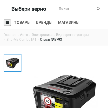
ТОВАРЫ
БРЕНДЫ
МАГАЗИНЫ
Главная
Авто
Электроника
Видеорегистраторы
Sho-Me Combo №1
Отзыв №5793