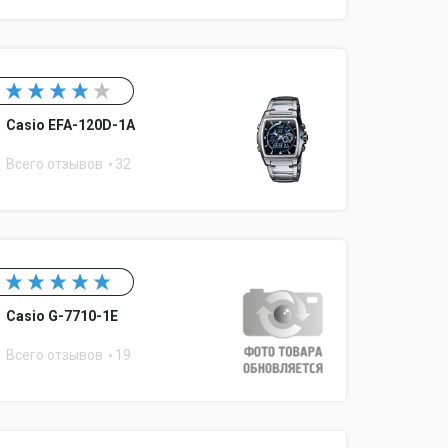
Casio EFA-120D-1A
Всего отзывов
32
Casio G-7710-1E
Всего отзывов
19