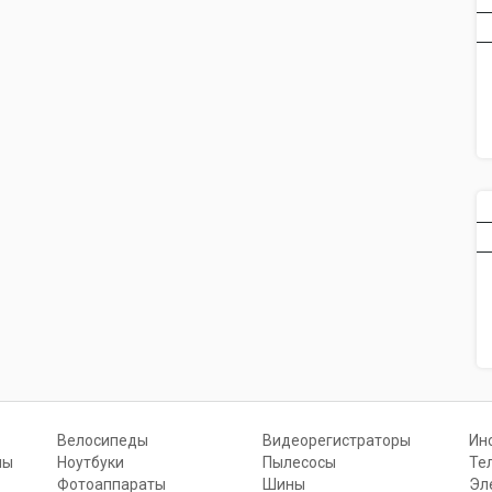
Велосипеды
Видеорегистраторы
Ин
ны
Ноутбуки
Пылесосы
Те
Фотоаппараты
Шины
Эл