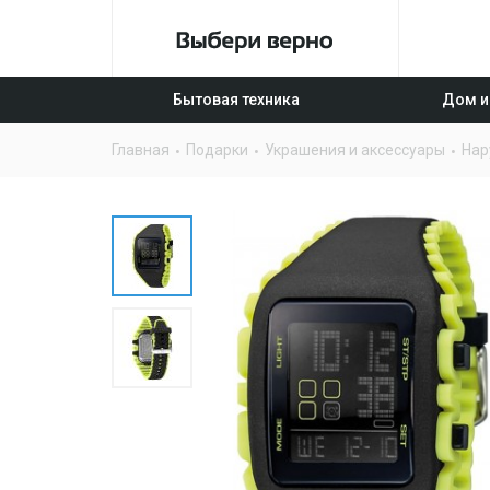
Бытовая техника
Дом и
Главная
Подарки
Украшения и аксессуары
Нар