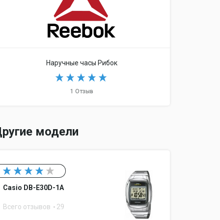
Наручные часы Рибок
1 Отзыв
ругие модели
Casio DB-E30D-1A
Всего отзывов
29