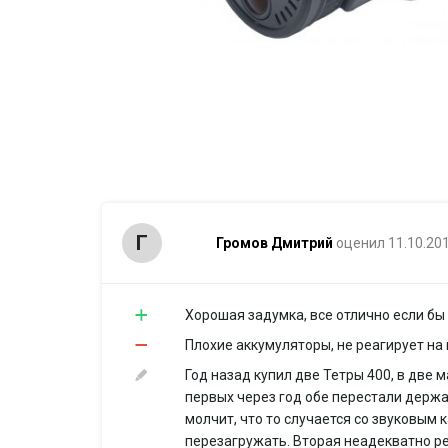
Г
Громов Дмитрий
оценил 11.10.20
Хорошая задумка, все отлично если бы
Плохие аккумуляторы, не реагирует на 
Год назад купил две Тетры 400, в две 
первых через год обе перестали держат
молчит, что то случается со звуковым 
перезагружать. Вторая неадекватно ре