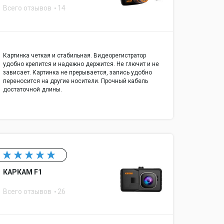
Всего отзывов
14
Картинка четкая и стабильная. Видеорегистратор
удобно крепится и надежно держится. Не глючит и не
зависает. Картинка не прерывается, запись удобно
переносится на другие носители. Прочный кабель
достаточной длины.
КАРКАМ F1
Всего отзывов
26