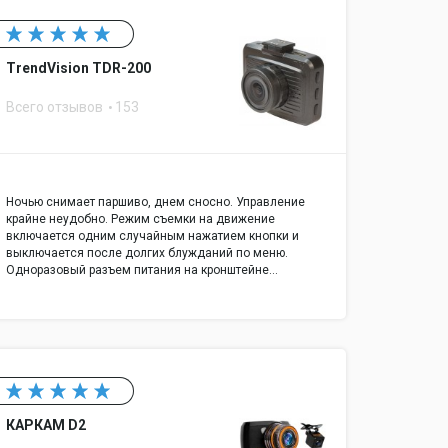
TrendVision TDR-200
Всего отзывов
153
Ночью снимает паршиво, днем сносно. Управление
крайне неудобно. Режим съемки на движение
включается одним случайным нажатием кнопки и
выключается после долгих блужданий по меню.
Одноразовый разъем питания на кронштейне…
КАРКАМ D2