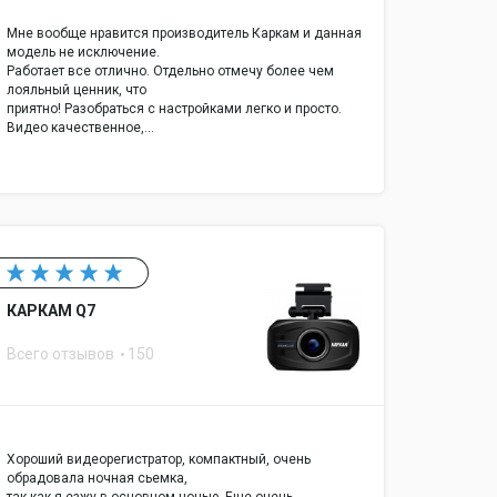
Мне вообще нравится производитель Каркам и данная
модель не исключение.
Работает все отлично. Отдельно отмечу более чем
лояльный ценник, что
приятно! Разобраться с настройками легко и просто.
Видео качественное,…
КАРКАМ Q7
Всего отзывов
150
Хороший видеорегистратор, компактный, очень
обрадовала ночная сьемка,