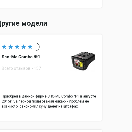
ругие модели
Sho-Me Combo №1
Всего отзывов
157
Приобрел в данной фирме SHO-ME Combo №1 в августе
2015г. За период пользования никаких проблем не
возникло. сэкономил кучу денег на штрафах.