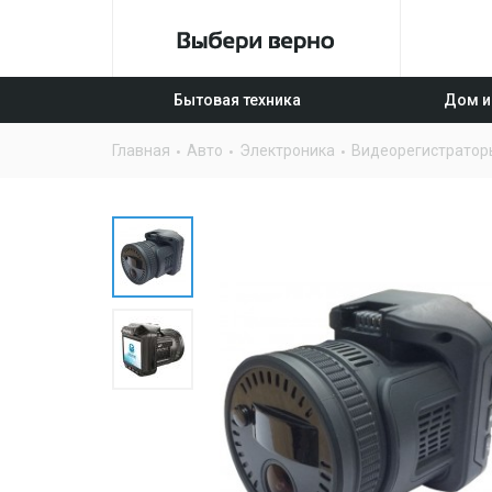
Бытовая техника
Дом и
Главная
Авто
Электроника
Видеорегистратор