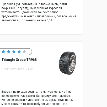
Средняя шумность (слышно только шипы, сами
покрышки не гудят), шикарнейшая курсовая
устойчивость - даже если заносит, занос
предсказуемый и чётко направленный, без вращения
автомобиля. По снежной каше в 0/-3…
Triangle Group TR968
Всего отзывов
178
Вроде и не плохая резина, но минусы есть. На 1 из
колес выскочила грыжа. Балансируются так себе.
Износ не ровный и достаточно быстрый. Года на три
может хватит и то хорошо будет.Из плюсов - это