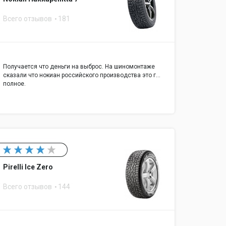
Всего отзывов
181
Получается что деньги на выброс. На шиномонтаже
сказали что нокиан российского производства это г...
полное.
Pirelli Ice Zero
Всего отзывов
144