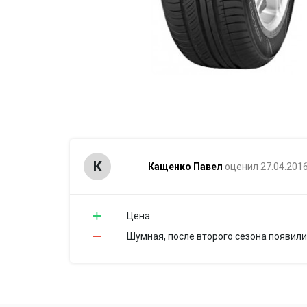
К
Кащенко Павел
оценил 27.04.201
Цена
Шумная, после второго сезона появили