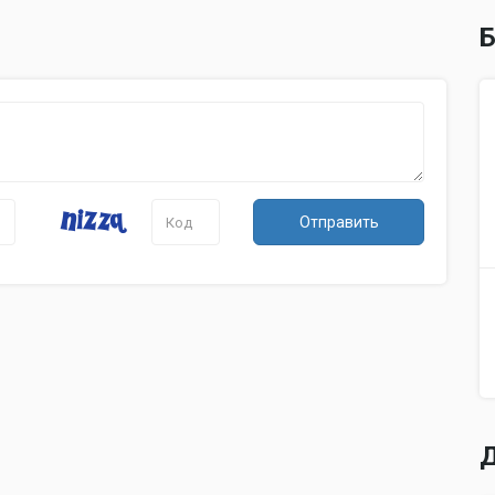
Б
Отправить
Д