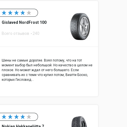
Gislaved NordFrost 100
Всего отзывов
240
Шины не самые дорогие. Взял потому, что на тот
момент выбор был небольшой. Но качество в целом не
плохое. Но может ждал от него большего. Если
сравнивать их с теми что купил потом, Виатти Боско,
которых Гисловед…
Nokian Hakkapeliitta 7