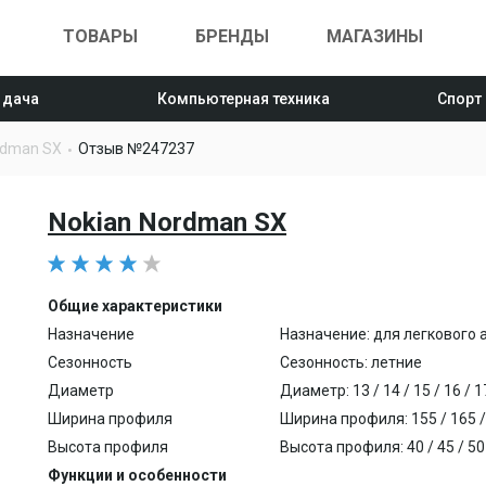
ТОВАРЫ
БРЕНДЫ
МАГАЗИНЫ
 дача
Компьютерная техника
Спорт
rdman SX
Отзыв №247237
Nokian Nordman SX
Общие характеристики
Назначение
Назначение: для легкового
Сезонность
Сезонность: летние
Диаметр
Диаметр: 13 / 14 / 15 / 16 / 17
Ширина профиля
Ширина профиля: 155 / 165 / 
Высота профиля
Высота профиля: 40 / 45 / 50 /
Функции и особенности