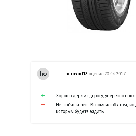
ho
horovod13
оценил 20.04.2017
Хорошо держит дорогу, уверенно прох
Не любят колею. Вспомнил об этом, ког
которым будете ездить.