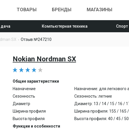
ТОВАРЫ
БРЕНДЫ
МАГАЗИНЫ
 дача
Компьютерная техника
Спорт
rdman SX
Отзыв №247210
Nokian Nordman SX
Общие характеристики
Назначение
Назначение: для легкового
Сезонность
Сезонность: летние
Диаметр
Диаметр: 13 / 14 / 15 / 16 / 17
Ширина профиля
Ширина профиля: 155 / 165 / 
Высота профиля
Высота профиля: 40 / 45 / 50 /
Функции и особенности