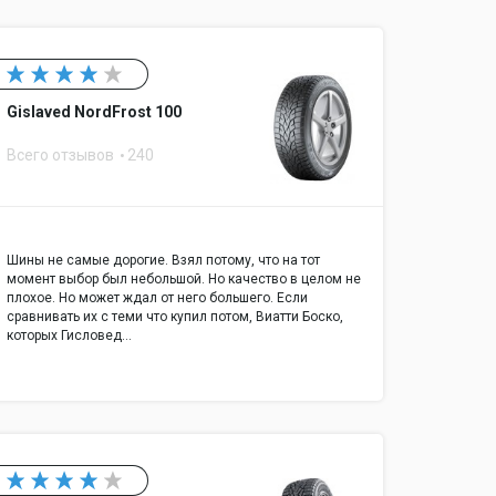
Gislaved NordFrost 100
Всего отзывов
240
Шины не самые дорогие. Взял потому, что на тот
момент выбор был небольшой. Но качество в целом не
плохое. Но может ждал от него большего. Если
сравнивать их с теми что купил потом, Виатти Боско,
которых Гисловед…