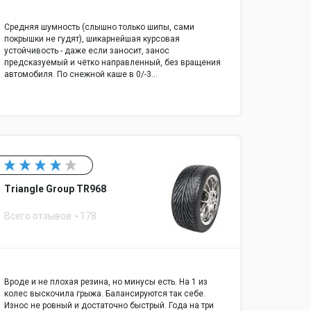
Средняя шумность (слышно только шипы, сами
покрышки не гудят), шикарнейшая курсовая
устойчивость - даже если заносит, занос
предсказуемый и чётко направленный, без вращения
автомобиля. По снежной каше в 0/-3…
Triangle Group TR968
Всего отзывов
178
Вроде и не плохая резина, но минусы есть. На 1 из
колес выскочила грыжа. Балансируются так себе.
Износ не ровный и достаточно быстрый. Года на три