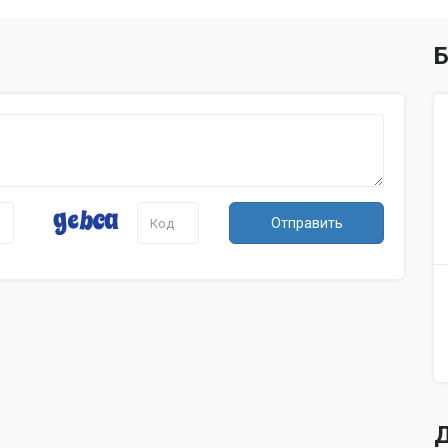
Б
Отправить
Д