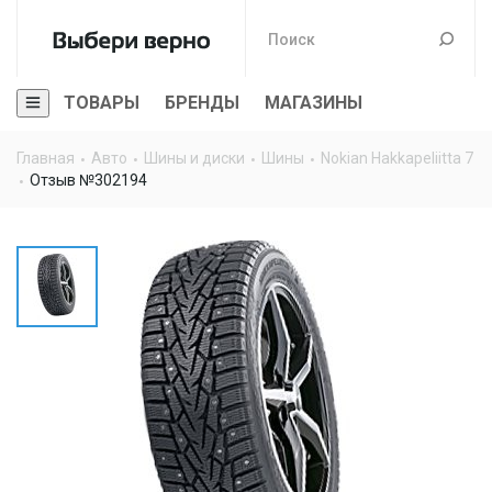
ТОВАРЫ
БРЕНДЫ
МАГАЗИНЫ
Главная
Авто
Шины и диски
Шины
Nokian Hakkapeliitta 7
Отзыв №302194