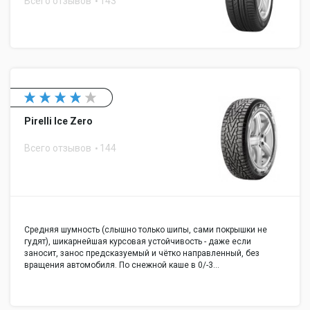
Всего отзывов
143
Pirelli Ice Zero
Всего отзывов
144
Средняя шумность (слышно только шипы, сами покрышки не
гудят), шикарнейшая курсовая устойчивость - даже если
заносит, занос предсказуемый и чётко направленный, без
вращения автомобиля. По снежной каше в 0/-3…