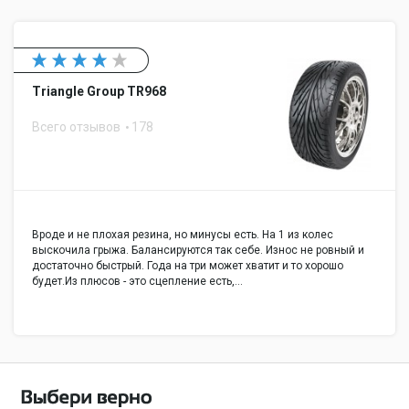
Triangle Group TR968
Всего отзывов
178
Вроде и не плохая резина, но минусы есть. На 1 из колес
выскочила грыжа. Балансируются так себе. Износ не ровный и
достаточно быстрый. Года на три может хватит и то хорошо
будет.Из плюсов - это сцепление есть,…