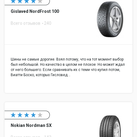
Gislaved NordFrost 100
Всего отзывов
240
Шины не самые дорогие. Взял потому, что на тот момент выбор
был небольшой. Но качество в целом не плохое. Но может ждал
от него большего. Если сравнивать их с теми что купил потом,
Виатти Боско, которых Гисловед…
Nokian Nordman SX